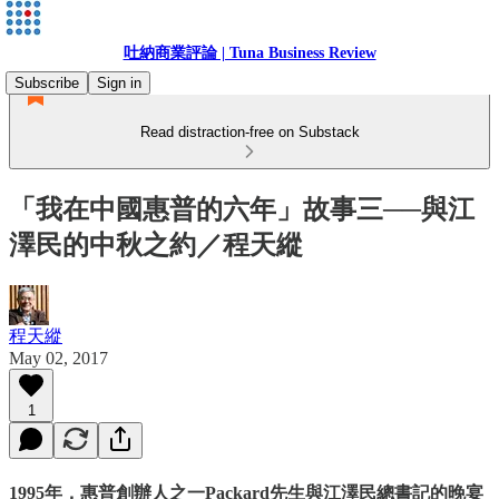
吐納商業評論 | Tuna Business Review
Subscribe
Sign in
Read distraction-free on Substack
「我在中國惠普的六年」故事三──與江
澤民的中秋之約／程天縱
程天縱
May 02, 2017
1
1995年，惠普創辦人之一Packard先生與江澤民總書記的晚宴