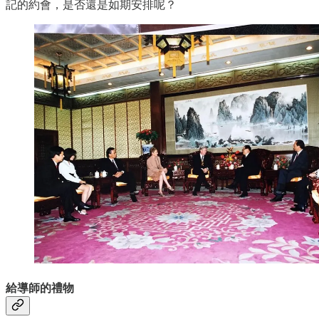
記的約會，是否還是如期安排呢？
給導師的禮物