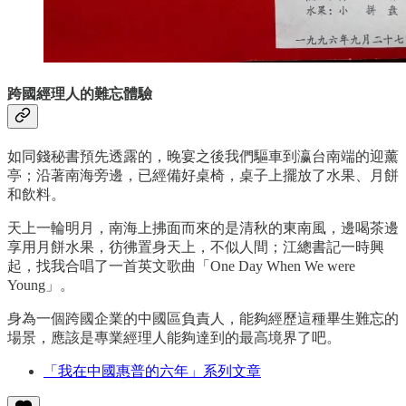
跨國經理人的難忘體驗
如同錢秘書預先透露的，晚宴之後我們驅車到瀛台南端的迎薰
亭；沿著南海旁邊，已經備好桌椅，桌子上擺放了水果、月餅
和飲料。
天上一輪明月，南海上拂面而來的是清秋的東南風，邊喝茶邊
享用月餅水果，彷彿置身天上，不似人間；江總書記一時興
起，找我合唱了一首英文歌曲「One Day When We were
Young」。
身為一個跨國企業的中國區負責人，能夠經歷這種畢生難忘的
場景，應該是專業經理人能夠達到的最高境界了吧。
「我在中國惠普的六年」系列文章