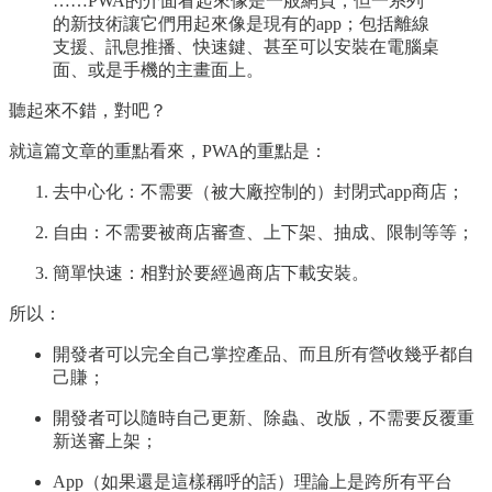
……PWA的介面看起來像是一般網頁，但一系列
的新技術讓它們用起來像是現有的app；包括離線
支援、訊息推播、快速鍵、甚至可以安裝在電腦桌
面、或是手機的主畫面上。
聽起來不錯，對吧？
就這篇文章的重點看來，PWA的重點是：
去中心化：不需要（被大廠控制的）封閉式app商店；
自由：不需要被商店審查、上下架、抽成、限制等等；
簡單快速：相對於要經過商店下載安裝。
所以：
開發者可以完全自己掌控產品、而且所有營收幾乎都自
己賺；
開發者可以隨時自己更新、除蟲、改版，不需要反覆重
新送審上架；
App（如果還是這樣稱呼的話）理論上是跨所有平台