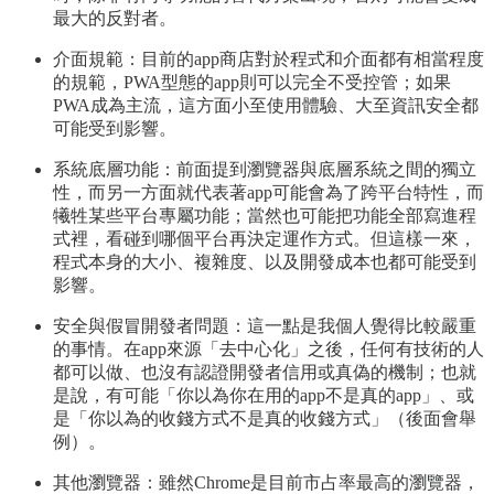
最大的反對者。
介面規範：目前的app商店對於程式和介面都有相當程度
的規範，PWA型態的app則可以完全不受控管；如果
PWA成為主流，這方面小至使用體驗、大至資訊安全都
可能受到影響。
系統底層功能：前面提到瀏覽器與底層系統之間的獨立
性，而另一方面就代表著app可能會為了跨平台特性，而
犧牲某些平台專屬功能；當然也可能把功能全部寫進程
式裡，看碰到哪個平台再決定運作方式。但這樣一來，
程式本身的大小、複雜度、以及開發成本也都可能受到
影響。
安全與假冒開發者問題：這一點是我個人覺得比較嚴重
的事情。在app來源「去中心化」之後，任何有技術的人
都可以做、也沒有認證開發者信用或真偽的機制；也就
是說，有可能「你以為你在用的app不是真的app」、或
是「你以為的收錢方式不是真的收錢方式」（後面會舉
例）。
其他瀏覽器：雖然Chrome是目前市占率最高的瀏覽器，