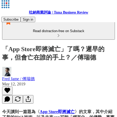
吐納商業評論 | Tuna Business Review
Subscribe
Sign in
Read distraction-free on Substack
「App Store即將滅亡」了嗎？遲早的
事，但會亡在誰的手上？／傅瑞德
Fred Jame / 傅瑞德
May 12, 2019
今天讀到一篇題為〈
App Store即將滅亡
〉的文章，其中介紹