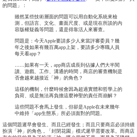
的問題」：
雖然某些技術層面的問題可以用自動化系統來檢
測，但語言、文化、畫面尺度、或是現在所談的內
容版權疑義等問題，還是得靠活人來審查。
問題是：今天Apple要請多少人來當評審委員？幾
年之後如果有幾百萬app上架，要請多少專職人員
每天看app？
……如果有一天，app商店成長到佔據人們大半閱
讀、遊戲、工作、溝通的時間，商店的審查機制是
否會越來越接近「神」的角色？
這樣的機制，什麼時候會因為超過實體和哲學上的
負荷、或是無法再負擔這麼神聖的責任而崩解？
這些問題不會馬上發生，但卻是Apple在未來幾年
中維持「app生態系」所必須面對的問題。
這個問題遲早會發生、而且已經發生；而且只要商店必須持續
扮演「神」的角色，「封閉花園」模式遲早需要改革。而商店