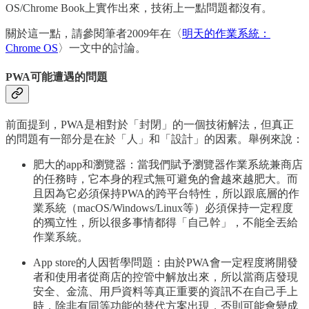
OS/Chrome Book上實作出來，技術上一點問題都沒有。
關於這一點，請參閱筆者2009年在〈
明天的作業系統：
Chrome OS
〉一文中的討論。
PWA可能遭遇的問題
前面提到，PWA是相對於「封閉」的一個技術解法，但真正
的問題有一部分是在於「人」和「設計」的因素。舉例來說：
肥大的app和瀏覽器：當我們賦予瀏覽器作業系統兼商店
的任務時，它本身的程式無可避免的會越來越肥大。而
且因為它必須保持PWA的跨平台特性，所以跟底層的作
業系統（macOS/Windows/Linux等）必須保持一定程度
的獨立性，所以很多事情都得「自己幹」，不能全丟給
作業系統。
App store的人因哲學問題：由於PWA會一定程度將開發
者和使用者從商店的控管中解放出來，所以當商店發現
安全、金流、用戶資料等真正重要的資訊不在自己手上
時，除非有同等功能的替代方案出現，否則可能會變成