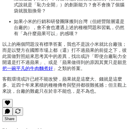
式說就是「恥力全開」）的創新能力？會不會換了個腦
袋就脫胎換骨？
如果小米的行銷和研發團隊搬到台灣（但經營階層還是
台廠的），會不會也遭遇上述的種種問題和習氣，仍然
有「為什麼蘋果可以」的感嘆？
以上的兩個問題沒有標準答案，我也不是說小米就比台廠強；
而是以雙方在國際市場上都（還）打不過蘋果的前提之下，彼
此當做對照組來思考其中的差異，找出或許「即使台廠恥力全
開還是打不過蘋果」、或是「蘋果做得到的原因其實只是願意
把一碗平凡的牛肉麵煮好
」之類的答案。
客觀環境或許已經不能改變，蘋果就是這麼大、錢就是這麼
多、近四十年來累積的種種傳奇與堅持都很難搖撼；但主觀上
來說，台廠的難處只在於非不能也，是不為也。
Share