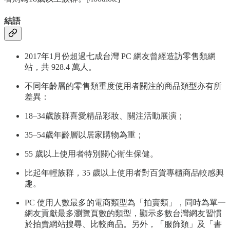
結語
2017年1月份超過七成台灣 PC 網友曾經造訪零售類網
站，共 928.4 萬人。
不同年齡層的零售類重度使用者關注的商品類型亦有所
差異：
18–34歲族群喜愛精品彩妝、關注活動展演；
35–54歲年齡層以居家購物為重；
55 歲以上使用者特別關心衛生保健。
比起年輕族群，35 歲以上使用者對百貨專櫃商品較感興
趣。
PC 使用人數最多的電商類型為「拍賣類」，同時為單一
網友貢獻最多瀏覽頁數的類型，顯示多數台灣網友習慣
於拍賣網站搜尋、比較商品。另外，「服飾類」及「書