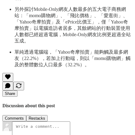
另外探討Mobile-Only網友人數最多的五大電子商務網
站：「momo購物網」、「飛比價格」、「愛逛街」、
「Yahoo奇摩拍賣」及「ePrice比價王」，僅「Yahoo奇
摩拍賣」以電腦造訪者居多，其餘網站的行動裝置使用
人數都已經超過電腦，Mobile-Only網友比例更超過全站
五成。
單純透過電腦端，「Yahoo奇摩拍賣」能夠觸及最多網
友（22.2%），若加上行動端，則以「momo購物網」觸
及的整體數位人口最多（32.2%）。
Share
Discussion about this post
Comments
Restacks