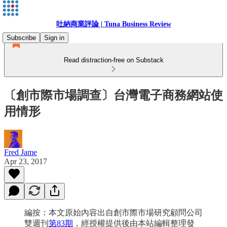
吐納商業評論 | Tuna Business Review
Subscribe
Sign in
Read distraction-free on Substack
〔創市際市場調查〕台灣電子商務網站使
用情形
Fred Jame
Apr 23, 2017
編按：本文原始內容出自創市際市場研究顧問公司
雙週刊
第83期
，經授權提供後由本站編輯整理發