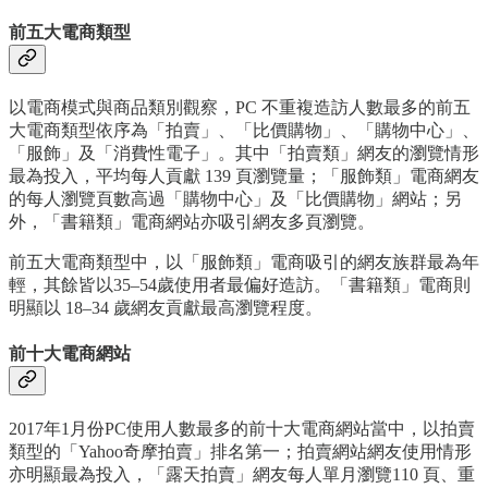
前五大電商類型
以電商模式與商品類別觀察，PC 不重複造訪人數最多的前五
大電商類型依序為「拍賣」、「比價購物」、「購物中心」、
「服飾」及「消費性電子」。其中「拍賣類」網友的瀏覽情形
最為投入，平均每人貢獻 139 頁瀏覽量；「服飾類」電商網友
的每人瀏覽頁數高過「購物中心」及「比價購物」網站；另
外，「書籍類」電商網站亦吸引網友多頁瀏覽。
前五大電商類型中，以「服飾類」電商吸引的網友族群最為年
輕，其餘皆以35–54歲使用者最偏好造訪。「書籍類」電商則
明顯以 18–34 歲網友貢獻最高瀏覽程度。
前十大電商網站
2017年1月份PC使用人數最多的前十大電商網站當中，以拍賣
類型的「Yahoo奇摩拍賣」排名第一；拍賣網站網友使用情形
亦明顯最為投入，「露天拍賣」網友每人單月瀏覽110 頁、重