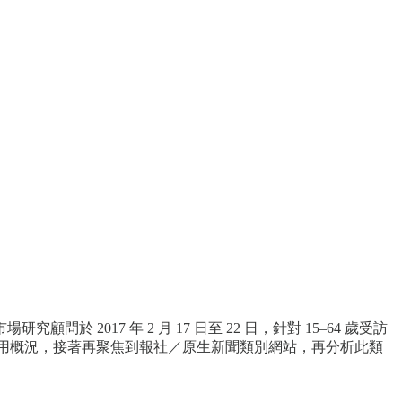
17 年 2 月 17 日至 22 日，針對 15–64 歲受訪
站的使用概況，接著再聚焦到報社／原生新聞類別網站，再分析此類