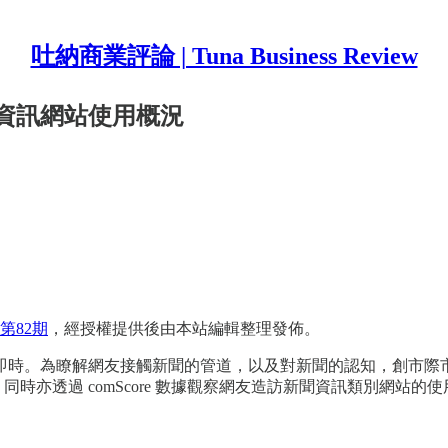
吐納商業評論 | Tuna Business Review
資訊網站使用概況
第82期
，經授權提供後由本站編輯整理發佈。
解網友接觸新聞的管道，以及對新聞的認知，創市際市場研究顧問於 20
卷。同時亦透過 comScore 數據觀察網友造訪新聞資訊類別網