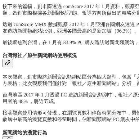
接下來的篇幅，創市際透過 comScore 2017 年 1 
類，為創市際根據各新聞網站型態、報導方向所做出的粗略分
透過 comScore MMX 數據觀察 2017 年 1 月亞洲各國網
友造訪新聞類網站比例，亞洲各國最高的是新加坡（96.3%）
最後聚焦到台灣，在 1 月有 83.9% PC 網友造訪過新
台灣報社／原生新聞網站使用概況
本次觀察，創市際將新聞資訊類網站區分為四大類型，包含「
方表格；此次觀察我們僅針對「報社／原生新聞網站」分析，首
台灣地區 2017 年 1 月透過 PC 造訪新聞資訊類別中，報
用者的 48% ，將近五成。
接著觀察使用情形可發現，在瀏覽頁數和停留時間分布中，男性
齡層中最高的瀏覽頁數和停留時間，佔新聞類網站 PC 網友中
新聞網站的瀏覽行為