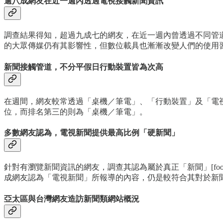
逾八成網友在近一週內透過電視接觸新聞資訊
調查結果得知，超過九成七的網友，在近一週內曾透過不同管道接觸
的大眾傳媒仍有其影響性，但數位載具也漸漸改變人們的使用
新聞接觸管道，不分平假日行動裝置皆為次高
在週間，網友較常透過「桌機／筆電」、「行動裝置」及「電
位，而排名第三的則為「桌機／筆電」。
多數網友認為，電視新聞提供最高比例「硬新聞」
針對有瀏覽新聞資訊的網友，調查其認為屬於真正「新聞」[foot
成網友認為「電視新聞」所報導的內容，仍是較符合其對於新聞
亞太區與台灣網友造訪新聞類網站概況