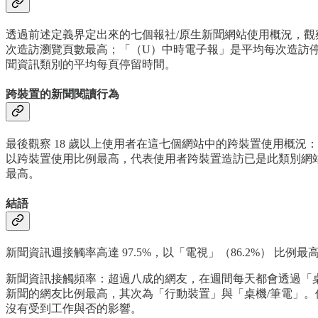
透過前述定義界定出來的七個報社/原生新聞網站使用概況，觀
次造訪瀏覽頁數最高；「（U）中時電子報」是平均每次造訪停
聞資訊類別的平均每頁停留時間。
跨裝置的新聞閱讀行為
最後觀察 18 歲以上使用者在這七個網站中的跨裝置使用概況：「
以跨裝置使用比例最高，代表使用者跨裝置造訪已是此類別網站
最高。
結語
新聞資訊週接觸率高達 97.5%，以「電視」（86.2%） 比例
新聞資訊接觸頻率：超過八成的網友，在週間每天都會透過「
新聞的網友比例最高，其次為「行動裝置」與「桌機/筆電」
沒有受到工作與否的影響。