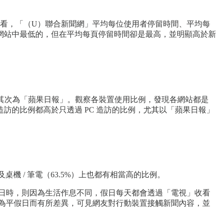
來看，「（U）聯合新聞網」平均每位使用者停留時間、平均每
七網站中最低的，但在平均每頁停留時間卻是最高，並明顯高於新
 最高，其次為「蘋果日報」。觀察各裝置使用比例，發現各網站都是
的比例都高於只透過 PC 造訪的比例，尤其以「蘋果日報」
桌機 / 筆電（63.5%）上也都有相當高的比例。
日時，則因為生活作息不同，假日每天都會透過「電視」收看
為平假日而有所差異，可見網友對行動裝置接觸新聞內容，並