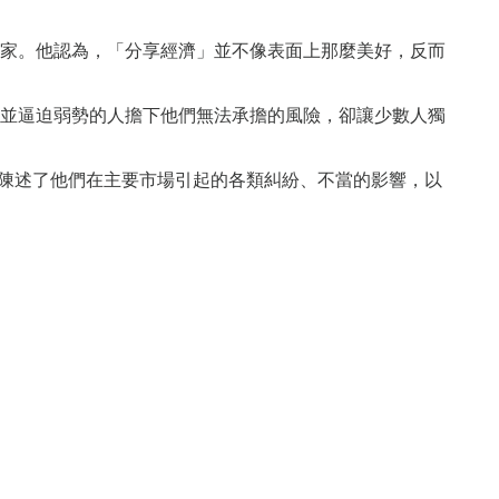
家。他認為，「分享經濟」並不像表面上那麼美好，反而
並逼迫弱勢的人擔下他們無法承擔的風險，卻讓少數人獨
章陳述了他們在主要市場引起的各類糾紛、不當的影響，以