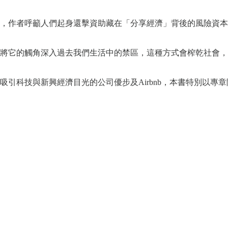
，作者呼籲人們起身還擊資助藏在「分享經濟」背後的風險資本
將它的觸角深入過去我們生活中的禁區，這種方式會榨乾社會，
引科技與新興經濟目光的公司優步及Airbnb，本書特別以專