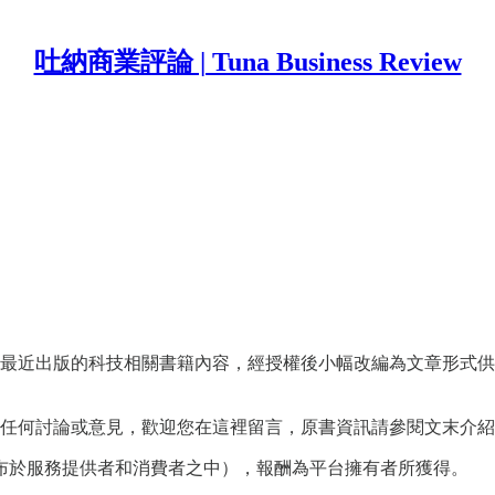
吐納商業評論 | Tuna Business Review
最近出版的科技相關書籍內容，經授權後小幅改編為文章形式供
任何討論或意見，歡迎您在這裡留言，原書資訊請參閱文末介紹
布於服務提供者和消費者之中），報酬為平台擁有者所獲得。