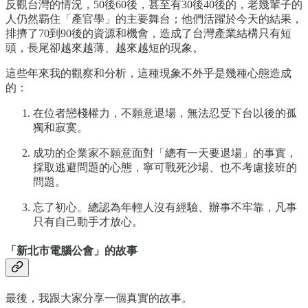
反觀台灣的情況，50後60後，甚至有30後40後的，老幾輩子的
人仍然覇住「產官學」的主要舞台；他們活躍於今天的結果，
排擠了70到90後的資源和機會，造成了台灣產業結構只有短
頭，長尾卻越來越薄、越來越短的現象。
這些年來我的觀察和分析，這種現象不外乎是幾種心態造成
的：
在位者戀棧權力，不願意退場，無法忍受下台以後的孤
獨和寂寞。
成功的企業家不願意面對「總有一天要退場」的事實，
採取逃避問題的心態，寧可戰死沙場、也不考慮接班的
問題。
忘了初心。總認為年輕人沒有經驗、辦事不牢靠，凡事
只有自己動手才放心。
「新北市電腦公會」的故事
最後，我跟大家分享一個真實的故事。