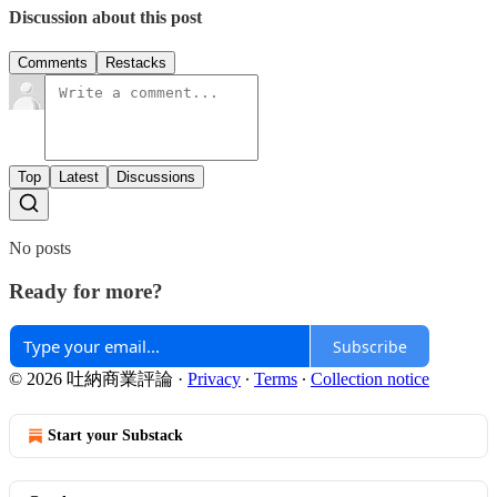
Discussion about this post
Comments
Restacks
Top
Latest
Discussions
No posts
Ready for more?
Subscribe
© 2026 吐納商業評論
·
Privacy
∙
Terms
∙
Collection notice
Start your Substack