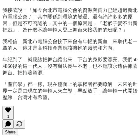
我接著說：「如今台北市電腦公會的資源與實力已經超過新北
市電腦公會了；其中關係到環境的變遷、還有許許多多的原
因，但是不可否認的，其中的一個原因是，『老猴子變不出新
把戲』。為什麼不讓年輕人登上舞台來接我們的班呢？」
我相信，新北市電腦公會接下來會有年輕的新血，來取代老一
輩的人；這才是高科技產業應該擁抱的趨勢和方向。
年紀到了，就應該把舞台讓出來，下台的身影要漂亮。我們50
和60後的這一代人，沒有辦法長生不老，也不應該永遠佔據著
舞台、把持著資源。
「產官學」都一樣。現在檯面上的掌權者都要瞭解，未來的世
界一定是由現在的年輕人來主導；早點放手，讓年輕一代開始
歷練，台灣才有希望。
1
Share