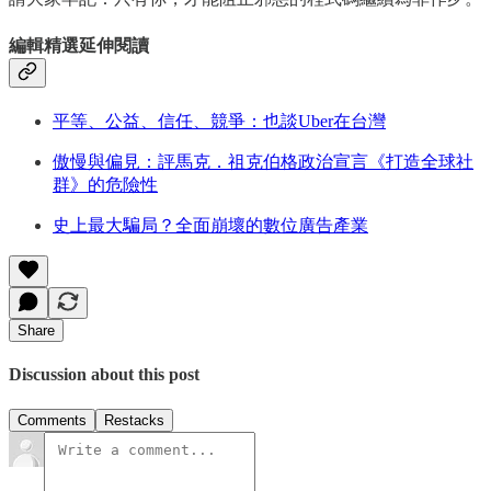
編輯精選延伸閱讀
平等、公益、信任、競爭：也談Uber在台灣
傲慢與偏見：評馬克．祖克伯格政治宣言《打造全球社
群》的危險性
史上最大騙局？全面崩壞的數位廣告產業
Share
Discussion about this post
Comments
Restacks