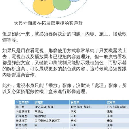
大尺寸面板在拓展應用後的客戶群
但是如此一來，就必須要解決新的問題：內容、施工、播放軟
體等等。
如果只是用在看電視，那麼使用方式非常單純；只要機器裝上
去，電視台以及播放業者已經把內容處理好。但一般廣告看板
都是靜態文宣，又礙於印刷限制只能顯示幾種顏色；而顯示器
的解析度高，可以展現更多的顏色跟內容，這時候就必須要跟
內容營運商合作。
此外，電視本身只能「播放」影像，沒辦法「處理」影像，所
以又必須搭配數位機上盒來進行影像處理。