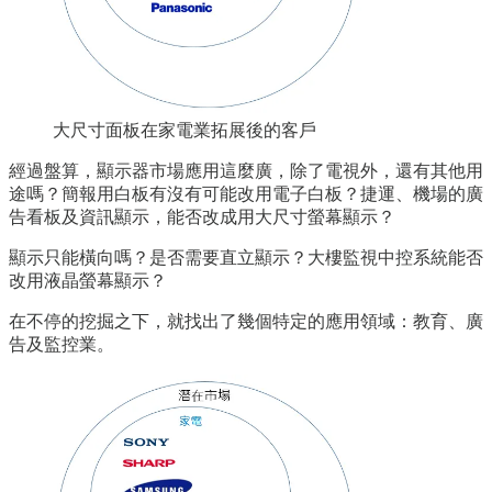
大尺寸面板在家電業拓展後的客戶
經過盤算，顯示器市場應用這麼廣，除了電視外，還有其他用
途嗎？簡報用白板有沒有可能改用電子白板？捷運、機場的廣
告看板及資訊顯示，能否改成用大尺寸螢幕顯示？
顯示只能橫向嗎？是否需要直立顯示？大樓監視中控系統能否
改用液晶螢幕顯示？
在不停的挖掘之下，就找出了幾個特定的應用領域：教育、廣
告及監控業。