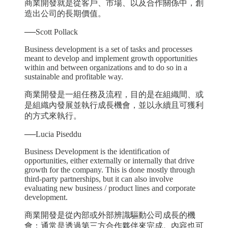
商業開發就是從客戶、市場、以及合作關係中，創
造出公司的長期價值。
──Scott Pollack
Business development is a set of tasks and processes
meant to develop and implement growth opportunities
within and between organizations and to do so in a
sustainable and profitable way.
商業開發是一組任務及流程，目的是在組織間、或
是組織內發展並執行成長機會，並以永續且可獲利
的方式來執行。
──Lucia Piseddu
Business Development is the identification of
opportunities, either externally or internally that drive
growth for the company. This is done mostly through
third-party partnerships, but it can also involve
evaluating new business / product lines and corporate
development.
商業開發是從內部或外部辨識驅動公司成長的機
會；通常是透過第三方合作夥伴來完成。內容也可