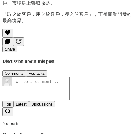
戶、市場身上獲取收益。
「取之於客戶，用之於客戶，獲之於客戶」，正是商業開發的
最高境界。
Share
Discussion about this post
Comments
Restacks
Top
Latest
Discussions
No posts