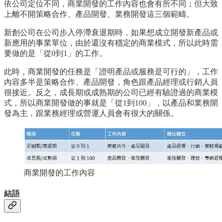
依公司定位不同，商業開發的工作內容也會有所不同；但大致
上離不開策略合作、產品開發、業務開發這三個範疇。
新創公司在公司步入停滯衰退期時，如果想成立開發新產品或
新應用的事業單位，由於還沒有穩定的商業模式，所以此時需
要做的是「從0到1」的工作。
此時，商業開發的任務是「證明產品或服務是可行的」，工作
內容多半是策略合作、產品開發，角色跟產品經理或行銷人員
很接近。反之，成長期或成熟期的公司已經有驗證過的商業模
式，所以商業開發做的事就是「從1到100」，以產品和業務開
發為主，跟業務經理或營運人員會有很大的關係。
商業開發的工作內容
結語