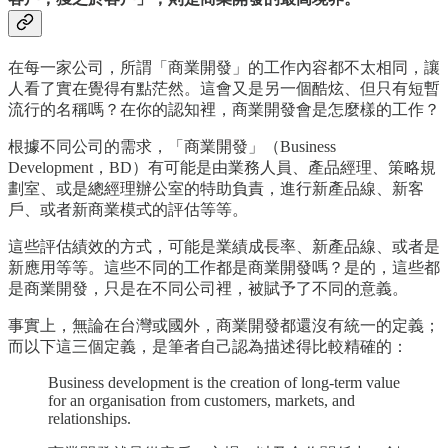
在每一家公司，所謂「商業開發」的工作內容都不太相同，讓
人看了實在覺得有點茫然。這會又是另一個酷炫、但只有短暫
流行的名稱嗎？在你的認知裡，商業開發會是怎麼樣的工作？
根據不同公司的需求，「商業開發」（Business
Development，BD）有可能是由業務人員、產品經理、策略規
劃室、或是總經理辦公室的特助負責，進行新產品線、新客
戶、或者新商業模式的評估等等。
這些評估績效的方式，可能是業績成長率、新產品線、或者是
新應用等等。這些不同的工作都是商業開發嗎？是的，這些都
是商業開發，只是在不同公司裡，被賦予了不同的意義。
事實上，無論在台灣或國外，商業開發都還沒有統一的定義；
而以下這三個定義，是筆者自己認為描述得比較精確的：
Business development is the creation of long-term value
for an organisation from customers, markets, and
relationships.