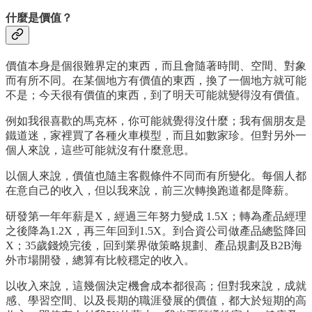
什麼是價值？
價值本身是個很難界定的東西，而且會隨著時間、空間、對象
而有所不同。在某個地方有價值的東西，換了一個地方就可能
不是；今天很有價值的東西，到了明天可能就變得沒有價值。
例如我很喜歡的馬克杯，你可能就覺得沒什麼；我有個朋友是
鐵道迷，家裡買了各種火車模型，而且如數家珍。但對另外一
個人來說，這些可能就沒有什麼意思。
以個人來說，價值也隨主客觀條件不同而有所變化。每個人都
在意自己的收入，但以我來說，前三次轉換跑道都是降薪。
研發第一年年薪是X，經過三年努力變成 1.5X；轉為產品經理
之後降為1.2X，再三年回到1.5X。到合資公司做產品總監降回
X；35歲錢燒完後，回到業界做策略規劃、產品規劃及B2B海
外市場開發，總算有比較穩定的收入。
以收入來說，這幾個決定機會成本都很高；但對我來說，成就
感、學習空間、以及長期的職涯發展的價值，都大於短期的高