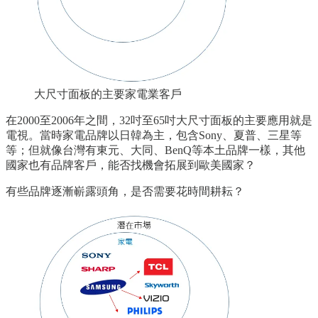
大尺寸面板的主要家電業客戶
在2000至2006年之間，32吋至65吋大尺寸面板的主要應用就是
電視。當時家電品牌以日韓為主，包含Sony、夏普、三星等
等；但就像台灣有東元、大同、BenQ等本土品牌一樣，其他
國家也有品牌客戶，能否找機會拓展到歐美國家？
有些品牌逐漸嶄露頭角，是否需要花時間耕耘？