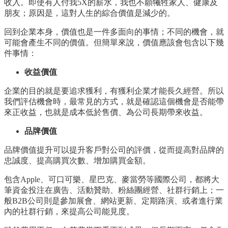
收入。即使有人付我5X的薪水，我也不願犧牲家人、健康及
朋友；原因是，這對人生的綜合價值是減少的。
回到企業本身，價值也是一件多面向的事情；不同的機會，就
可能會產生不同的價值。但簡單來說，價值應該會包含以下幾
件事情：
收益價值
企業的目的就是要追求獲利，有獲利企業才能長久經營。所以
我們評估機會時，最常見的方式，就是確認這個機會是否能帶
來正收益，也就是成本低於售價、為公司長期帶來收益。
品牌價值
品牌價值提升可以提升客戶對公司的評價，從而提高對品牌的
忠誠度、提高購買次數、增加購買金額。
包含Apple、可口可樂、星巴克、麥當勞等國際公司，都將大
筆資金投注在廣告、活動贊助、粉絲團經營、社群行銷上；一
般B2B公司則是參加展會、網站更新、定期路演、或者進行業
內的社群行銷，來提高公司能見度。