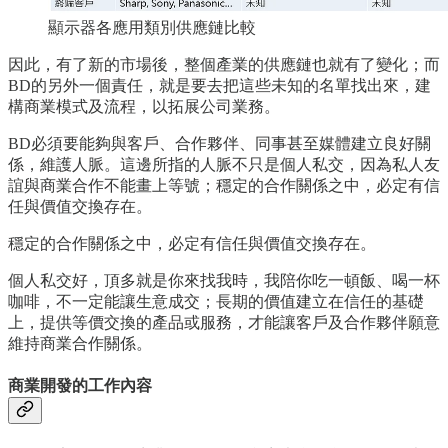
顯示器各應用類別供應鏈比較
因此，有了新的市場後，整個產業的供應鏈也就有了變化；而
BD的另外一個責任，就是要去把這些未知的名單找出來，建
構商業模式及流程，以拓展公司業務。
BD必須要能夠與客戶、合作夥伴、同事甚至媒體建立良好關
係，維護人脈。這邊所指的人脈不只是個人私交，因為私人友
誼與商業合作不能畫上等號；穩定的合作關係之中，必定有信
任與價值交換存在。
穩定的合作關係之中，必定有信任與價值交換存在。
個人私交好，頂多就是你來找我時，我陪你吃一頓飯、喝一杯
咖啡，不一定能讓生意成交；長期的價值建立在信任的基礎
上，提供等價交換的產品或服務，才能讓客戶及合作夥伴願意
維持商業合作關係。
商業開發的工作內容