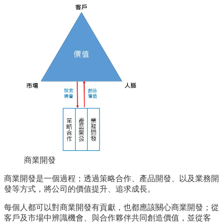
商業開發
商業開發是一個過程；透過策略合作、產品開發、以及業務開
發等方式，將公司的價值提升、追求成長。
每個人都可以對商業開發有貢獻，也都應該關心商業開發；從
客戶及市場中辨識機會、與合作夥伴共同創造價值，並從客