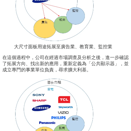
大尺寸面板用途拓展至廣告業、教育業、監控業
在這個過程中，公司在經過市場調查及分析之後，進一步確認
了拓展方向、找出新的應用，重新定義為「公共顯示器」，並
成立專門的事業單位負責，尋求擴大利基。