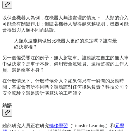
以保全機器人為例，在機器人無法處理的情況下，人類的介入
可能會有關鍵作用；但隨著機器人變得越來越聰明，機器可能
會得出與人類不同的結論。
人類永遠能夠做出比機器人更好的決定嗎？誰有最
終決定權？
另一個備受關注的例子：無人駕駛車。誰應該在自主的無人車
中做決定？是車子本身、備用安全駕駛員、遠端監控的工作人
員、還是乘客本身？
在什麼情況下、什麼時候介入？如果你只有一瞬間的反應時
間，答案會有所不同嗎？誰應該對任何後果負責？科技公司？
安全駕駛？還是設計演算法的工程師？
結語
雖然研究人員正在研究
轉移學習
（Transfer Learning）和
元學