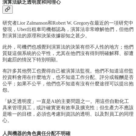
演算法缺乏透明度和同理心
研究者Lior Zalmanson和Robert W. Gregory在最近的一項研究中
發現，Uber出租車司機都認為，演算法非常瞭解他們，但他們
對演算法的原理和決策依據卻知之甚少。
此外，司機們也感覺到演算法的決策有些不人性的地方；他們
質疑這個系統的公平性，尤其在他們沒有得到明確解釋、卻遭
到處罰的情況下特別明顯。
有許多其他勞工也覺得自己被演算法監視。他們不知道這些監
控資料會用在什麼地方，也不知道工作分配、評分或報酬是否
公平；如果不公平，他們也不知道有沒有什麼途徑可以提出抱
怨。
「缺乏透明度」一直是AI的主要問題之一。用這些自動化工
具來管理員工，或許確實更有效率及擴充性；但生產力不應該
是唯一的目標，必須也考慮到資訊的透明、以及對員工的同理
心。
人與機器的角色責任分配不明確