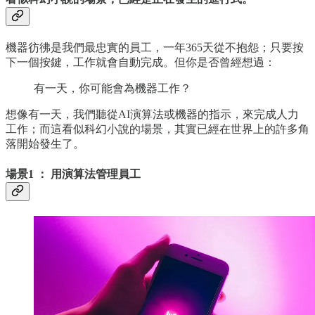
機器彷彿是我們最忠實的員工，一年365天從不抱怨；只要按
下一個按鍵，工作就會自動完成。但你是否曾經想過：
有一天，你可能會為機器工作？
想像有一天，我們聽從AI演算法或機器的指示，來完成人力
工作；而這看似科幻小說的場景，其實已經在世界上的許多角
落開始發生了。
場景1 ： 用演算法管理員工