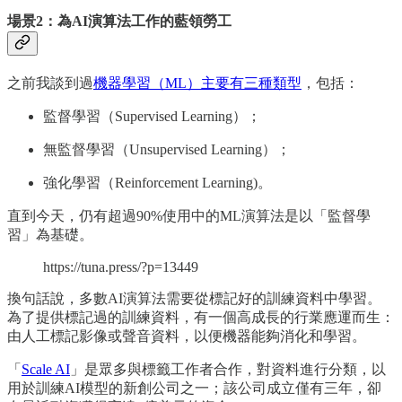
場景2：為AI演算法工作的藍領勞工
之前我談到過
機器學習（ML）主要有三種類型
，包括：
監督學習（Supervised Learning）；
無監督學習（Unsupervised Learning）；
強化學習（Reinforcement Learning)。
直到今天，仍有超過90%使用中的ML演算法是以「監督學
習」為基礎。
https://tuna.press/?p=13449
換句話說，多數AI演算法需要從標記好的訓練資料中學習。
為了提供標記過的訓練資料，有一個高成長的行業應運而生：
由人工標記影像或聲音資料，以便機器能夠消化和學習。
「
Scale AI
」是眾多與標籤工作者合作，對資料進行分類，以
用於訓練AI模型的新創公司之一；該公司成立僅有三年，卻