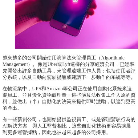
越來越多的公司開始使用演算法來管理員工（Algorithmic
Management）。像是Uber或Lyft這樣的分享經濟公司，已經率
先開發出許多自動工具，來管理遠端工作人員；包括使用者評
分系統，以及自動向駕駛提醒或建議下一步動作的系統等等。
在物流業中，UPS和Amazon等公司正在使用自動化系統來追
蹤員工、並且優化貨物處理量；這些演算法收集工作人原的資
料，並做出（半）自動化的決策來提供即時激勵，以達到更高
的產出。
有一些新創公司，也開始提供監視員工、或是管理駕駛行為的
AI解決方案。與人工監督相比，這些自動化技術更容易擴展
到更多運營據點，因此也被越來越多的公司採用。