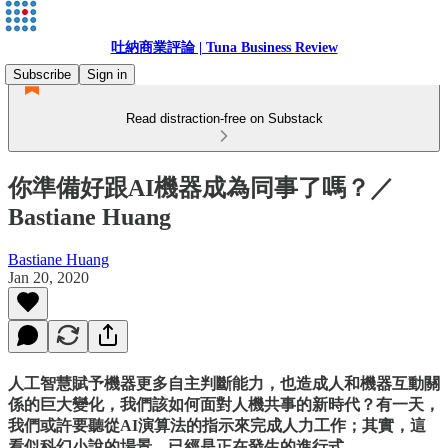
吐納商業評論 | Tuna Business Review
Subscribe
Sign in
Read distraction-free on Substack
你準備好跟AI機器成為同事了嗎？／
Bastiane Huang
Bastiane Huang
Jan 20, 2020
人工智慧賦予機器更多自主判斷能力，也造成人和機器互動關
係的巨大變化，我們該如何面對人機共事的新時代？有一天，
我們或許要聽從AI演算法的指示來完成人力工作；其實，這
看似科幻小說的場景，已經是正在發生的進行式。