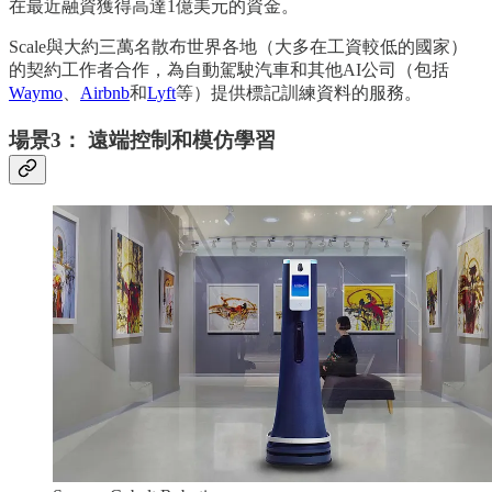
在最近融資獲得高達1億美元的資金。
Scale與大約三萬名散布世界各地（大多在工資較低的國家）
的契約工作者合作，為自動駕駛汽車和其他AI公司（包括
Waymo
、
Airbnb
和
Lyft
等）提供標記訓練資料的服務。
場景3： 遠端控制和模仿學習