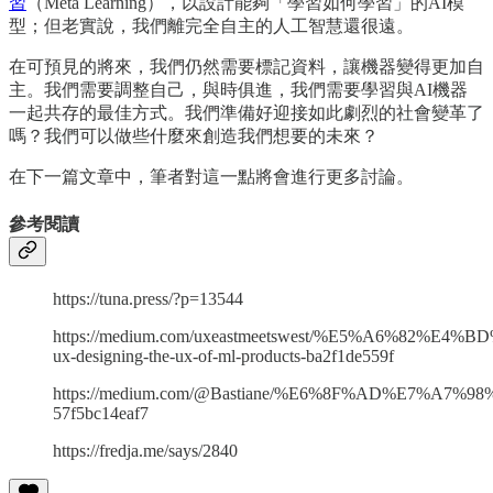
習
（Meta Learning），以設計能夠「學習如何學習」的AI模
型；但老實說，我們離完全自主的人工智慧還很遠。
在可預見的將來，我們仍然需要標記資料，讓機器變得更加自
主。我們需要調整自己，與時俱進，我們需要學習與AI機器
一起共存的最佳方式。我們準備好迎接如此劇烈的社會變革了
嗎？我們可以做些什麼來創造我們想要的未來？
在下一篇文章中，筆者對這一點將會進行更多討論。
參考閱讀
https://tuna.press/?p=13544
https://medium.com/uxeastmeetswest/%E5%A6%82
ux-designing-the-ux-of-ml-products-ba2f1de559f
https://medium.com/@Bastiane/%E6%8F%AD%
57f5bc14eaf7
https://fredja.me/says/2840