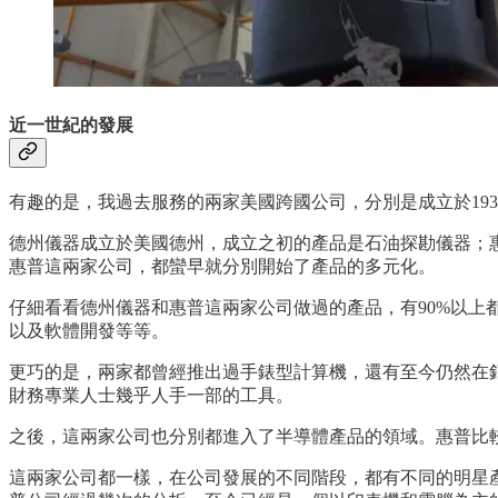
近一世紀的發展
有趣的是，我過去服務的兩家美國跨國公司，分別是成立於1939年
德州儀器成立於美國德州，成立之初的產品是石油探勘儀器；
惠普這兩家公司，都蠻早就分別開始了產品的多元化。
仔細看看德州儀器和惠普這兩家公司做過的產品，有90%以
以及軟體開發等等。
更巧的是，兩家都曾經推出過手錶型計算機，還有至今仍然在
財務專業人士幾乎人手一部的工具。
之後，這兩家公司也分別都進入了半導體產品的領域。惠普比較
這兩家公司都一樣，在公司發展的不同階段，都有不同的明星