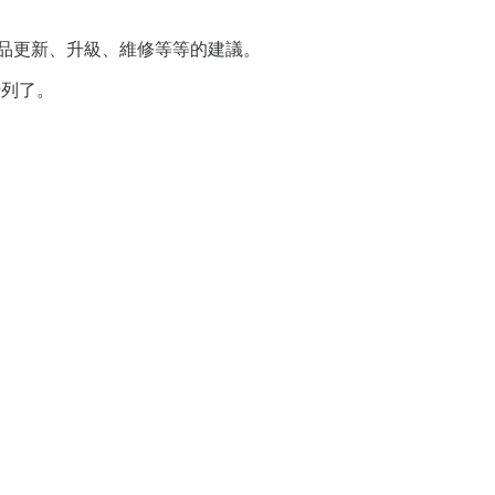
產品更新、升級、維修等等的建議。
行列了。