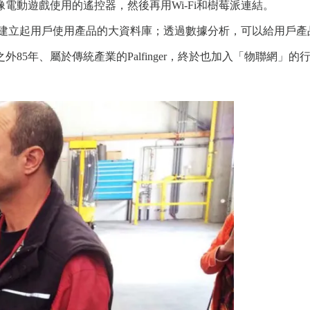
電動遊戲使用的遙控器，然後再用Wi-Fi和樹莓派連結。
雲，建立起用戶使用產品的大資料庫；透過數據分析，可以給用戶
5年、屬於傳統產業的Palfinger，終於也加入「物聯網」的