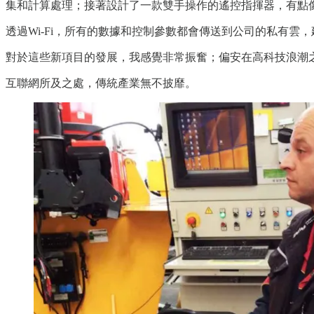
集和計算處理；接著設計了一款雙手操作的遙控指揮器，有點像
透過Wi-Fi，所有的數據和控制參數都會傳送到公司的私有
對於這些新項目的發展，我感覺非常振奮；偏安在高科技浪潮之外8
互聯網所及之處，傳統產業無不披靡。