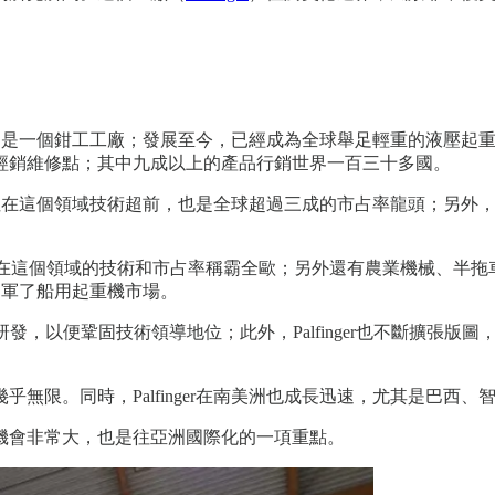
，成立之初只是一個鉗工工廠；發展至今，已經成為全球舉足輕重的液
經銷維修點；其中九成以上的產品行銷世界一百三十多國。
不但在這個領域技術超前，也是全球超過三成的市占率龍頭；另外，P
檢測設備，在這個領域的技術和市占率稱霸全歐；另外還有農業機械、半拖車
進軍了船用起重機市場。
入研發，以便鞏固技術領導地位；此外，Palfinger也不斷擴
無限。同時，Palfinger在南美洲也成長迅速，尤其是巴西
機會非常大，也是往亞洲國際化的一項重點。