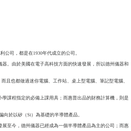
地利公司，都是在1930年代成立的公司。
儀器。由於美國在電子高科技方面的快速發展，所以德州儀器和
，而且也都做過迷你電腦、工作站、桌上型電腦、筆記型電腦、
小學課程指定的必備上課用具；而惠普出品的財務計算機，則是
偏向於以矽（Si）為基礎的半導體產品。
發展至今，德州儀器已經成為一個半導體產品為主的公司；而惠