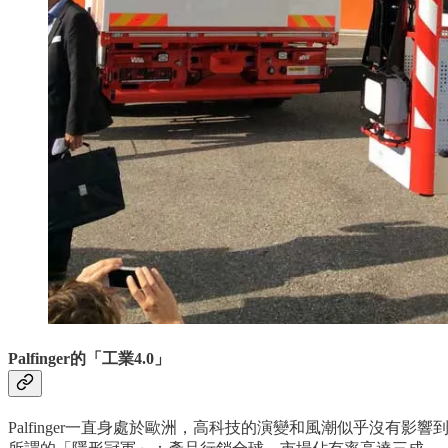
Palfinger的「工業4.0」
Palfinger一直身處於歐洲，高科技的演變和風潮似乎沒