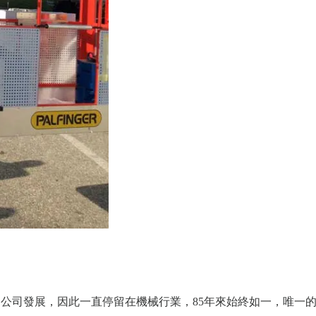
有影響到公司發展，因此一直停留在機械行業，85年來始終如一，