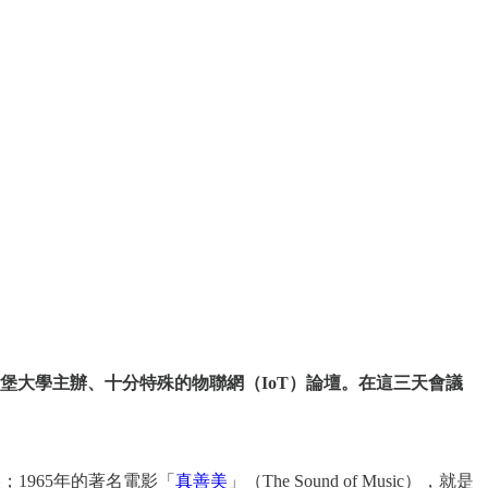
堡大學主辦、十分特殊的物聯網（IoT）論壇。在這三天會議
1965年的著名電影「
真善美
」（The Sound of Music），就是