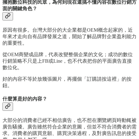
擁抱數位科技的民眾，為何到現在還搞不懂內容在數位行銷方
面的關鍵角色？
原因有很多。台灣大部分的大企業都是OEM概念起家的，近
年來才走向自有品牌發展之道，開始了解品牌對企業盈利能力
的重要性。
從OEM商變成品牌，代表改變整個企業的文化；成功的數位
行銷策略不只是上FB或Line，也不代表把你的平面廣告直接
數位化。
好的內容不等於放幾張圖片，再擺個「訂購請按這裡」的按
鈕。
什麼算是好的內容？
大部分的消費者已經不相信廣告，也不想在瀏覽網頁時動輒被
廣告騷擾。廣告雖然符合企業的意圖，但並不符合消費者的需
求。消費者的購買意願、購買決策過程，及對廣告訊息的接受