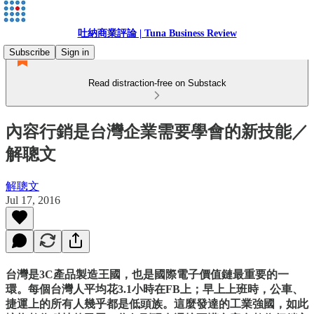
吐納商業評論 | Tuna Business Review
Subscribe
Sign in
Read distraction-free on Substack
內容行銷是台灣企業需要學會的新技能／
解聰文
解聰文
Jul 17, 2016
台灣是3C產品製造王國，也是國際電子價值鏈最重要的一
環。每個台灣人平均花3.1小時在FB上；早上上班時，公車、
捷運上的所有人幾乎都是低頭族。這麼發達的工業強國，如此