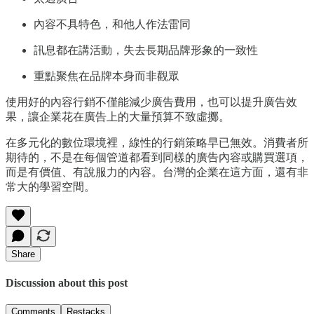
內容不具特色，和他人作法雷同
訊息都在講活動，失去長期品牌形象的一致性
重點聚焦在品牌本身而非觀眾
使用好的內容行銷不僅能減少廣告費用，也可以提升廣告效
果，讓企業花在廣告上的大量預算不致虛擲。
在多元化的數位環境裡，線性的行銷策略早已無效。消費者所
期待的，不是在每個管道都看到同樣的廣告內容或購買選項，
而是有價值、有說服力的內容。台灣的企業在這方面，還有非
常大的學習空間。
Share
Discussion about this post
Comments
Restacks