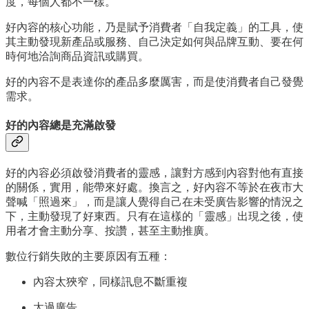
度，每個人都不一樣。
好內容的核心功能，乃是賦予消費者「自我定義」的工具，使
其主動發現新產品或服務、自己決定如何與品牌互動、要在何
時何地洽詢商品資訊或購買。
好的內容不是表達你的產品多麼厲害，而是使消費者自己發覺
需求。
好的內容總是充滿啟發
好的內容必須啟發消費者的靈感，讓對方感到內容對他有直接
的關係，實用，能帶來好處。換言之，好內容不等於在夜市大
聲喊「照過來」，而是讓人覺得自己在未受廣告影響的情況之
下，主動發現了好東西。只有在這樣的「靈感」出現之後，使
用者才會主動分享、按讚，甚至主動推廣。
數位行銷失敗的主要原因有五種：
內容太狹窄，同樣訊息不斷重複
太過廣告