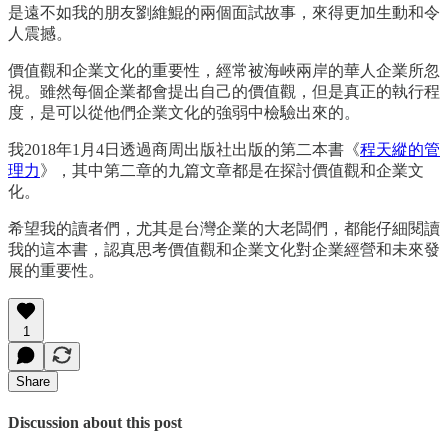
是遠不如我的朋友劉維鯤的兩個面試故事，來得更加生動和令
人震撼。
價值觀和企業文化的重要性，經常被海峽兩岸的華人企業所忽
視。雖然每個企業都會提出自己的價值觀，但是真正的執行程
度，是可以從他們企業文化的強弱中檢驗出來的。
我2018年1月4日透過商周出版社出版的第二本書《
程天縱的管
理力
》，其中第二章的九篇文章都是在探討價值觀和企業文
化。
希望我的讀者們，尤其是台灣企業的大老闆們，都能仔細閱讀
我的這本書，認真思考價值觀和企業文化對企業經營和未來發
展的重要性。
1
Share
Discussion about this post