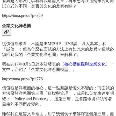
有興趣的朋友可以看看我這篇文章，再來思考在這兩家公司面
試方式的不同，是否與文化的差異有關？
https://tuna.press/?p=329
企業文化洋蔥圈
從價值觀來看，不論是IBM或HP，都強調「以人為本」和
「誠信」；但為什麼在面試的方法上有如此大的差異？這就必
須回到我的「企業文化洋蔥圈」來解釋了。
我在2017年8月5日於本站發表的〈
核心價值觀與企業文化
〉一
文中，介紹了「企業文化洋蔥圈模型」。
https://tuna.press/?p=776
價值觀是洋蔥圈的核心，這一點應該是恆久不變的；而面試的
方法屬於洋蔥圈第三層「目標與管理」，或是以英文表達更明
確：「Policy and Practice」。這第三層，是會隨環境和領導者
風格的不同而改變的。
雖然我在這篇文章裡面，用了幾個例子來解釋這個第三層，但