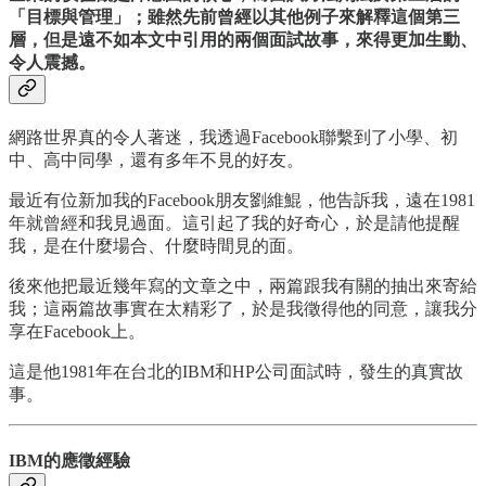
「目標與管理」；雖然先前曾經以其他例子來解釋這個第三
層，但是遠不如本文中引用的兩個面試故事，來得更加生動、
令人震撼。
網路世界真的令人著迷，我透過Facebook聯繫到了小學、初
中、高中同學，還有多年不見的好友。
最近有位新加我的Facebook朋友劉維鯤，他告訴我，遠在1981
年就曾經和我見過面。這引起了我的好奇心，於是請他提醒
我，是在什麼場合、什麼時間見的面。
後來他把最近幾年寫的文章之中，兩篇跟我有關的抽出來寄給
我；這兩篇故事實在太精彩了，於是我徵得他的同意，讓我分
享在Facebook上。
這是他1981年在台北的IBM和HP公司面試時，發生的真實故
事。
IBM的應徵經驗