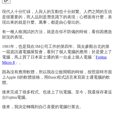
現代人十分忙碌，人與人的互動也十分頻繁。人們之間的互信
是很重要的，而人品則是潛意識下的表現；心裡面有什麼，表
現出來的就是什麼。萬事，都是由心發出的。
有一種人格測試的方法，就是在你不防備的時候，看你因應急
狀況的表現。
1981年，也是我在3M公司工作的第四年。我去參觀台北的第
一屆資訊週電腦展覧會，看到了個人電腦的應用；於是愛上了
電腦，馬上買了日本富士通的第一台桌上個人電腦「
Fujitsu
Micro 8
」。
因為沒有應用軟體，所以我在公餘閒暇的時候，按照當時市面
上Apple II的軟體規格，用Basic程式語言來寫富士通電腦的軟
體。
後來完成了很多程式、也迷上了玩電腦。至今，我還保存著這
台Fujitsu電腦。
後來，我決定轉職到自己喜愛的電腦行業去。