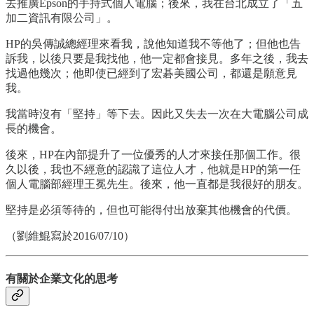
去推廣Epson的手持式個人電腦；後來，我在台北成立了「五
加二資訊有限公司」。
HP的吳傳誠總經理來看我，說他知道我不等他了；但他也告
訴我，以後只要是我找他，他一定都會接見。多年之後，我去
找過他幾次；他即使已經到了宏碁美國公司，都還是願意見
我。
我當時沒有「堅持」等下去。因此又失去一次在大電腦公司成
長的機會。
後來，HP在內部提升了一位優秀的人才來接任那個工作。很
久以後，我也不經意的認識了這位人才，他就是HP的第一任
個人電腦部經理王冕先生。後來，他一直都是我很好的朋友。
堅持是必須等待的，但也可能得付出放棄其他機會的代價。
（劉維鯤寫於2016/07/10）
有關於企業文化的思考