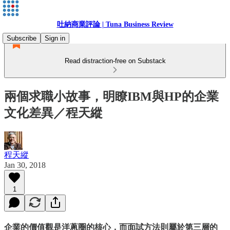
吐納商業評論 | Tuna Business Review
Subscribe
Sign in
Read distraction-free on Substack
兩個求職小故事，明瞭IBM與HP的企業
文化差異／程天縱
程天縱
Jan 30, 2018
1
企業的價值觀是洋蔥圈的核心，而面試方法則屬於第三層的