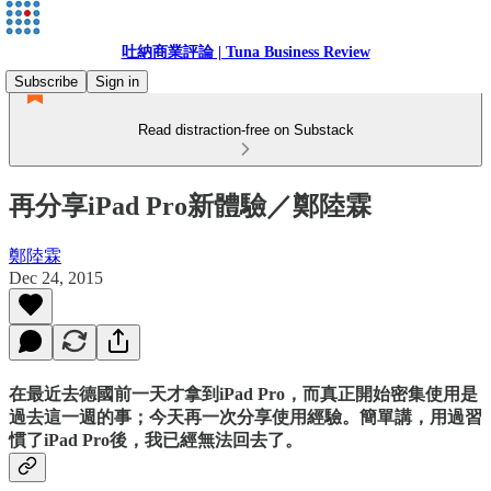
吐納商業評論 | Tuna Business Review
Subscribe
Sign in
Read distraction-free on Substack
再分享iPad Pro新體驗／鄭陸霖
鄭陸霖
Dec 24, 2015
在最近去德國前一天才拿到iPad Pro，而真正開始密集使用是
過去這一週的事；今天再一次分享使用經驗。簡單講，用過習
慣了iPad Pro後，我已經無法回去了。