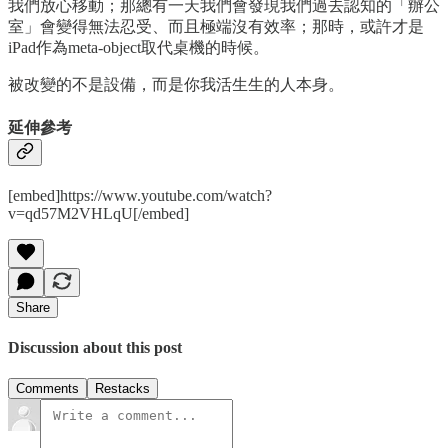
我們放心移動；那總有一天我們會發現我們過去認知的「辦公
室」會變得無法忍受、而且極端沒有效率；那時，或許才是
iPad作為meta-object取代桌機的時候。
被改變的不是設備，而是你我活生生的人本身。
延伸參考
[embed]https://www.youtube.com/watch?
v=qd57M2VHLqU[/embed]
Share
Discussion about this post
Comments
Restacks