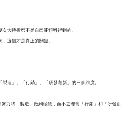
幾次大轉折都不是自己能預料得到的。
來，這個才是真正的關鍵。
好「製造」、「行銷」、「研發創新」的三個維度。
是努力將「製造」做到極致，而不去理會「行銷」和「研發創