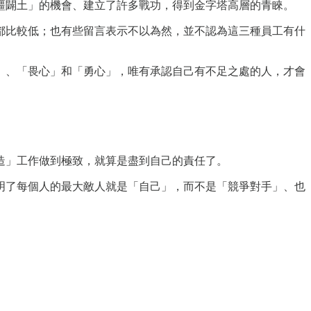
疆闢土」的機會、建立了許多戰功，得到金字塔高層的青睞。
都比較低；也有些留言表示不以為然，並不認為這三種員工有什
」、「畏心」和「勇心」，唯有承認自己有不足之處的人，才會
造」工作做到極致，就算是盡到自己的責任了。
明了每個人的最大敵人就是「自己」，而不是「競爭對手」、也