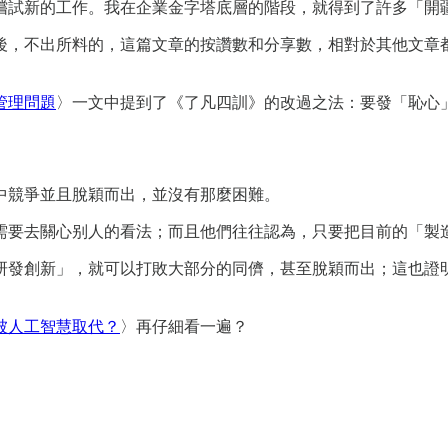
嚐試新的工作。我在企業金字塔底層的階段，就得到了許多「開
後，不出所料的，這篇文章的按讚數和分享數，相對於其他文章
管理問題
〉一文中提到了《了凡四訓》的改過之法：要發「恥心
中競爭並且脫穎而出，並沒有那麼困難。
需要去關心别人的看法；而且他們往往認為，只要把目前的「製
研發創新」，就可以打敗大部分的同儕，甚至脫穎而出；這也證
被人工智慧取代？
〉再仔細看一遍？