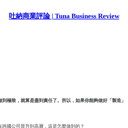
吐納商業評論 | Tuna Business Review
做到極致，就算是盡到責任了。所以，如果你能夠做好「製造」
在跨國公司晉升到高層，這是怎麼做到的？