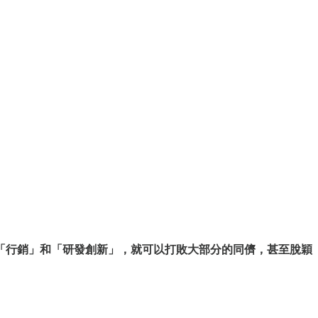
「行銷」和「研發創新」，就可以打敗大部分的同儕，甚至脫穎