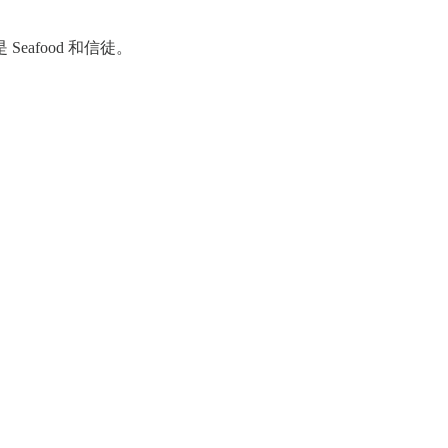
food 和信徒。