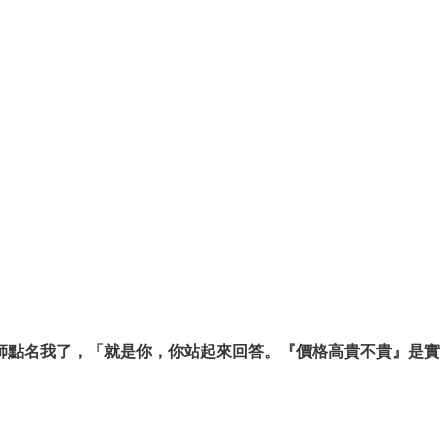
師點名我了，「就是你，你站起來回答。『價格高貴不貴』是實