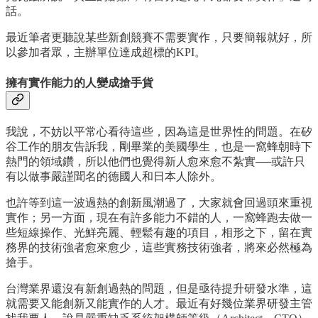
話。
最近筆者更聽說某些新創競賽不需要實作，只要簡報就好，所
以參加者眾，主辦單位達成超標的KPI。
擁有實作能力的人變成搶手貨
我說，不妨以平常心看待這些，因為這是世界性的問題。在矽
谷工作的朋友告訴我，剛畢業的美國學生，也是一窩蜂朝時下
熱門的領域鑽，所以他們也覺得新人愈來愈不紮實──或許只
有以做事嚴謹聞名的德國人和日本人除外。
也許等到這一波過熱的創新風潮過了，大家就會回過頭來重視
實作；另一方面，現在有許多能力不錯的人，一窩蜂跑去做一
些短線操作、光鮮亮麗、輕鬆有趣的項目，相形之下，留在實
務界的技術強者愈來愈少，這些實務技術強者，將來必然極為
搶手。
台灣業界還沒有新創過熱的問題，但是亟待提升研發水準，這
就需要又能創新又能實作的人才。最近有好幾位業界研發主管