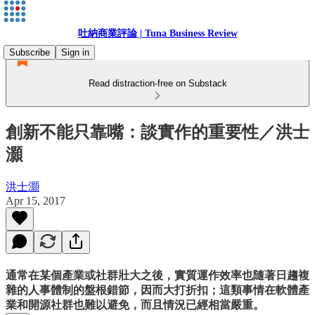
吐納商業評論 | Tuna Business Review
Subscribe
Sign in
Read distraction-free on Substack
創新不能只靠嘴：談實作的重要性／洪士
灝
洪士灝
Apr 15, 2017
通常在某個產業或社群壯大之後，實質運作效率也隨著日趨複
雜的人事體制的盤根錯節，因而大打折扣；這類事情在軟體產
業和開源社群也難以避免，而且情況已經相當嚴重。