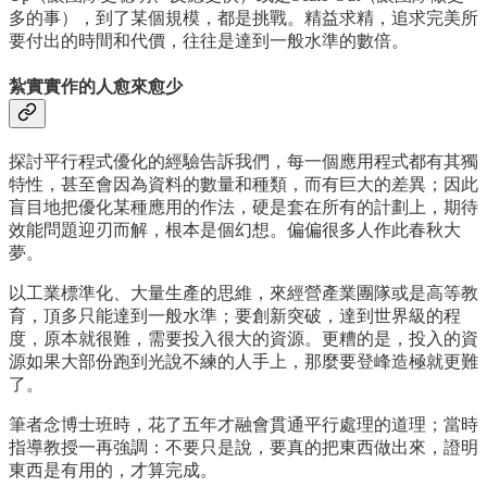
多的事），到了某個規模，都是挑戰。精益求精，追求完美所
要付出的時間和代價，往往是達到一般水準的數倍。
紮實實作的人愈來愈少
探討平行程式優化的經驗告訴我們，每一個應用程式都有其獨
特性，甚至會因為資料的數量和種類，而有巨大的差異；因此
盲目地把優化某種應用的作法，硬是套在所有的計劃上，期待
效能問題迎刃而解，根本是個幻想。偏偏很多人作此春秋大
夢。
以工業標準化、大量生產的思維，來經營產業團隊或是高等教
育，頂多只能達到一般水準；要創新突破，達到世界級的程
度，原本就很難，需要投入很大的資源。更糟的是，投入的資
源如果大部份跑到光說不練的人手上，那麼要登峰造極就更難
了。
筆者念博士班時，花了五年才融會貫通平行處理的道理；當時
指導教授一再強調：不要只是說，要真的把東西做出來，證明
東西是有用的，才算完成。