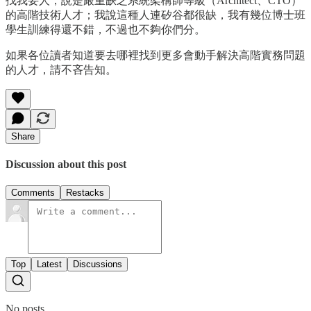
找我要人，說是嚴重缺乏系統架構師等級（Architect、CTO）
的高階技術人才；我說這種人連矽谷都很缺，我有幾位博士班
學生訓練得還不錯，不過也不夠你們分。
如果各位讀者知道要去哪裡找到更多會動手解決高階實務問題
的人才，請不吝告知。
Share
Discussion about this post
Comments
Restacks
Top
Latest
Discussions
No posts