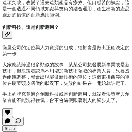
這項突破，改變了過去這類產品有療效、但口感苦的缺點；這
是一個透過不同領域知識與技術的結合運用，產生出新的產品
跟新的價值的創新應用範例。
創新科技、還是創新應用？
衡量公司的定位與人力資源的組成，絕對會是做出正確決定的
第一步。
大家應該聽過很多類似的故事：某某公司想發展新事業或是新
技術，但決策者認為不用增加新技術領域的專業人員，只要透
過組織調整，就會出現能做新技術的單位；這個東拼西湊的單
位在硬著頭皮瞎做的狀況下，失敗的結果在一開始就註定了。
手上的牌究竟適合創新科技或是創新應用，就端看決策者與創
業者能不能沈得住氣，會不會隨便跟著別人的腳步走了。
Share