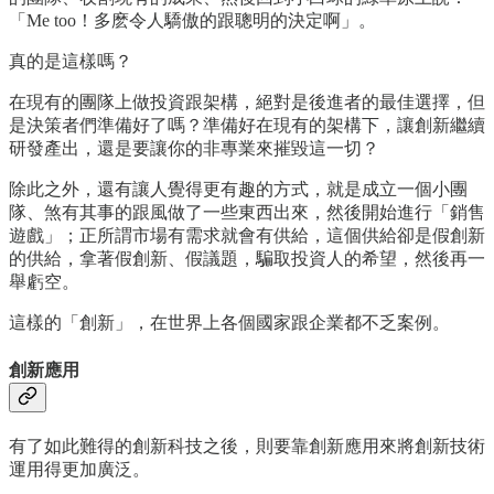
「Me too！多麽令人驕傲的跟聰明的決定啊」。
真的是這樣嗎？
在現有的團隊上做投資跟架構，絕對是後進者的最佳選擇，但
是決策者們準備好了嗎？準備好在現有的架構下，讓創新繼續
研發產出，還是要讓你的非專業來摧毀這一切？
除此之外，還有讓人覺得更有趣的方式，就是成立一個小團
隊、煞有其事的跟風做了一些東西出來，然後開始進行「銷售
遊戲」；正所謂市場有需求就會有供給，這個供給卻是假創新
的供給，拿著假創新、假議題，騙取投資人的希望，然後再一
舉虧空。
這樣的「創新」，在世界上各個國家跟企業都不乏案例。
創新應用
有了如此難得的創新科技之後，則要靠創新應用來將創新技術
運用得更加廣泛。