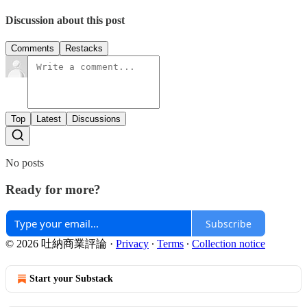
Discussion about this post
Comments
Restacks
Top
Latest
Discussions
No posts
Ready for more?
Subscribe
© 2026 吐納商業評論
·
Privacy
∙
Terms
∙
Collection notice
Start your Substack