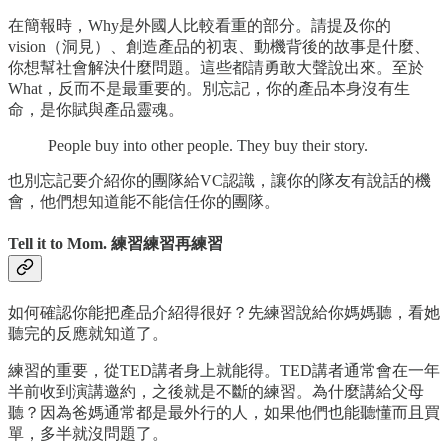
在簡報時，Why是外國人比較看重的部分。請提及你的
vision（洞見）、創造產品的初衷、動機背後的故事是什麼、
你想幫社會解決什麼問題。這些都請勇敢大聲說出來。至於
What，反而不是最重要的。別忘記，你的產品本身沒有生
命，是你賦與產品靈魂。
People buy into other people. They buy their story.
也別忘記要介紹你的團隊給VC認識，讓你的隊友有說話的機
會，他們想知道能不能信任你的團隊。
Tell it to Mom. 練習練習再練習
如何確認你能把產品介紹得很好？先練習說給你媽媽聽，看她
聽完的反應就知道了。
練習的重要，從TED講者身上就能得。TED講者通常會在一年
半前收到演講邀約，之後就是不斷的練習。為什麼講給父母
聽？因為爸媽通常都是最外行的人，如果他們也能聽懂而且買
單，多半就沒問題了。