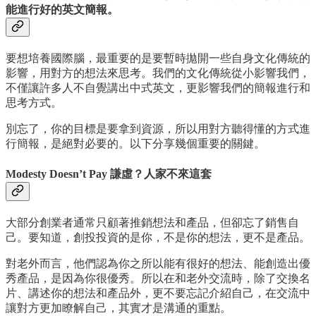
能進行好的英文簡報。
要想培養國際腦，最重要的是要暫時拋開一些自身文化傳統的
影響，用對方的想法來思考。我們的文化傳統從小影響我們，
不僅讓許多人不自覺講出中式英文，更影響我們的簡報進行和
思考方式。
別忘了，你的目標是要拿到資源，所以用對方聽得懂的方式進
行簡報，是絕對必要的。以下分享幾個重要的關鍵。
Modesty Doesn’t Pay 謙虛？人家不來這套
大部分創業者通常只顧著推銷想法和產品，但卻忘了銷售自
己。要知道，創投投資的是你，不是你的想法，更不是產品。
對老外而言，他們認為你之所以能有很好的想法、能創造出優
秀產品，是因為你很優秀。所以在和老外交流時，除了交換名
片、講述你的想法和產品外，更不要忘記介紹自己，在交流中
讓對方更加瞭解自己，其實才是溝通的重點。