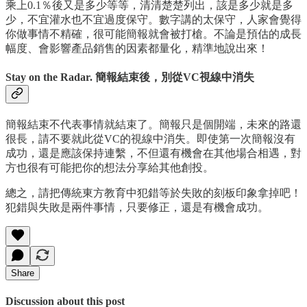
乘上0.1％後又是多少等等，清清楚楚列出，該是多少就是多
少，不宜灌水也不宜過度保守。數字講的太保守，人家會覺得
你做事情不精確，很可能簡報就會被打槍。不論是預估的成長
幅度、會影響產品銷售的因素都量化，精準地說出來！
Stay on the Radar. 簡報結束後，別從VC視線中消失
簡報結束不代表事情就結束了。簡報只是個開端，未來的路還
很長，請不要就此從VC的視線中消失。即使第一次簡報沒有
成功，還是應該保持連繫，不但還有機會在其他場合相遇，對
方也很有可能把你的想法分享給其他創投。
總之，請把傳統東方教育中犯錯等於失敗的刻板印象拿掉吧！
犯錯與失敗是兩件事情，只要修正，還是有機會成功。
Share
Discussion about this post