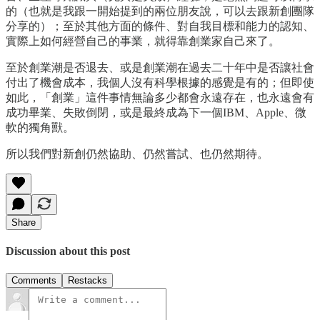
的（也就是我跟一開始提到的兩位朋友說，可以去跟新創團隊
分享的）；至於其他方面的條件、對自我目標和能力的認知、
實際上如何經營自己的事業，就得靠創業家自己來了。
至於創業潮是否退去、或是創業潮在過去二十年中是否讓社會
付出了機會成本，我個人沒有科學根據的感覺是有的；但即使
如此，「創業」這件事情無論多少都會永遠存在，也永遠會有
成功畢業、失敗倒閉，或是最終成為下一個IBM、Apple、微
軟的獨角獸。
所以我們對新創仍然協助、仍然嘗試、也仍然期待。
Share
Discussion about this post
Comments
Restacks