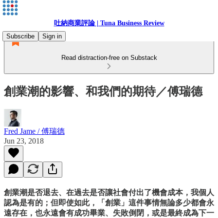
吐納商業評論 | Tuna Business Review
Subscribe
Sign in
Read distraction-free on Substack
創業潮的影響、和我們的期待／傅瑞德
Fred Jame / 傅瑞德
Jun 23, 2018
創業潮是否退去、在過去是否讓社會付出了機會成本，我個人
認為是有的；但即使如此，「創業」這件事情無論多少都會永
遠存在，也永遠會有成功畢業、失敗倒閉，或是最終成為下一