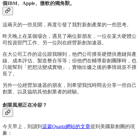
個IBM、Apple、微軟的獨角獸。
這兩天的一些見聞，再度引發了我對新創產業的一些思考。
昨天晚上在某個場合，遇見了兩位新朋友，一位在某大硬體公
司投資部門工作、另一位則在經營新創加速器。
在大公司工作的這位跟我聊到，他們公司擅長硬體供應鏈與產
線、成本評估、製造整合等等；但他們在輔導新創團隊時，也
只能幫到「把想法變成實物」，實物出爐之後的事情就並不擅
長了。
另外一位經營加速器的朋友，則希望我找時間去分享一些自己
創業、以及協助其他創業者的經驗。
創業風潮正在冷卻？
今天早上，則讀到
這篇Quartz網站的文章
提到美國新創圈的現
象：