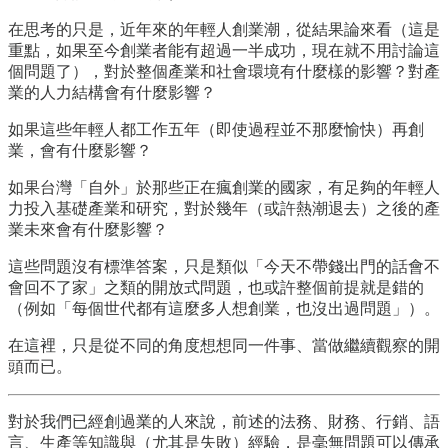
在思考的只是，近年來的年輕人創業潮，從結果論來看（這是
重點，如果至今創業者能有超過一半成功，現在就不用討論這
個問題了），對於整個產業和社會環境有什麼樣的影響？對產
業的人力結構會有什麼影響？
如果這些年輕人都工作五年（即使過程並不那麼愉快）再創
業，會有什麼影響？
如果台灣「自外」於那些正在瘋創業的國家，有足夠的年輕人
力投入基礎產業和研究，對於幾年（或許熱潮退去）之後的產
業未來會有什麼影響？
這些問題沒有標準答案，只是類似「今天不帶錢出門的話會不
會回不了家」之類的開放式問題，也或許整個前提就是錯的
（例如「每個世代都有這麼多人想創業，也沒出過問題」）。
在這裡，只是從不同的角度想想同一件事、當做繼續觀察的開
頭而已。
對於我們已經創過業的人來說，前述的法務、財務、行銷、語
言、生產等知識與（尤其是失敗）經驗，是毫無問題可以傳承