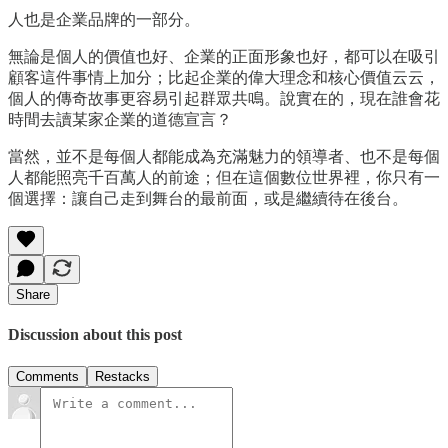
人也是企業品牌的一部分。
無論是個人的價值也好、企業的正面形象也好，都可以在吸引
顧客這件事情上加分；比起企業的偉大理念和核心價值云云，
個人的傳奇故事更容易引起群眾共鳴。說實在的，現在誰會花
時間去讀某家企業的道德宣言？
當然，並不是每個人都能成為充滿魅力的領導者、也不是每個
人都能照亮千百萬人的前途；但在這個數位世界裡，你只有一
個選擇：讓自己走到舞台的最前面，或是繼續待在後台。
Share
Discussion about this post
Comments
Restacks