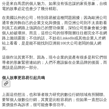
分是來自馬雲的個人魅力。如果沒有張忠謀的家長形象，台積
電的故事必定也會少了幾分精彩。
在美國以外的公司，特別容易被這種問題困擾；因為歐洲公司
通常會誇飾自己的企業文化與價值，而亞洲公司則不太喜歡看
到員工在網路上強調自己的豐功偉業，深怕公司形象會被少數
個人給破壞掉。而且，這些公司的領導階層往往都完全不在網
路上拋頭露面；不信的話，不妨在LinkedIn或其他企業人才網
站上看看，是是能不能找到亞洲前100大公司老闆的個人網
頁。
這個作法其實不對。因為，現今企業的資產有很多是和它們領
導者的形象緊密連結的；人們不應該躲在企業品牌的後面，而
應該是品牌的一部分。
個人故事更容易引起共鳴
上面這些想法，也和筆者致力研究的數位行銷領域有所關聯。
要幫個人做數位行銷，其實是比較容易的；但如果一直想以企
業價值作為訴求，很可能會事倍功半。