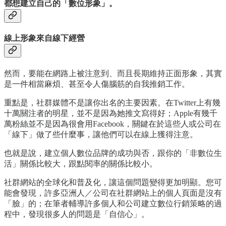
都想建立自己的「數位形象」。
線上形象來自線下經營
然而，要能在網路上被注意到、而且長期維持正面形象，其實
是一件相當麻煩、甚至令人傷腦筋的自我推銷工作。
重點是，社群媒體不是讓你出名的主要因素。在Twitter上有幾
十萬關注者的明星，並不是因為她推文寫得好；Apple有幾千
萬粉絲並不是因為很會用Facebook，關鍵在於這些人或公司在
「線下」做了些什麼事，讓他們可以在線上獲得注意。
也就是說，建立個人數位品牌的成功與否，跟你的「非數位生
活」關係比較大，跟點閱率的關係比較小。
社群網站的全球化和普及化，讓這個問題變得更加明顯。您可
能會發現，許多亞洲人／公司在社群網站上的個人頁面是沒有
「臉」的；在筆者輔導許多個人和公司建立數位行銷策略的過
程中，發現很多人的問題是「自信心」。