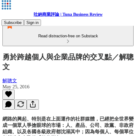
吐納商業評論 | Tuna Business Review
Subscribe
Sign in
Read distraction-free on Substack
勇於跨越個人與企業品牌的交叉點／解聰
文
解聰文
May 25, 2016
網路的興起、特別是在上面運作的社群媒體，已經把全世界變
成一個眾人爭搶眼球的市場：人、產品、公司、政黨、非政府
組織、以及各國各級政府都沈溺其中；因為每個人、每個單位