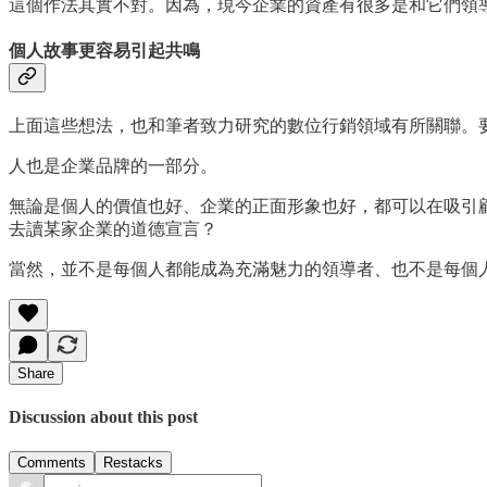
這個作法其實不對。因為，現今企業的資產有很多是和它們領
個人故事更容易引起共鳴
上面這些想法，也和筆者致力研究的數位行銷領域有所關聯。
人也是企業品牌的一部分。
無論是個人的價值也好、企業的正面形象也好，都可以在吸引
去讀某家企業的道德宣言？
當然，並不是每個人都能成為充滿魅力的領導者、也不是每個
Share
Discussion about this post
Comments
Restacks