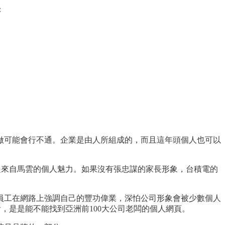
：
做可能會行不通。企業是由人所組成的，而且這年頭個人也可以
部分是來自馬雲的個人魅力。如果沒有張忠謀的家長形象，台積電的
員工在網路上強調自己的豐功偉業，深怕公司形象會被少數個人
看，是是能不能找到亞洲前100大公司老闆的個人網頁。