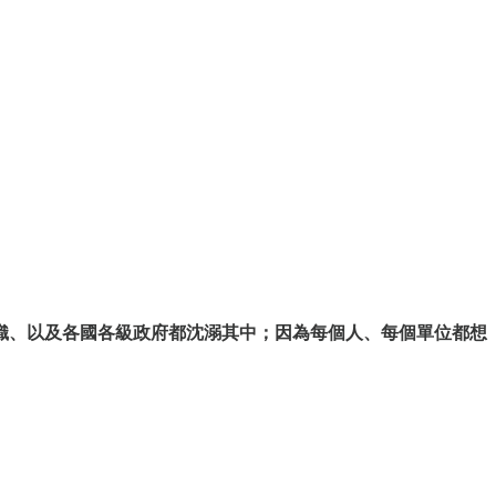
織、以及各國各級政府都沈溺其中；因為每個人、每個單位都想