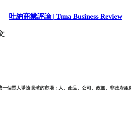
吐納商業評論 | Tuna Business Review
文
成一個眾人爭搶眼球的市場：人、產品、公司、政黨、非政府組