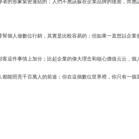
導者的形象緊密連結的；人們不應該躲在企業品牌的後面，而應
要幫個人做數位行銷，其實是比較容易的；但如果一直想以企業
顧客這件事情上加分；比起企業的偉大理念和核心價值云云，個
人都能照亮千百萬人的前途；但在這個數位世界裡，你只有一個