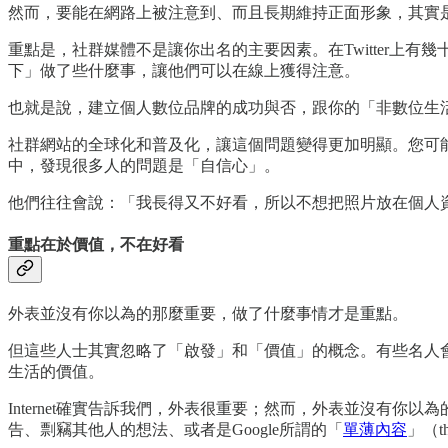
然而，要能在網路上被注意到、而且長期維持正面形象，其實
重點是，社群媒體不是讓你出名的主要因素。在Twitter上有幾
下」做了些什麼事，讓他們可以在線上獲得注意。
也就是說，建立個人數位品牌的成功與否，跟你的「非數位生
社群網站的全球化和普及化，讓這個問題變得更加明顯。您可
中，發現很多人的問題是「自信心」。
他們往往會說：「我長得又不好看，所以不想把照片放在個人
重點在於價值，不在好看
外表並沒有你以為的那麼重要，做了什麼事情才是重點。
但這些人士其實忽略了「啟發」和「價值」的概念。有些名人
生活的價值。
Internet確實告訴我們，外表很重要；然而，外表並沒有
告、剽竊其他人的想法、或者是Google所謂的「
單薄內容
」（t