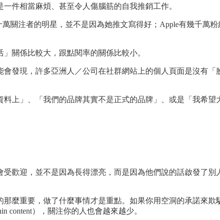
是一件相當麻煩、甚至令人傷腦筋的自我推銷工作。
十萬關注者的明星，並不是因為她推文寫得好；Apple有幾千萬粉
活」關係比較大，跟點閱率的關係比較小。
能會發現，許多亞洲人／公司在社群網站上的個人頁面是沒有「
資料上」、「我們的品牌其實不是正式的品牌」、或是「我希望
會受歡迎，並不是因為長得漂亮，而是因為他們說的話啟發了別
你以為的那麼重要，做了什麼事情才是重點。如果你用空洞的承諾
hin content），關注你的人也會越來越少。