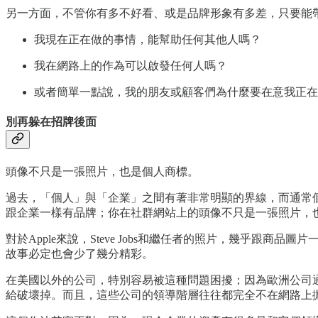
另一方面，不管你有多不好看、或是品牌形象有多差，只要能
我現在正在做的事情，能幫助任何其他人嗎？
我在網路上的作為可以啟發任何人嗎？
或者簡單一點說，我的朋友或顧客們為什麼要在意我正在
別再躲在招牌後面
頭像不只是一張照片，也是個人商標。
過去，「個人」與「企業」之間有著非常明顯的界線，而通常
跟企業一樣有品牌；你在社群網站上的頭像不只是一張照片，
對於Apple來說，Steve Jobs和繼任者的照片，幾乎
故事必定也會少了幾分精彩。
在美國以外的公司，特別容易被這種問題困擾；因為歐洲公司
給破壞掉。而且，這些公司的領導階層往往都完全不在網路上拋頭