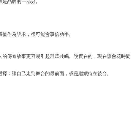
該是品牌的一部分。
價值作為訴求，很可能會事倍功半。
人的傳奇故事更容易引起群眾共鳴。說實在的，現在誰會花時間
選擇：讓自己走到舞台的最前面，或是繼續待在後台。