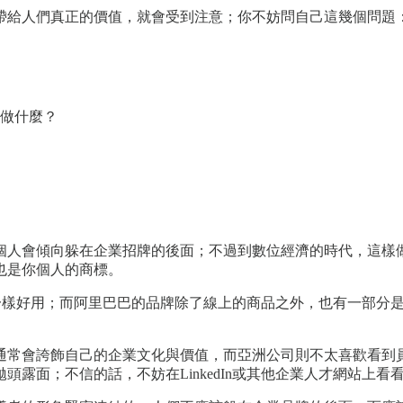
帶給人們真正的價值，就會受到注意；你不妨問自己這幾個問題
做什麼？
個人會傾向躲在企業招牌的後面；不過到數位經濟的時代，這樣
也是你個人的商標。
跟商品圖片一樣好用；而阿里巴巴的品牌除了線上的商品之外，也有一
通常會誇飾自己的企業文化與價值，而亞洲公司則不太喜歡看到
露面；不信的話，不妨在LinkedIn或其他企業人才網站上看