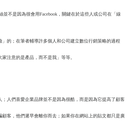
絲並不是因為很會用Facebook，關鍵在於這些人或公司在「線
臉」的；在筆者輔導許多個人和公司建立數位行銷策略的過程
大家注意的是產品，而不是我」等等。
人；人們喜愛企業品牌並不是因為很酷，而是因為它提高了顧客
來欺騙顧客，他們遲早會離你而去；如果你在網站上的貼文都只是廣