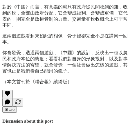
對於《中國》而言，有意義的就只有政府從民間收到的錢，收
到的稅，全部由政府分配，它會變成福利、會變成軍備，它代
表的，則完全是政權管制的力量。交易量和稅收概念上可非常
不同。
這兩個遊戲看起來如此的相像，骨子裡卻完全不是在講同一回
事。
你會發覺，透過兩個遊戲，《中國》的設計，反映出一種以農
民和政府本位的態度；看看我們對自身的形象投射，以及對事
情解決方法的寄望，就會發覺，一個社會做出怎樣的遊戲，其
實也正是我們看自己能用的鏡子。
（本文首刊於《聯合報》繽紛版）
Share
Discussion about this post