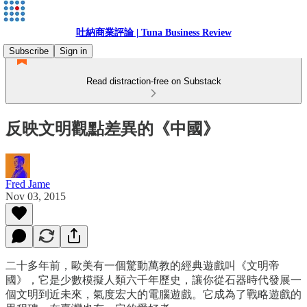
吐納商業評論 | Tuna Business Review
Subscribe
Sign in
Read distraction-free on Substack
反映文明觀點差異的《中國》
Fred Jame
Nov 03, 2015
二十多年前，歐美有一個驚動萬教的經典遊戲叫《文明帝
國》，它是少數模擬人類六千年歷史，讓你從石器時代發展一
個文明到近未來，氣度宏大的電腦遊戲。它成為了戰略遊戲的