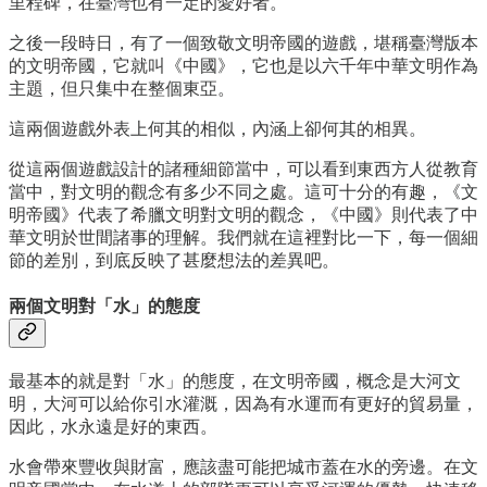
里程碑，在臺灣也有一定的愛好者。
之後一段時日，有了一個致敬文明帝國的遊戲，堪稱臺灣版本
的文明帝國，它就叫《中國》，它也是以六千年中華文明作為
主題，但只集中在整個東亞。
這兩個遊戲外表上何其的相似，內涵上卻何其的相異。
從這兩個遊戲設計的諸種細節當中，可以看到東西方人從教育
當中，對文明的觀念有多少不同之處。這可十分的有趣，《文
明帝國》代表了希臘文明對文明的觀念，《中國》則代表了中
華文明於世間諸事的理解。我們就在這裡對比一下，每一個細
節的差別，到底反映了甚麼想法的差異吧。
兩個文明對「水」的態度
最基本的就是對「水」的態度，在文明帝國，概念是大河文
明，大河可以給你引水灌溉，因為有水運而有更好的貿易量，
因此，水永遠是好的東西。
水會帶來豐收與財富，應該盡可能把城市蓋在水的旁邊。在文