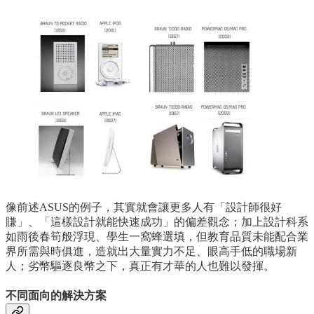
像前述ASUS的例子，其實就會讓更多人有「設計師很好
賺」、「這樣設計就能快速成功」的偏差觀念；加上設計科系
如雨後春筍般浮現、學生一窩蜂選填，但教育品質未能配合業
界所需與時俱進，造就出大量實力不足、眼高手低的職場新
人；劣幣驅逐良幣之下，真正有才華的人也難以發揮。
不同面向的解決方案