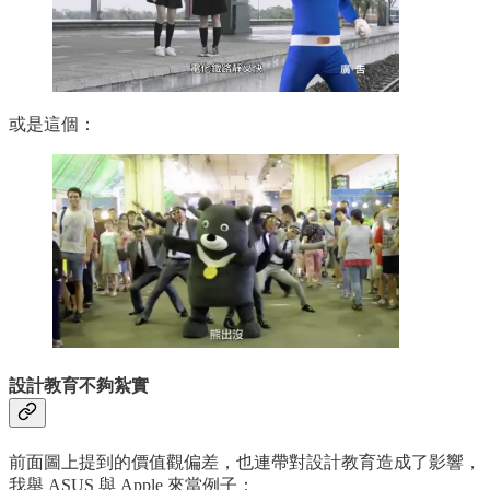
或是這個：
設計教育不夠紮實
前面圖上提到的價值觀偏差，也連帶對設計教育造成了影響，
我舉 ASUS 與 Apple 來當例子：