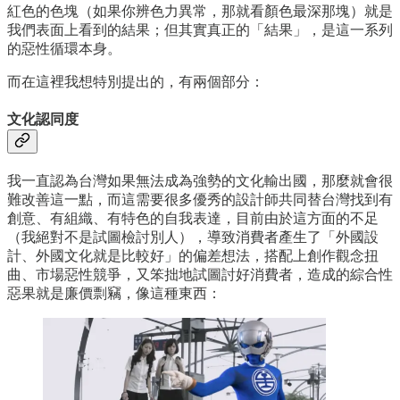
紅色的色塊（如果你辨色力異常，那就看顏色最深那塊）就是
我們表面上看到的結果；但其實真正的「結果」，是這一系列
的惡性循環本身。
而在這裡我想特別提出的，有兩個部分：
文化認同度
我一直認為台灣如果無法成為強勢的文化輸出國，那麼就會很
難改善這一點，而這需要很多優秀的設計師共同替台灣找到有
創意、有組織、有特色的自我表達，目前由於這方面的不足
（我絕對不是試圖檢討別人），導致消費者產生了「外國設
計、外國文化就是比較好」的偏差想法，搭配上創作觀念扭
曲、市場惡性競爭，又笨拙地試圖討好消費者，造成的綜合性
惡果就是廉價剽竊，像這種東西：