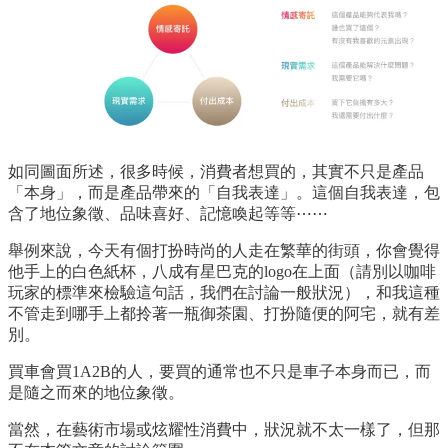
如同圖面所述，很多時候，消費者想買的，其實不只是產品
「本身」，而是產品帶來的「自我表達」。這個自我表達，包
含了地位象徵、品味喜好、記憶喚起等等⋯⋯
舉例來說，今天有個打扮時尚的人走在繁華的街頭，你會覺得
他手上的白色紙杯，八成有星巴克的logo在上面（請別以咖啡
玩家的標準來檢驗這句話，我們在討論一般狀況），和我這種
不管走到哪手上都拎著一瓶御茶園、打扮隨便的阿宅，就有差
別。
買車會買1A2B的人，要買的通常也不只是車子本身而已，而
是隨之而來的地位象徵。
當然，在藝術市場或炫耀性消費中，狀況就不太一樣了，但那