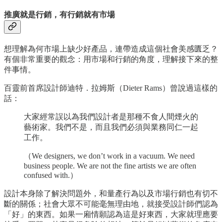
推廣就是行銷，有行銷就有市場
想理解為何市場上缺少好產品，連帶造成這個社會美感匱乏？
有個非常重要的觀念：用市場和行銷的角度，理解接下來的整
件事情。
百靈前首席設計師迪特．拉姆斯（Dieter Rams）曾說過這樣的
話：
大家經常誤以為我們設計者是那種不食人間煙火的
藝術家。我們不是，而且我們必須與業務同仁一起
工作。
（We designers, we don’t work in a vacuum. We need
business people. We are not the fine artists we are often
confused with.）
設計本身除了解決問題外，和量產行為以及市場行銷也有切不
斷的關係；社會大眾不可能毫無理由地，就接受設計師們認為
「好」的東西。如果一廂情願認為這是好東西，大家就理應要