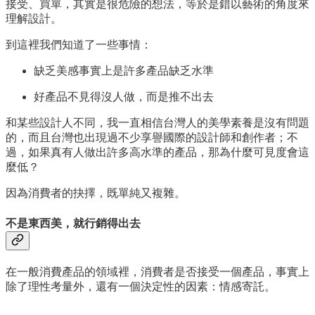
接受、買單，其實是很危險的想法，等於是錯以藝術的角度來
理解設計。
到這裡我們知道了一些事情：
缺乏美感事實上是許多產品缺乏水準
好產品不見得沒人做，而是推不出去
和某些設計人不同，我一直相信台灣人的美學素養是沒有問題
的，而且台灣也出現過不少享譽國際的設計師和創作者；不
過，如果真有人做出許多高水準的產品，那為什麼可見度會這
麼低？
因為消費者的抉擇，既單純又複雜。
不是東西美，就行銷得出去
在一般消費產品的領域裡，消費者是否接受一個產品，事實上
除了理性考量外，還有一個決定性的因素：情感寄託。