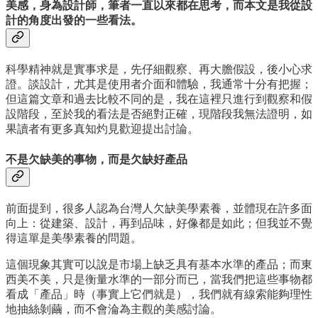
美感，身為設計師，筆者一直以來都在思考，而本文是我從設
計的角度出發的一些看法。
科學精神就是實事求是，先仔細觀察、再大膽假設，後小心求
證。談設計，尤其是使用者介面和體驗，我通常十分有把握；
但這篇文章和過去比較不同的是，我在這裡只進行到觀察和假
設階段，至於我的看法是否絕對正確，現階段我無法證明，如
果讀者有更多真知灼見歡迎提出討論。
不是欠缺美的事物，而是欠缺好產品
前面提到，很多人認為台灣人欠缺美學素養，並體現在許多面
向上：從建築、設計，再到品味，好像都是如此；但我並不覺
得這單是美學素養的問題。
這個現象其實可以說是市場上缺乏具有基本水準的產品；而東
西美不美，只是衡量水準的一部分而已，當我們把這些事物都
看成「產品」時（事實上它們就是），我們就有線索能夠理性
地抽絲剝繭，而不會淪為主觀的美感討論。