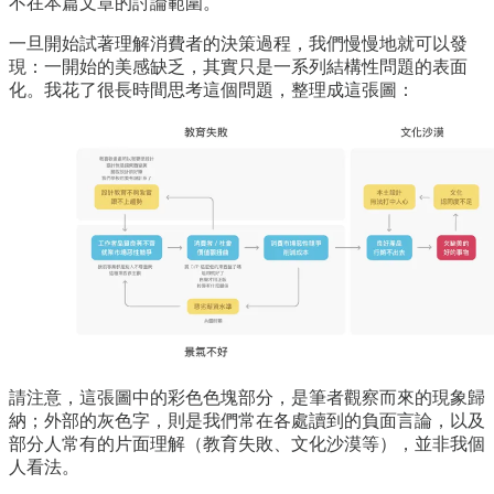
不在本篇文章的討論範圍。
一旦開始試著理解消費者的決策過程，我們慢慢地就可以發
現：一開始的美感缺乏，其實只是一系列結構性問題的表面
化。我花了很長時間思考這個問題，整理成這張圖：
請注意，這張圖中的彩色色塊部分，是筆者觀察而來的現象歸
納；外部的灰色字，則是我們常在各處讀到的負面言論，以及
部分人常有的片面理解（教育失敗、文化沙漠等），並非我個
人看法。