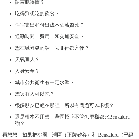
語言聽得懂？
吃得到想吃的飲食？
住宿支出和付出成本佔薪資比？
通勤時間、費用、和交通安全？
想在城裡晃的話，去哪裡都方便？
天氣宜人？
人身安全？
城市公共衛生有一定水準？
想哭有人可以抱？
很多朋友已經在那裡，所以有問題可以求援？
還是根本不用想，灣區招牌不管怎麼樣都比Bengaluru
強？
再想想，如果把桃園、灣區（正牌矽谷）和 Bengaluru（已經