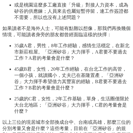
或是桃園這麼多工廠直接「升級」對接人力資本，成為
矽谷的供應鍊；人員來去也屬短暫停留，連工作簽證都
不需要，所以也沒有上述問題？
如果讀者不是海外人士，可能有點難以想像，那我們再換幾個
情境，可能讀者身旁的朋友都曾經面臨這樣的抉擇：
35歲A君，男性，8年工作經驗，感情生活穩定，在新北
市新莊租屋。「亞洲矽谷」大力揮手，A君要不要過去
工作？A君的考量會是什麼？
45歲B君，女性，20年工作經驗，在台北工作的高管，
一個小孩，就讀國小，丈夫已在基隆置產，「亞洲矽
谷」大力揮手希望借力其豐富的經驗，B君要不要過去
工作？B君的考量會是什麼？
25歲的C君，女性，2年工作基驗，單身，生活圈僅限於
大台北地區；「亞洲矽谷」大力揮手，C君的考量會是
什麼？
以上三位的現居城市全部換成台中、台南或高雄，那麼三位的
分別考量又會是什麼？這些考量，目前在「亞洲矽谷」的規