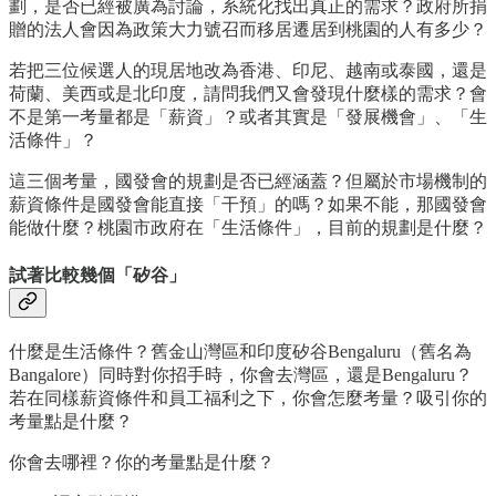
劃，是否已經被廣為討論，系統化找出真正的需求？政府所捐
贈的法人會因為政策大力號召而移居遷居到桃園的人有多少？
若把三位候選人的現居地改為香港、印尼、越南或泰國，還是
荷蘭、美西或是北印度，請問我們又會發現什麼樣的需求？會
不是第一考量都是「薪資」？或者其實是「發展機會」、「生
活條件」？
這三個考量，國發會的規劃是否已經涵蓋？但屬於市場機制的
薪資條件是國發會能直接「干預」的嗎？如果不能，那國發會
能做什麼？桃園市政府在「生活條件」，目前的規劃是什麼？
試著比較幾個「矽谷」
什麼是生活條件？舊金山灣區和印度矽谷Bengaluru（舊名為
Bangalore）同時對你招手時，你會去灣區，還是Bengaluru？
若在同樣薪資條件和員工福利之下，你會怎麼考量？吸引你的
考量點是什麼？
你會去哪裡？你的考量點是什麼？