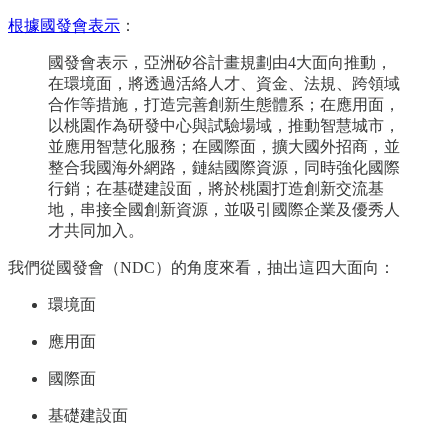
根據國發會表示
：
國發會表示，亞洲矽谷計畫規劃由4大面向推動，
在環境面，將透過活絡人才、資金、法規、跨領域
合作等措施，打造完善創新生態體系；在應用面，
以桃園作為研發中心與試驗場域，推動智慧城市，
並應用智慧化服務；在國際面，擴大國外招商，並
整合我國海外網路，鏈結國際資源，同時強化國際
行銷；在基礎建設面，將於桃園打造創新交流基
地，串接全國創新資源，並吸引國際企業及優秀人
才共同加入。
我們從國發會（NDC）的角度來看，抽出這四大面向：
環境面
應用面
國際面
基礎建設面