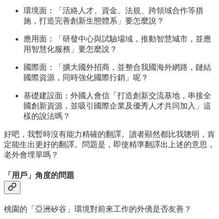
環境面：「活絡人才、資金、法規、跨領域合作等措
施，打造完善創新生態體系」要怎麼說？
應用面：「研發中心與試驗場域，推動智慧城市，並應
用智慧化服務」要怎麼說？
國際面：「擴大國外招商，並整合我國海外網路，鏈結
國際資源，同時強化國際行銷」呢？
基礎建設面：外國人會信「打造創新交流基地，串接全
國創新資源，並吸引國際企業及優秀人才共同加入」這
樣的說法嗎？
好吧，我暫時沒有能力精確的翻譯。讀者顯然都比我聰明，肯
定能生出更好的翻譯。問題是，即使精準翻譯出上述的意思，
老外會埋單嗎？
「用戶」角度的問題
桃園的「亞洲矽谷」環境對前來工作的外僑是否友善？