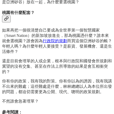
是亞洲矽谷）放在一起，為什麼要選桃園？
桃園有什麼配套？
如果再把一個很清楚自己要成為全世界第一個智慧國家
（Smart Nation）的新加坡放進去，那為桃園憑什麼？誰本來
就會選桃園？誰會因為
行政院的規劃
而買這個亞洲矽谷的帳？
年輕人嗎？為什麼年輕人要接受？是薪資、發展機會、還是生
活條件？
還是目前會埋單的人或企業，根本與行政院和國發會所規劃和
冀望的沒有交集、甚至在作法上所導致的結果是會互相衝突
的？
你有你的政策，我有我的對策。你有你以為的誘因，我有我講
不出來的難處；這些難處是什麼，林林總總以人為本位所出發
的問題，都迫切需要更為公開、現代、聰明的政策規劃。
不然誰會急著埋單？
參考閱讀：