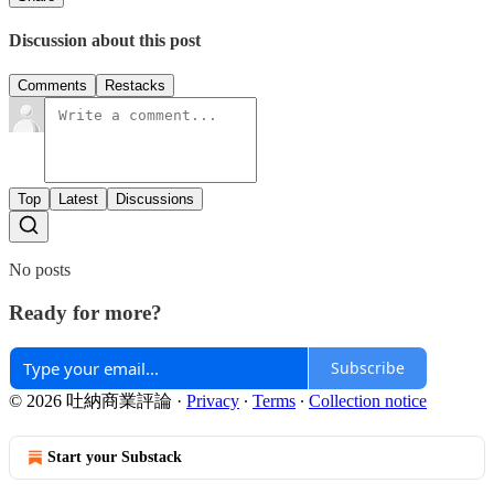
Discussion about this post
Comments
Restacks
Top
Latest
Discussions
No posts
Ready for more?
Subscribe
© 2026 吐納商業評論
·
Privacy
∙
Terms
∙
Collection notice
Start your Substack