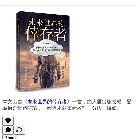
本文出自《
未來世界的倖存者
》一書，由大雁出版授權刊登。
為適合網路閱讀，已經過本站重新校對、分段、編修。
Share