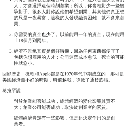
人，才會選擇這個時刻創業；所以，你會相對少一些競
爭對手。很多人對你說他們希望創業，其實他們真正想
的只是一夜暴富，這樣的人發現融資困難，就不會來創
業。
你需要的資金也少了。以前能用一年的資金，現在能用
上18個月到兩年。
經濟不景氣其實是個好時機，因為任何東西都便宜了，
包括你想雇用的人才；公司運營成本愈低，死亡的可能
性就愈小。
回顧歷史，微軟和Apple都是在1970年代中期成立的，那可是
美國經濟最不好的時期，時值越戰，導致了通貨膨脹。
葛拉罕說：
對於創業能否能成功，總體經濟的變化影響其實不
大；創業公司能否成功，取決於創業者的素質。
總體經濟肯定有一些影響，但是起決定作用的是創
業者。