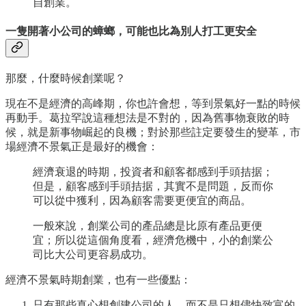
自創業。
一隻開著小公司的蟑螂，可能也比為別人打工更安全
那麼，什麼時候創業呢？
現在不是經濟的高峰期，你也許會想，等到景氣好一點的時候
再動手。葛拉罕說這種想法是不對的，因為舊事物衰敗的時
候，就是新事物崛起的良機；對於那些註定要發生的變革，市
場經濟不景氣正是最好的機會：
經濟衰退的時期，投資者和顧客都感到手頭拮据；
但是，顧客感到手頭拮据，其實不是問題，反而你
可以從中獲利，因為顧客需要更便宜的商品。
一般來說，創業公司的產品總是比原有產品更便
宜；所以從這個角度看，經濟危機中，小的創業公
司比大公司更容易成功。
經濟不景氣時期創業，也有一些優點：
只有那些真心想創建公司的人，而不是只想儘快致富的