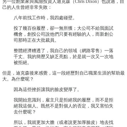
另一位創業家與風險投資人迪克森（Chris Dixon）也說過，自
己的人生曾經非常失敗：
八年前找工作時，我四處碰壁。
投了幾百份履歷，卻一無所獲；大公司不給我面試
機會，創投公司說他們只要有經驗的人，而新創公
司那時正在大批裁員。
整體經濟糟透了，我自己的領域（網路零售）一落
千丈、我的簡歷又缺乏亮點，於是就一次又一次地
被拒絕。
但是，迪克森後來感覺，這一段經歷對自己職業生涯的幫助最
大。為什麼呢？
因為這些挫折讓我的臉皮變厚了。
我開始意識到，雇主只是拒絕我的履歷，而不是拒
絕我這個人。既然不是對個人的否定，我又害怕失
去什麼呢？
所以，我就更加大膽（或者說更加厚臉皮）地去找