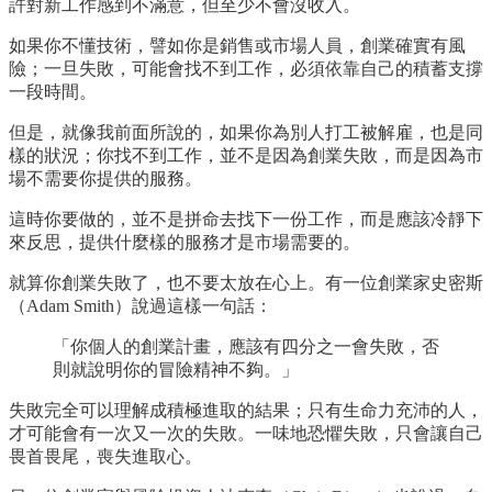
許對新工作感到不滿意，但至少不會沒收入。
如果你不懂技術，譬如你是銷售或市場人員，創業確實有風
險；一旦失敗，可能會找不到工作，必須依靠自己的積蓄支撐
一段時間。
但是，就像我前面所說的，如果你為別人打工被解雇，也是同
樣的狀況；你找不到工作，並不是因為創業失敗，而是因為市
場不需要你提供的服務。
這時你要做的，並不是拼命去找下一份工作，而是應該冷靜下
來反思，提供什麼樣的服務才是市場需要的。
就算你創業失敗了，也不要太放在心上。有一位創業家史密斯
（Adam Smith）說過這樣一句話：
「你個人的創業計畫，應該有四分之一會失敗，否
則就說明你的冒險精神不夠。」
失敗完全可以理解成積極進取的結果；只有生命力充沛的人，
才可能會有一次又一次的失敗。一味地恐懼失敗，只會讓自己
畏首畏尾，喪失進取心。