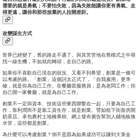
需要的就是勇氣；不要怕失敗，因為失敗能讓你更有勇氣、走
得更遠，讓你和那些放棄的人拉開差距。
改變謀生方式
世界已經變了，舊的路走不通了。與其苦苦地在舊模式之中尋
找一線生機，不如就此轉頭，走自己的路。
如果你不喜歡自己現在的狀況、又看不到希望，創業是一條可
以考慮的路。「創業」這個詞太正式了，「自我雇用」更準
確，就是你為自己工作。在餐廳當服務員，是為老闆工作；你
自己開一家餐廳，就是為自己工作。
創業不一定與資本、技術這些東西聯繫在一起，只要為自己工
作，靠利潤而不是靠工資生存，就是創業。譬如租下街面房開
奶茶店、承包農村土地種果樹、網上發布廣告幫別人鋪地板換
水管，這些都是創業。
為什麼可以考慮創業？倒不是因為如果成功可以賺到大筆金