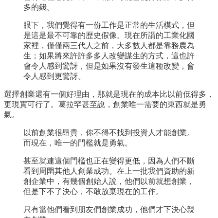
多的錢。
眼下，我們覺得有一份工作是正常的生活模式，但
是這是最不可靠的歷史假像。現在所謂的工業化國
家裡，僅僅兩三代人之前，大多數人都是靠務農為
生；如果將來許許多多人改變謀生的方式，這也許
會令人感到驚訝，但是如果沒有發生這種改變，會
令人感到更驚訝。
選擇創業還有一個好理由，那就是現在的成本比以前低得多，
更現實可行了。葛拉罕甚至說，創業唯一需要的東西就是勇
氣。
以前創業很昂貴，你不得不找到投資人才能創業。
而現在，唯一的門檻就是勇氣。
甚至就連這個門檻也正在變得更低，因為人們不斷
看到周圍其他人創業成功。在上一批我們資助的新
創企業中，有幾個創始人說，他們以前就想創業，
但是下不了決心，不敢放棄現在的工作。
只有當他們看到朋友們創業成功，他們才下決心親