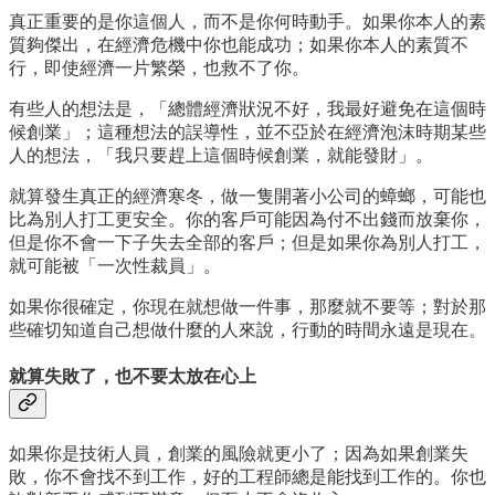
真正重要的是你這個人，而不是你何時動手。如果你本人的素
質夠傑出，在經濟危機中你也能成功；如果你本人的素質不
行，即使經濟一片繁榮，也救不了你。
有些人的想法是，「總體經濟狀況不好，我最好避免在這個時
候創業」；這種想法的誤導性，並不亞於在經濟泡沫時期某些
人的想法，「我只要趕上這個時候創業，就能發財」。
就算發生真正的經濟寒冬，做一隻開著小公司的蟑螂，可能也
比為別人打工更安全。你的客戶可能因為付不出錢而放棄你，
但是你不會一下子失去全部的客戶；但是如果你為別人打工，
就可能被「一次性裁員」。
如果你很確定，你現在就想做一件事，那麼就不要等；對於那
些確切知道自己想做什麼的人來說，行動的時間永遠是現在。
就算失敗了，也不要太放在心上
如果你是技術人員，創業的風險就更小了；因為如果創業失
敗，你不會找不到工作，好的工程師總是能找到工作的。你也