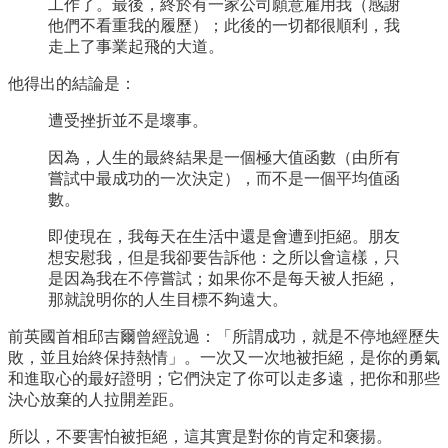
工作了。最後，終於有一家公司願意雇用我（感謝
他們不看重我的履歷）；此後的一切都很順利，我
走上了事業起飛的大道。
他得出的結論是：
遭受挫折並不是壞事。
因為，人生的最終結果是一個極大值函數（由所有
嘗試中最成功的一次決定），而不是一個平均值函
數。
即使現在，我每天在生活中還是會遭到拒絕。朋友
想安慰我，但是我卻要告訴他：之所以會這樣，只
是因為我在不停嘗試；如果你不是每天被人拒絕，
那就說明你的人生目標不夠遠大。
前英國首相邱吉爾曾經說過：「所謂成功，就是不停地經歷失
敗，並且始終保持熱情」。一次又一次地被拒絕，是你的勇氣
和進取心的最好證明；它們決定了你可以走多遠，把你和那些
決心放棄的人拉開差距。
所以，不要害怕被拒絕，這其實是對你的肯定和褒揚。