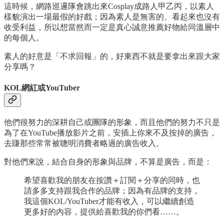
這時候，網路巡邏隊會跳出來Cosplay成路人甲乙丙，以素人
樣貌演出一場最假的好戲；因為素人是無害的、看起來也沒有
收受利益，所以想當然而一定是真心誠意推薦好物給同溫層中
的每個人。
素人的好意是「不求回報」的，好東西不就是要拿出來跟大家
分享嗎？
KOL網紅或YouTuber
他們很努力的深耕自己或團隊的形象，而且他們的努力不只是
為了在YouTube播放影片之前，安插上你來不及按掉的廣告，
去賺那些常常被聰明消費者略過的廣告收入。
對他們來說，結合自身的形象與品牌，不算是廣告，而是：
希望喜歡我的朋友在按讚＋訂閱＋分享的同時，也
請多多支持跟我合作的品牌；因為有品牌的支持，
我這個KOL/YouTuber才能有收入，可以繼續創造
更多好的內容，提供給喜歡我的你們看……。