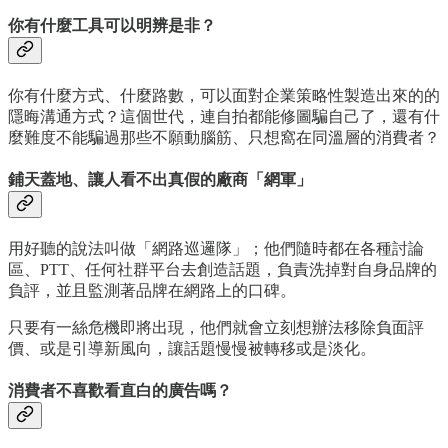
你有什麼工具可以明辨是非？
你有什麼方式、什麼路數，可以面對企業策略性製造出來的的
隱晦溝通方式？這個世代，連自拍都能修圖騙自己了，還有什
麼難度不能騙過那些不願動腦筋、只想窩在同溫層的消費者？
鋪天蓋地、讓人看不出真假的廠商「網軍」
用好聽的說法叫做「網路巡邏隊」；他們隨時都在各種討論
區、PTT、任何社群平台去創造話題，負責洗掉對自身品牌的
負評，並且監測著品牌在網路上的口碑。
只要有一絲危機即將出現，他們就會立刻想辦法移除負面評
價、或是引導新風向，讓話題慢慢被轉移或是淡化。
消費者不喜歡看直白的廣告嗎？