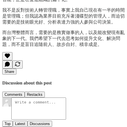
我不是反對技術人轉管理職，事實上我自己現在有一半的時間
是管理職；但我認為業界目前充斥著淺碟型的管理人，而迫切
需要的是技術眼光好、分析表達力強的人參與公司決策。
而台灣整體而言，需要的是務實做事的人，以及能改變現有亂
象的下一代。我們希望下一代去思考如何提升文化、解決問
題，而不是盲目追隨前人、故步自封、積非成是。
Share
Discussion about this post
Comments
Restacks
Top
Latest
Discussions