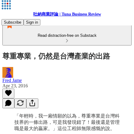
吐納商業評論 | Tuna Business Review
Subscribe
Sign in
Read distraction-free on Substack
尊重專業，仍然是台灣產業的出路
Fred Jame
Apr 23, 2016
「年輕時，我一廂情願的以為，尊重專業是台灣科
技界的一條出路，可是我發現錯了！最後還是管理
職是最大的贏家。」這位工程師無限感慨的說。