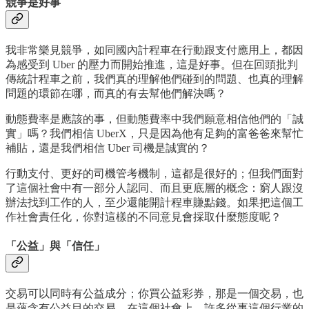
競爭是好事
我非常樂見競爭，如同國內計程車在行動跟支付應用上，都因
為感受到 Uber 的壓力而開始推進，這是好事。但在回頭批判
傳統計程車之前，我們真的理解他們碰到的問題、也真的理解
問題的環節在哪，而真的有去幫他們解決嗎？
動態費率是應該的事，但動態費率中我們願意相信他們的「誠
實」嗎？我們相信 UberX，只是因為他有足夠的富爸爸來幫忙
補貼，還是我們相信 Uber 司機是誠實的？
行動支付、更好的司機管考機制，這都是很好的；但我們面對
了這個社會中有一部分人認同、而且更底層的概念：窮人跟沒
辦法找到工作的人，至少還能開計程車賺點錢。如果把這個工
作社會責任化，你對這樣的不同意見會採取什麼態度呢？
「公益」與「信任」
交易可以同時有公益成分；你買公益彩券，那是一個交易，也
是蘊含有公益目的交易。在這個社會上，許多從事這個行業的