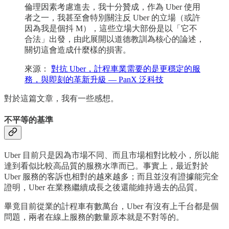
倫理因素考慮進去，我十分贊成，作為 Uber 使用
者之一，我甚至會特別關注反 Uber 的立場（或許
因為我是個抖 M），這些立場大部份是以「它不
合法」出發，由此展開以道德教訓為核心的論述，
關切這會造成什麼樣的損害。
來源：
對抗 Uber，計程車業需要的是更穩定的服
務，與即刻的革新升級 — PanX 泛科技
對於這篇文章，我有一些感想。
不平等的基準
Uber 目前只是因為市場不同、而且市場相對比較小，所以能
達到看似比較高品質的服務水準而已。事實上，最近對於
Uber 服務的客訴也相對的越來越多；而且並沒有證據能完全
證明，Uber 在業務繼續成長之後還能維持過去的品質。
畢竟目前從業的計程車有數萬台，Uber 有沒有上千台都是個
問題，兩者在線上服務的數量原本就是不對等的。