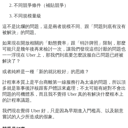
不同競爭條件（補貼競爭）
不同規模量級
這不是比爛的問題，這是兩者規模不同、跟「問題到底有沒有
被解決」的問題。
如果現在開放相關的「動態費率」跟「特許牌照」限制，那麼
可能只是幾年後再來檢討一次，讓我們發現這些討厭的問題也
一一浮現在 Uber 上，那我們到底要怎麼說服自己問題已經被
解決了？
或者純粹是一種「新的就比較好」的思維？
計程車本質上是平台商離第一線服務行為太遠的問題，所以頂
多就是靠事後評核跟客戶體諒來處理；不太可能有絕對不會出
問題的司機體系，而且我不覺得 Uber 真的有解決什麼根本上
的計程車議題。
我們現在覺得 Uber 好，只是因為早期進入門檻高、以及願意
嘗試的人少所造成的假象。