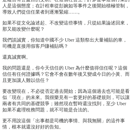
人是這個態度；在計程車從彭婉如等事件之後開始積極管制，
導致人們從信任業者到逐漸緊縮……。
如果不從文化論述起、不改變這些事情，只從結果論述回來，
那又能改變什麼呢？
我們談誠實，你知道中國不少 Uber 這類祭出大量補貼的車，
司機是直接用假客戶賺補貼嗎？
還真誠實啊。
我的問題還是，你今天信任的 Uber 為什麼值得信任呢？這個
信任有任何證據嗎？它會不會在數年後又變成今日的小黃、而
且更加讓人難以信任？
要改變現在，不必從否定過去開始；因為這個過去也可能是看
似「現在」的未來。我很樂見有一套更好的基礎規則，可以讓
兩者有共同的基礎競爭；雖然現在暫時還沒找到，至少 Uber
如果不處理稅務問題，就不可能是合法的。
更不用說這個「出事都是司機的事情、與我無關」的這件事
情，根本就還沒好好的告知。