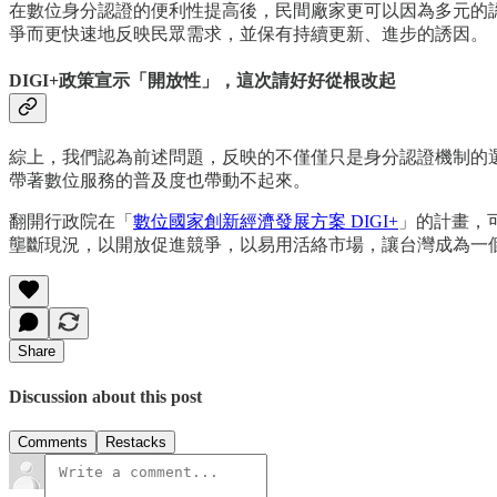
在數位身分認證的便利性提高後，民間廠家更可以因為多元的
爭而更快速地反映民眾需求，並保有持續更新、進步的誘因。
DIGI+政策宣示「開放性」，這次請好好從根改起
綜上，我們認為前述問題，反映的不僅僅只是身分認證機制的
帶著數位服務的普及度也帶動不起來。
翻開行政院在「
數位國家創新經濟發展方案 DIGI+
」的計畫，
壟斷現況，以開放促進競爭，以易用活絡市場，讓台灣成為一
Share
Discussion about this post
Comments
Restacks