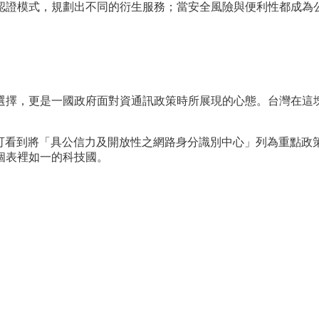
認證模式，規劃出不同的衍生服務；當安全風險與便利性都成為
選擇，更是一國政府面對資通訊政策時所展現的心態。台灣在這
可看到將「具公信力及開放性之網路身分識別中心」列為重點政
個表裡如一的科技國。