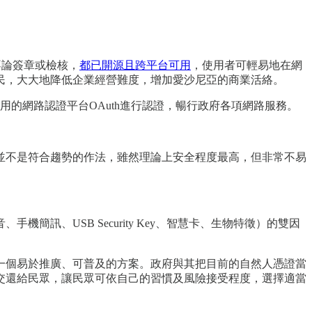
不論簽章或檢核，
都已開源且跨平台可用
，使用者可輕易地在網
民，大大地降低企業經營難度，增加愛沙尼亞的商業活絡。
的網路認證平台OAuth進行認證，暢行政府各項網路服務。
並不是符合趨勢的作法，雖然理論上安全程度最高，但非常不易
簡訊、USB Security Key、智慧卡、生物特徵）的雙因
一個易於推廣、可普及的方案。政府與其把目前的自然人憑證當
交還給民眾，讓民眾可依自己的習慣及風險接受程度，選擇適當