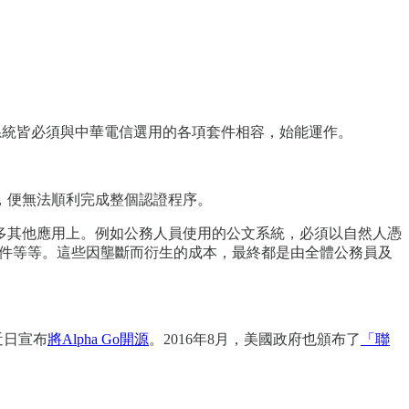
系統皆必須與中華電信選用的各項套件相容，始能運作。
，便無法順利完成整個認證程序。
多其他應用上。例如公務人員使用的公文系統，必須以自然人憑
軟體套件等等。這些因壟斷而衍生的成本，最終都是由全體公務員及
在近日宣布
將Alpha Go開源
。2016年8月，美國政府也頒布了
「聯