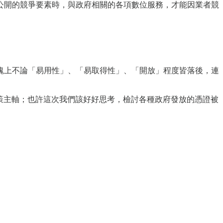
公開的競爭要素時，與政府相關的各項數位服務，才能因業者競
塊上不論「易用性」、「易取得性」、「開放」程度皆落後，連
策主軸；也許這次我們該好好思考，檢討各種政府發放的憑證被