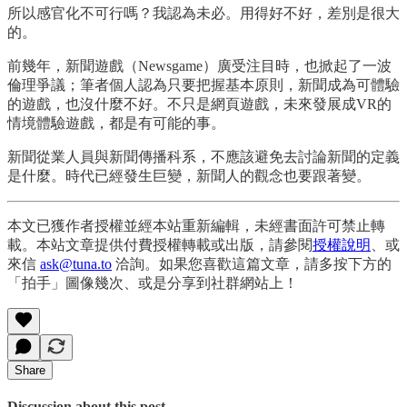
所以感官化不可行嗎？我認為未必。用得好不好，差別是很大
的。
前幾年，新聞遊戲（Newsgame）廣受注目時，也掀起了一波
倫理爭議；筆者個人認為只要把握基本原則，新聞成為可體驗
的遊戲，也沒什麼不好。不只是網頁遊戲，未來發展成VR的
情境體驗遊戲，都是有可能的事。
新聞從業人員與新聞傳播科系，不應該避免去討論新聞的定義
是什麼。時代已經發生巨變，新聞人的觀念也要跟著變。
本文已獲作者授權並經本站重新編輯，未經書面許可禁止轉
載。本站文章提供付費授權轉載或出版，請參閱
授權說明
、或
來信
ask@tuna.to
洽詢。如果您喜歡這篇文章，請多按下方的
「拍手」圖像幾次、或是分享到社群網站上！
Share
Discussion about this post