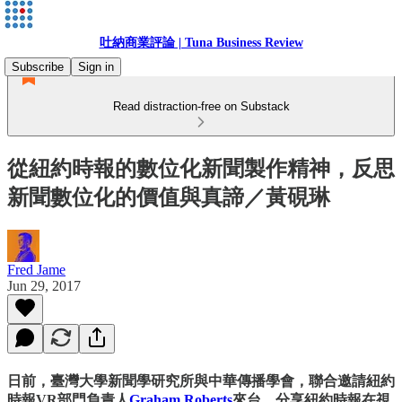
吐納商業評論 | Tuna Business Review
Subscribe
Sign in
Read distraction-free on Substack
從紐約時報的數位化新聞製作精神，反思
新聞數位化的價值與真諦／黃硯琳
Fred Jame
Jun 29, 2017
日前，臺灣大學新聞學研究所與中華傳播學會，聯合邀請紐約
時報VR部門負責人
Graham Roberts
來台，分享紐約時報在視