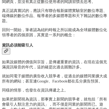
聞網頁，並沒有真正從數位使用者的閱讀習慣去思考。
真正認真嘗試的，應該只有聯合報新媒體實驗室的數位專題、
端傳媒的數位作品、報導者的多媒體專題和天下雜誌的數位專
題。
回到一開始，筆者認為紐約時報之所以能成為全球媒體數位化
領導者的四個原因，其實是一系列的概念：
資訊必須能吸引人
如果說媒體的價值與宗旨，是傳遞重要的資訊，在現在這個充
滿資訊噪音的年代，這的確是比過去困難許多。
就如同電子媒體的廣告收入競爭者，從過去的媒體同業擴大成
所有的網站；甚至連Google、Facebook都在瓜分廣告預算。
同樣的情形，也發生在資訊傳遞之上。
如果把新聞視為資訊，那事實上新聞的競爭者，就包括「所有
會吸引人類注意力的資訊」，而不僅是同業的新聞而已。遊