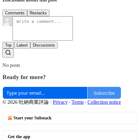
Comments
Restacks
Top
Latest
Discussions
No posts
Ready for more?
Subscribe
© 2026 吐納商業評論
·
Privacy
∙
Terms
∙
Collection notice
Start your Substack
Get the app