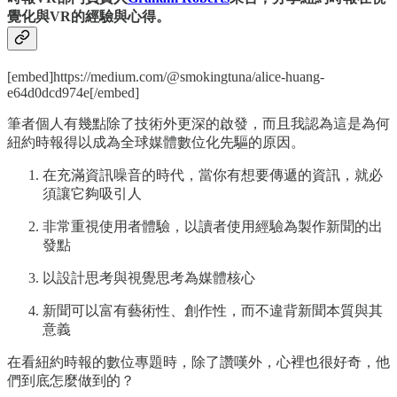
覺化與VR的經驗與心得。
[embed]https://medium.com/@smokingtuna/alice-huang-
e64d0dcd974e[/embed]
筆者個人有幾點除了技術外更深的啟發，而且我認為這是為何
紐約時報得以成為全球媒體數位化先驅的原因。
在充滿資訊噪音的時代，當你有想要傳遞的資訊，就必
須讓它夠吸引人
非常重視使用者體驗，以讀者使用經驗為製作新聞的出
發點
以設計思考與視覺思考為媒體核心
新聞可以富有藝術性、創作性，而不違背新聞本質與其
意義
在看紐約時報的數位專題時，除了讚嘆外，心裡也很好奇，他
們到底怎麼做到的？