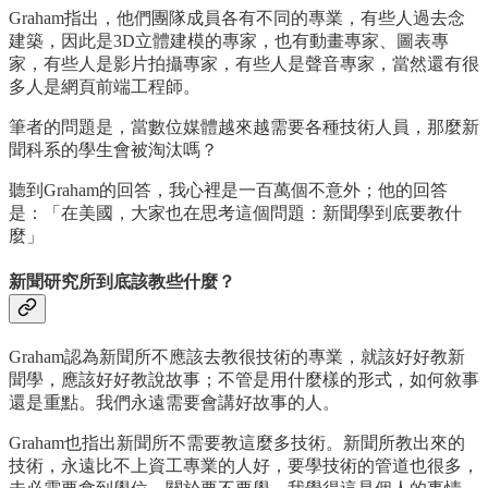
Graham指出，他們團隊成員各有不同的專業，有些人過去念
建築，因此是3D立體建模的專家，也有動畫專家、圖表專
家，有些人是影片拍攝專家，有些人是聲音專家，當然還有很
多人是網頁前端工程師。
筆者的問題是，當數位媒體越來越需要各種技術人員，那麼新
聞科系的學生會被淘汰嗎？
聽到Graham的回答，我心裡是一百萬個不意外；他的回答
是：「在美國，大家也在思考這個問題：新聞學到底要教什
麼」
新聞研究所到底該教些什麼？
Graham認為新聞所不應該去教很技術的專業，就該好好教新
聞學，應該好好教說故事；不管是用什麼樣的形式，如何敘事
還是重點。我們永遠需要會講好故事的人。
Graham也指出新聞所不需要教這麼多技術。新聞所教出來的
技術，永遠比不上資工專業的人好，要學技術的管道也很多，