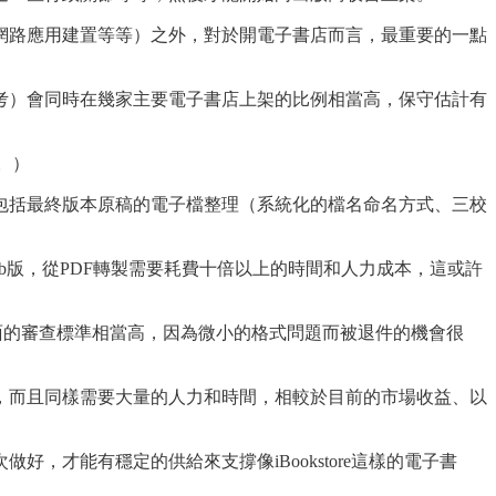
網路應用建置等等）之外，對於開電子書店而言，最重要的一點
考）會同時在幾家主要電子書店上架的比例相當高，保守估計有
。）
包括最終版本原稿的電子檔整理（系統化的檔名命名方式、三校
b版，從PDF轉製需要耗費十倍以上的時間和人力成本，這或許
。
和格式方面的審查標準相當高，因為微小的格式問題而被退件的機會很
，而且同樣需要大量的人力和時間，相較於目前的市場收益、以
，才能有穩定的供給來支撐像iBookstore這樣的電子書