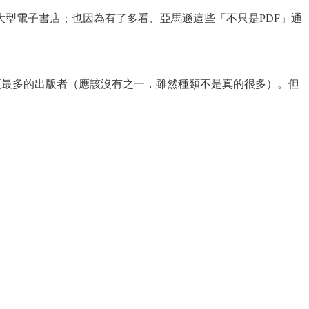
型電子書店；也因為有了多看、亞馬遜這些「不只是PDF」通
文書品項最多的出版者（應該沒有之一，雖然種類不是真的很多）。但