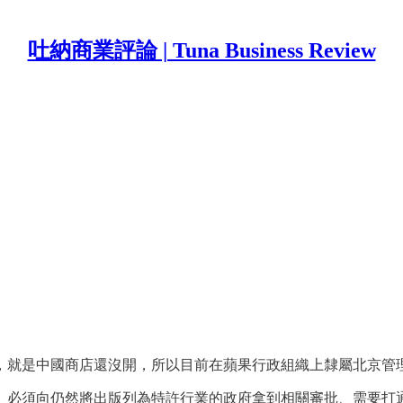
吐納商業評論 | Tuna Business Review
，就是中國商店還沒開，所以目前在蘋果行政組織上隸屬北京管
、必須向仍然將出版列為特許行業的政府拿到相關審批、需要打