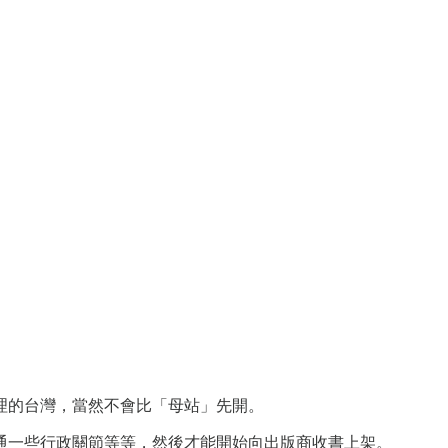
理的台灣，當然不會比「母站」先開。
通一些行政關節等等，然後才能開始向出版商收書上架。