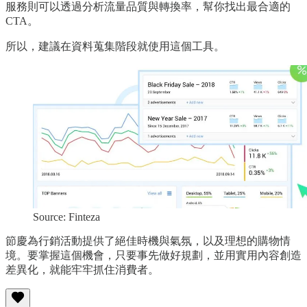
服務則可以透過分析流量品質與轉換率，幫你找出最合適的
CTA。
所以，建議在資料蒐集階段就使用這個工具。
Source: Finteza
節慶為行銷活動提供了絕佳時機與氣氛，以及理想的購物情
境。要掌握這個機會，只要事先做好規劃，並用實用內容創造
差異化，就能牢牢抓住消費者。