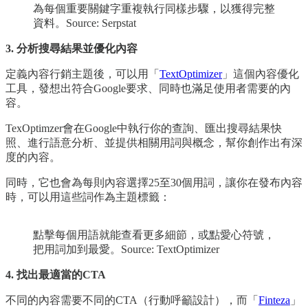
為每個重要關鍵字重複執行同樣步驟，以獲得完整
資料。Source: Serpstat
3. 分析搜尋結果並優化內容
定義內容行銷主題後，可以用「
TextOptimizer
」這個內容優化
工具，發想出符合Google要求、同時也滿足使用者需要的內
容。
TexOptimzer會在Google中執行你的查詢、匯出搜尋結果快
照、進行語意分析、並提供相關用詞與概念，幫你創作出有深
度的內容。
同時，它也會為每則內容選擇25至30個用詞，讓你在發布內容
時，可以用這些詞作為主題標籤：
點擊每個用語就能查看更多細節，或點愛心符號，
把用詞加到最愛。Source: TextOptimizer
4. 找出最適當的CTA
不同的內容需要不同的CTA（行動呼籲設計），而「
Finteza
」