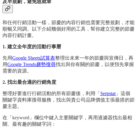
及早規劃，避免急就章
和任何行銷活動一樣，節慶的內容行銷也需要完整規劃，才能
順暢又同調。以下介紹幾個好用的工具，幫你建立完整的節慶
內容行銷計畫。
1. 建立全年度的活動行事曆
先用
Google Sheets試算表
整理出未來一年的節慶與宣傳日，再
用
Google Trends趨勢搜尋
找出與你有關的節慶，以便預先掌握
需要的資源。
2. 找出最合適的行銷角度
整理好要進行行銷活動的所有節慶後，利用「
Serpstat
」這個
關鍵字資料庫搜尋服務，找出與貴公司品牌價值主張最搭的節
慶主題。
在「keyword」欄位中鍵入主要關鍵字，再用過濾器找出最相
關、最有趣的關鍵字詞：