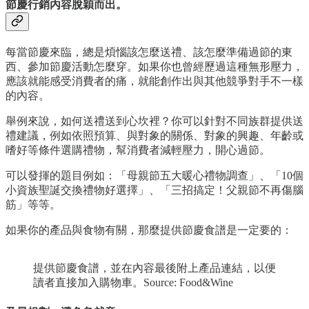
節慶行銷內容脫穎而出。
每當節慶來臨，總是煩惱該怎麼送禮、該怎麼準備過節的東
西、參加節慶活動怎麼穿。如果你也曾經歷過這種無形壓力，
應該就能感受消費者的痛，就能創作出與其他競爭對手不一樣
的內容。
舉例來說，如何送禮送到心坎裡？你可以針對不同族群提供送
禮建議，例如依照預算、與對象的關係、對象的興趣、年齡或
嗜好等條件選購禮物，幫消費者減輕壓力，開心過節。
可以發揮的題目例如：「母親節五大暖心禮物調查」、「10個
小資族聖誕交換禮物好選擇」、「三招搞定！父親節不再傷腦
筋」等等。
如果你的產品與食物有關，那麼提供節慶食譜是一定要的：
提供節慶食譜，並在內容最後附上產品連結，以便
讀者直接加入購物車。Source: Food&Wine