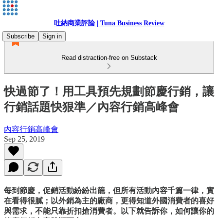
吐納商業評論 | Tuna Business Review
Subscribe
Sign in
Read distraction-free on Substack
快過節了！用工具預先規劃節慶行銷，讓
行銷話題快狠準／內容行銷高峰會
內容行銷高峰會
Sep 25, 2019
每到節慶，促銷活動紛紛出籠，但所有活動內容千篇一律，實
在看得很膩；以外銷為主的廠商，更得知道外國消費者的喜好
與需求，不能只靠折扣搶消費者。以下就告訴你，如何讓你的