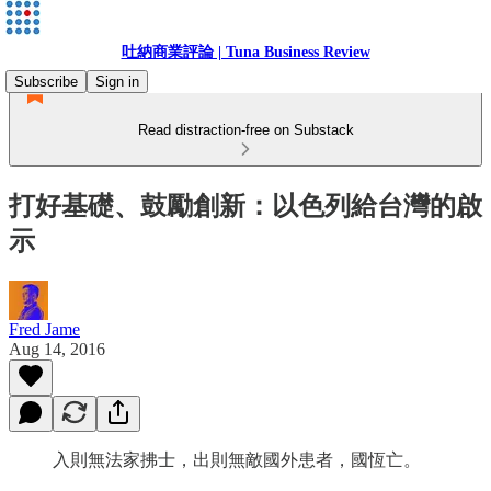
吐納商業評論 | Tuna Business Review
Subscribe
Sign in
Read distraction-free on Substack
打好基礎、鼓勵創新：以色列給台灣的啟
示
Fred Jame
Aug 14, 2016
入則無法家拂士，出則無敵國外患者，國恆亡。