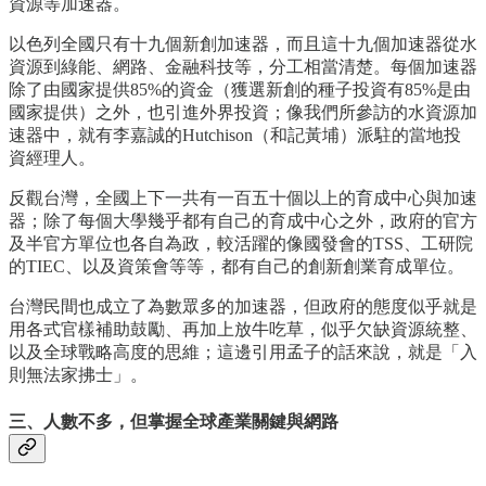
資源等加速器。
以色列全國只有十九個新創加速器，而且這十九個加速器從水
資源到綠能、網路、金融科技等，分工相當清楚。每個加速器
除了由國家提供85%的資金（獲選新創的種子投資有85%是由
國家提供）之外，也引進外界投資；像我們所參訪的水資源加
速器中，就有李嘉誠的Hutchison（和記黃埔）派駐的當地投
資經理人。
反觀台灣，全國上下一共有一百五十個以上的育成中心與加速
器；除了每個大學幾乎都有自己的育成中心之外，政府的官方
及半官方單位也各自為政，較活躍的像國發會的TSS、工研院
的TIEC、以及資策會等等，都有自己的創新創業育成單位。
台灣民間也成立了為數眾多的加速器，但政府的態度似乎就是
用各式官樣補助鼓勵、再加上放牛吃草，似乎欠缺資源統整、
以及全球戰略高度的思維；這邊引用孟子的話來說，就是「入
則無法家拂士」。
三、人數不多，但掌握全球產業關鍵與網路