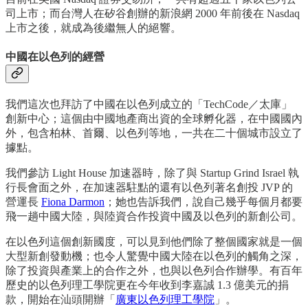
司上市；而台灣人在矽谷創辦的新浪網 2000 年前後在 Nasdaq
上市之後，就成為後繼無人的絕響。
中國在以色列的經營
我們這次也拜訪了中國在以色列成立的「TechCode／太庫」
創新中心；這個由中國地產商出資的全球孵化器，在中國國內
外，包含柏林、首爾、以色列等地，一共在二十個城市設立了
據點。
我們參訪 Light House 加速器時，除了與 Startup Grind Israel 執
行長會面之外，在加速器駐點的還有以色列著名創投 JVP 的
營運長
Fiona Darmon
；她也告訴我們，說自己幾乎每個月都要
飛一趟中國大陸，與陸資合作投資中國及以色列的新創公司。
在以色列這個創新國度，可以見到他們除了整個國家就是一個
大型新創發動機；也令人驚覺中國大陸在以色列的觸角之深，
除了投資與產業上的合作之外，也與以色列合作辦學。有百年
歷史的以色列理工學院更在今年收到李嘉誠 1.3 億美元的捐
款，開始在汕頭開辦「
廣東以色列理工學院
」。