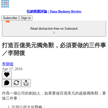
吐納商業評論 | Tuna Business Review
Subscribe
Sign in
Read distraction-free on Substack
打造百億美元獨角獸，必須要做的三件事
／李開復
李開復
Apr 17, 2016
作爲一個公司的創始人，如果要做百億美元的超級獨角獸，要
做三件事：
引領公司文化戰略；