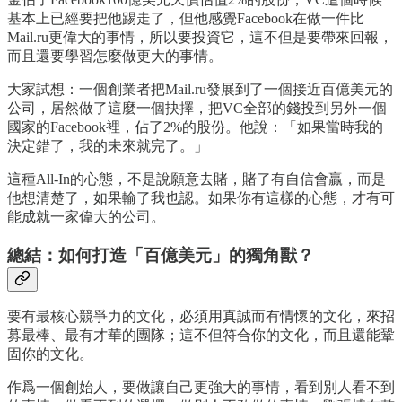
基本上已經要把他踢走了，但他感覺Facebook在做一件比
Mail.ru更偉大的事情，所以要投資它，這不但是要帶來回報，
而且還要學習怎麼做更大的事情。
大家試想：一個創業者把Mail.ru發展到了一個接近百億美元的
公司，居然做了這麼一個抉擇，把VC全部的錢投到另外一個
國家的Facebook裡，佔了2%的股份。他說：「如果當時我的
決定錯了，我的未來就完了。」
這種All-In的心態，不是說願意去賭，賭了有自信會贏，而是
他想清楚了，如果輸了我也認。如果你有這樣的心態，才有可
能成就一家偉大的公司。
總結：如何打造「百億美元」的獨角獸？
要有最核心競爭力的文化，必須用真誠而有情懷的文化，來招
募最棒、最有才華的團隊；這不但符合你的文化，而且還能鞏
固你的文化。
作爲一個創始人，要做讓自己更強大的事情，看到別人看不到