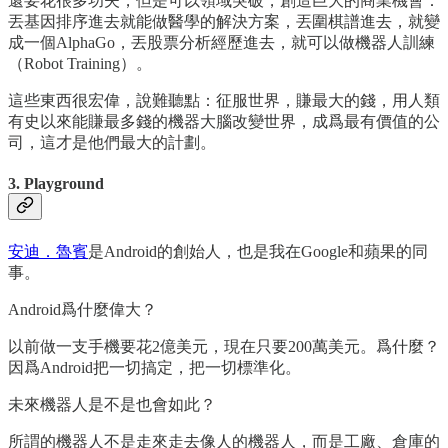
還要花很多功夫，但是可以領域突破，創造巨大的商業機會：
丟基因排序進去就能做醫學的解決方案，丟圍棋譜進去，就變
成一個AlphaGo，丟股票分析經歷進去，就可以做機器人訓練
（Robot Training）。
這些東西很宏偉，說難聽點：征服世界，賺最大的錢，用人類
有史以來能賺最多錢的機器大腦改變世界，成爲最有價值的公
司，這才是他們最大的計劃。
3. Playground
安迪．魯賓
是Android的創始人，也是我在Google和蘋果的同
事。
Android爲什麼偉大？
以前做一支手機要花2億美元，現在只要200萬美元。爲什麼？
因爲Android把一切搞定，把一切標準化。
未來機器人是不是也會如此？
所謂的機器人不是走來走去像人的機器人，而是工廠、倉庫的