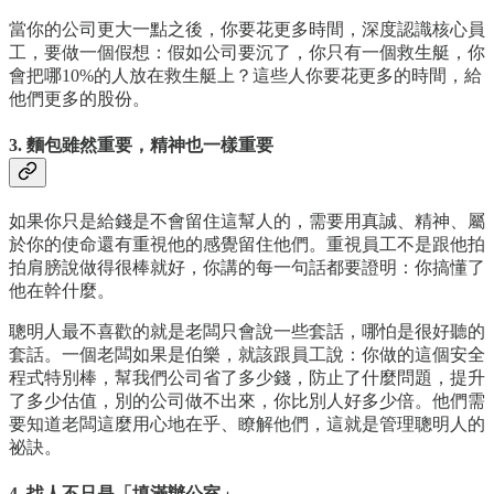
當你的公司更大一點之後，你要花更多時間，深度認識核心員
工，要做一個假想：假如公司要沉了，你只有一個救生艇，你
會把哪10%的人放在救生艇上？這些人你要花更多的時間，給
他們更多的股份。
3. 麵包雖然重要，精神也一樣重要
如果你只是給錢是不會留住這幫人的，需要用真誠、精神、屬
於你的使命還有重視他的感覺留住他們。重視員工不是跟他拍
拍肩膀說做得很棒就好，你講的每一句話都要證明：你搞懂了
他在幹什麼。
聰明人最不喜歡的就是老闆只會說一些套話，哪怕是很好聽的
套話。一個老闆如果是伯樂，就該跟員工說：你做的這個安全
程式特別棒，幫我們公司省了多少錢，防止了什麼問題，提升
了多少估值，別的公司做不出來，你比別人好多少倍。他們需
要知道老闆這麼用心地在乎、瞭解他們，這就是管理聰明人的
祕訣。
4. 找人不只是「填滿辦公室」