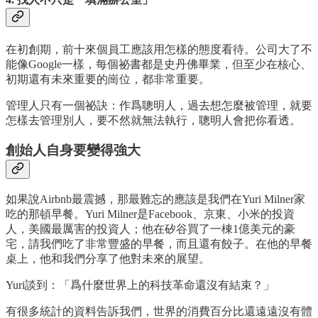
在初創期，前十來個員工應該用怎樣的態度看待。公司大了不
能像Google一樣，每個祕書都是史丹佛畢業，但至少在核心、
初期還有未來重要的崗位，都非常重要。
管理人只有一個祕訣：作爲聰明人，過去想怎麼被管理，就要
怎樣去管理別人，要不然就無法執行，聰明人會把你看透。
創始人自身要變得強大
如果說Airbnb最震撼，那最難忘的應該是我們在Yuri Milner家
吃的那頓早餐。Yuri Milner是Facebook、京東、小米的投資
人，美國最厲害的投資人；他在矽谷買了一棟1億美元的豪
宅，請我們吃了非常豐盛的早餐，而且還有餃子。在他的早餐
桌上，他和我們分享了他對未來的展望。
Yuri談到：「爲什麼世界上的科技革命還沒有結束？」
有很多統計的資料告訴我們，世界的消費百分比還遠遠沒有體