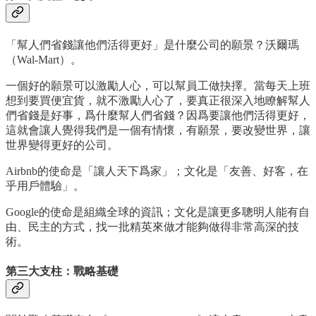
「幫人們省錢讓他們活得更好」是什麼公司的願景？沃爾瑪
（Wal-Mart）。
一個好的願景可以激勵人心，可以幫員工做抉擇。當每天上班
想到要買便宜貨，就不激勵人心了，要真正很深入地瞭解幫人
們省錢是好事，爲什麼幫人們省錢？因爲要讓他們活得更好，
這就會讓人覺得我們是一個有情懷，有願景，要改變世界，讓
世界變得更好的公司。
Airbnb的使命是「讓人天下爲家」；文化是「友善、好客，在
乎用戶體驗」。
Google的使命是組織全球的資訊；文化是讓更多聰明人能有自
由、民主的方式，找一批精英來做才能夠做得非常高深的技
術。
第三大支柱：戰略基礎