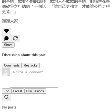
的事情，做看不到的選擇，做別人不敢做的事情；劉張博在整
個矽谷之行總結了一句話，「讓自己更強大，才能讓公司走得
更遠。」
謝謝大家！
Share
Discussion about this post
Comments
Restacks
Top
Latest
Discussions
No posts