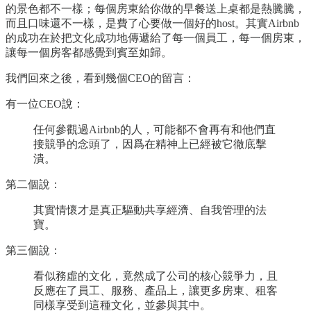
的景色都不一樣；每個房東給你做的早餐送上桌都是熱騰騰，
而且口味還不一樣，是費了心要做一個好的host。其實Airbnb
的成功在於把文化成功地傳遞給了每一個員工，每一個房東，
讓每一個房客都感覺到賓至如歸。
我們回來之後，看到幾個CEO的留言：
有一位CEO說：
任何參觀過Airbnb的人，可能都不會再有和他們直
接競爭的念頭了，因爲在精神上已經被它徹底擊
潰。
第二個說：
其實情懷才是真正驅動共享經濟、自我管理的法
寶。
第三個說：
看似務虛的文化，竟然成了公司的核心競爭力，且
反應在了員工、服務、產品上，讓更多房東、租客
同樣享受到這種文化，並參與其中。