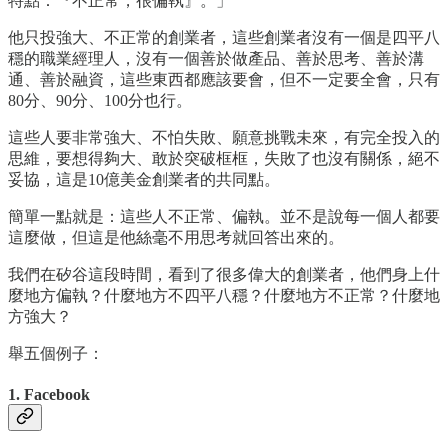
特點：『不正常，很偏執』。」
他只投強大、不正常的創業者，這些創業者沒有一個是四平八
穩的職業經理人，沒有一個善於做產品、善於思考、善於溝
通、善於融資，這些東西都應該要會，但不一定要全會，只有
80分、90分、100分也行。
這些人要非常強大、不怕失敗、願意挑戰未來，有完全投入的
思維，要想得夠大、敢於突破框框，失敗了也沒有關係，絕不
妥協，這是10億美金創業者的共同點。
簡單一點就是：這些人不正常、偏執。並不是說每一個人都要
這麼做，但這是他絲毫不用思考就回答出來的。
我們在矽谷這段時間，看到了很多偉大的創業者，他們身上什
麼地方偏執？什麼地方不四平八穩？什麼地方不正常？什麼地
方強大？
舉五個例子：
1. Facebook