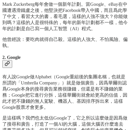
Mark Zuckerberg每年會做一個新年計劃。當Google、eBay在中
國遭遇滑鐵盧之後，他堅決把Facebook帶入中國，而且爲此學
了中文，看習大大的書，看毛選，這樣的人強不強大？你能做
到嗎？這樣的人是很特殊的，每年的新年計劃都不一樣，他今
年的計劃是自己寫一個人工智慧（AI）程式。
他曾經說：要吃肉就得自己殺。這樣的人強大、不怕風險、偏
執。
2. Google
有人說Google做Alphabet（Google重組後的集團名稱，也就是
所謂的「Umbrella Company」）就是做個廣告，因爲華爾街認
爲Google本身的搜尋廣告業務很賺錢，但還是有不賺錢的業
務；Google把它進行分拆，這樣華爾街就會給更高的估值，因
此才把不賺錢的無人駕駛、機器人、基因排序拆出來，這樣
Google股票才會更多。
是這樣嗎？我們也太低估Google了，它之所以這麼做是因爲做
了搜尋和廣告，打造了一個AI的大腦，這個大腦丟什麼進去