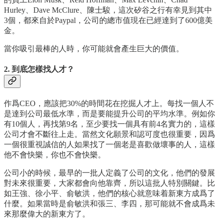
Hurley、Dave McClure、陳士駿，這次矽谷之行有幸見到其中
3個，都來自於Paypal，公司的總市值現在已經達到了600億美
金。
當你吸引最棒的人時，你可能就會產生巨大的價值。
2. 到底怎樣找人才？
作爲CEO，應該把30%的時間花在挖掘人才上。每找一個人不
是達到公司最低水準，而是要能提升公司的平均水準。例如你
有10個人，再找第9名，至少要找一個具有前4名實力的，這樣
公司才會不斷往上走。當然文化願景和認可度也很重要，因爲
一個很重視誠信的人如果找了一個老是喜歡做壞事的人，這樣
他不會快樂，你也不會快樂。
公司小的時候，最早的一批人定義了公司的文化，他們的發展
對未來很重要，大家都會向他靠齊，所以這批人特別關鍵。比
如王強、徐小平、俞敏洪，他們的核心就意味着新東方成爲了
什麼。如果當時是俞敏洪和張三、李四，那可能就不會成爲未
來那麼偉大的新東方了。