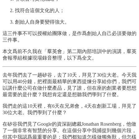
找符合這個文化的人；
創始人自身要變得強大。
這三件事不可以授權給團隊做，是作爲創始人自己必須要做的
三件事。
本文爲前不久我在「羣英會」第二期內部培訓中的演講，羣英
會報導組根據現場錄音整理，以下爲全文。
去年我們去了一趟矽谷，去了10天，拜見了30位大老。今天我
可以用40分鐘，把裡面最精華的東西提煉分享給你們，我們可
以講什麼公司在做什麼產品，見了誰，但在座的創業者要想想
最需要的是什麼？我想肯定還是想聽我們學到了什麼。
我們走的這10天裡，有6天在兄弟會，4天在創新工場，拜見了
30位大老。我們學到了什麼？
在矽谷我們見了Google的資深副總裁Jonathan Rosenberg，他做
了一個非常有智慧的分享。在這個分享中我捕捉到幾個片段，
但其中我認爲最重要的是：我們都知道怎樣做獨角獸，但怎樣