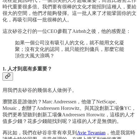
現在是資訊時代，一個頂尖的人才超級重要，而且比過去工作
時代重要很多倍。我們要有很棒的文化才能招到這種人，要給
很大的空間，他們才能夠發揮。這一批人來了才能鞏固你的文
化，再吸引同樣一批很棒的人。
這次矽谷之行的一位CEO參觀了Airbnb之後，他的感覺是：
如果一個公司沒有吸引人的文化，就不能用文化凝
聚；沒有文化的認同，就只能挖到傭兵，那麼它能
頂住大風大浪嗎？
1. 人才到底有多重要？
用我們去矽谷的幾個名人做例子。
瀏覽器是誰做的？Marc Andreessen，他做了NetScape、
Mosaic，創辦了Andreessen Horowitz。與其說創新工場像YC，
我們更希望聽到創新工場像Andreessen Horowitz，這樣的人才
值多少錢？花多少錢能找到呢？這樣的人才是無價的。
再比如，我們在矽谷非常有幸見到
Avie Tevanian
，他是我當時