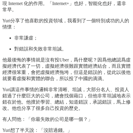
現 Internet 化的作用。「Internet+」也好，智能化也好，還非
常早。
Yuri分享了他喜歡的投資領域，我看到了一個特別成功的人的
情懷：
非常謙虛；
對錯誤和失敗非常坦誠。
他最後悔的事情就是沒有投Uber，爲什麼呢？因爲他總認爲虛
擬經濟代表了一切，虛擬經濟很難跟實體經濟結合，而且實體
經濟很笨重，會把虛擬經濟拖垮，但這是錯誤的，從此以後他
就要看虛擬和實體的聯合，所以投了中國的滴滴。
Yuri講這件事情的邏輯非常清晰、坦誠，大部分名人、投資人
錯過了什麼巨大的公司，總會找個藉口，但他非常坦誠地表示
錯在於他。他擅於學習、總結，知道錯誤，承認錯誤，馬上修
改。他也分享了很多自己投資的歷史。
有人問他：「你最失敗的公司是哪一個？」
Yuri想了半天說：「沒賠過錢。」