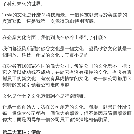
了科幻未來的世界。
Tesla的文化是什麼？科技願景。一個科技願景等於美國夢的
真實寫照，這是我第一次覺得Tesla特別震撼。
在企業文化方面，我們到底在矽谷上學到了什麼？
我們都認爲所謂的矽谷文化是一個文化，認爲矽谷文化就是一
個開放、科技、產品的文化，其實不是的。
在矽谷有1000家不同的偉大公司，每家公司的文化都不一樣；
它之所以成功或不成功，在於它有沒有獨特的文化、有沒有震
撼員工的新文化、有沒有具備情懷的文化，每一個公司都用它
獨特的文化引領着公司走向卓越。
文化是什麼？文化這個詞不是特別精確。
作爲一個創始人，我在公司創造的文化、環境、願景是什麼？
每一個偉大公司都有一個偉大的願景，但不是因爲這個願景而
偉大，而是因爲每一個公司員工都深深地相信願景。
第二大支柱：使命