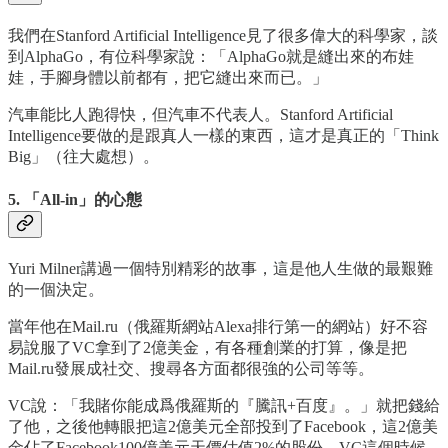
我們在Stanford Artificial Intelligence見了很多偉大的科學家，談
到AlphaGo，有位科學家說：「AlphaGo就是縫出來的布娃
娃，手腳身體以前都有，把它縫出來而已。」
汽車能比人跑得快，但汽車不代表人。Stanford Artificial
Intelligence要做的是跟真人一樣的東西，這才是真正的「Think
Big」（往大處想）。
5. 「All-in」的心態
Yuri Milner講過一個特別精彩的故事，這是他人生做的最艱難
的一個決定。
當年他在Mail.ru（俄羅斯網站Alexa排行第一的網站）好不容
易說服了VC拿到了2億美金，有各種創業的打算，像是把
Mail.ru發展成社交、搜尋各方面都很強的公司等等。
VC說：「我賭你能成爲俄羅斯的『騰訊+百度』。」就把錢給
了他，之後他轉眼把這2億美元全部投到了Facebook，這2億美
金佔了Facebook100億美元天價估值2%的股份，VC這個時候