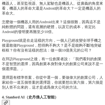
機器人，甚至監視器、無人駕駛也是機器人。從廣義的角度來
看，機器人的革命大還是Android的革命大？一定是機器人的
革命大。
怎麼做一個機器人用的Android出來？這個很難，因爲這不是
純軟體的問題，還有底層的硬體，以及它的成本，肯定比
Android的發明要再難至少10倍。
Playground就是在走這樣的方向，一個人已經改變全球手機之
後還敢做Playground，想得夠不夠大？是不是能夠不斷地突破
框框？你有沒有這樣的想法：做一個10億美元的公司？
在拜訪Playground之後，有一位創業者說：「我們看到的創業
不是智慧的選擇，因爲創業本身對偉大的創業公司來說不是一
個選擇題。」
選擇題有標準答案，你從中選一個，要做偉大的創業公司，人
家給你一道五個答案的選擇題，你就要想出第六個，第六個是
別人答不出來的，這才是成爲偉大公司的方法。
4. Stanford AI（史丹佛人工智能）