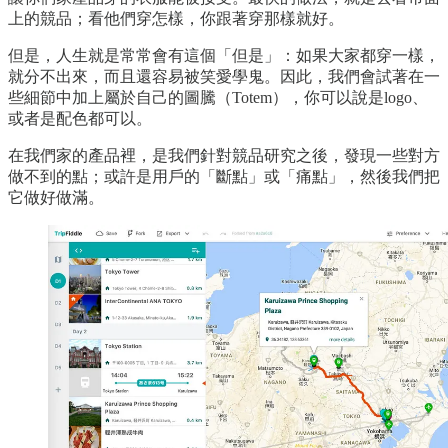
上的競品；看他們穿怎樣，你跟著穿那樣就好。
但是，人生就是常常會有這個「但是」：如果大家都穿一樣，
就分不出來，而且還容易被笑愛學鬼。因此，我們會試著在一
些細節中加上屬於自己的圖騰（Totem），你可以說是logo、
或者是配色都可以。
在我們家的產品裡，是我們針對競品研究之後，發現一些對方
做不到的點；或許是用戶的「斷點」或「痛點」，然後我們把
它做好做滿。