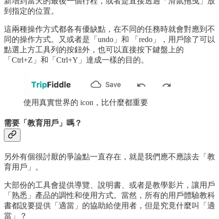
新增到當天的最後一個行程，或者是直接透過「滑鼠拖曳」放
到指定的位置。
這兩種操作方式都各有優缺點，在不同的任務時就會對應到不
同的操作方式。又或者是「undo」和 「redo」，用戶除了可以
點選上方工具列的按鈕外，也可以直接按下鍵盤上的
「Ctrl+Z」和「Ctrl+Y」達成一樣的目的。
使用真實世界的 icon，比什麼都重要
需要「教育用戶」嗎？
另外有個很討厭的爭論點一直存在，就是我們應不應該去「教
育用戶」。
大部份的工具會提供導覽、說明書、或者是教學影片，讓用戶
「熟悉」產品的調性和使用方式。當然，所有的用戶體驗教科
書都說要提供「適當」的協助給使用者，但是究竟什麼叫「適
當」？