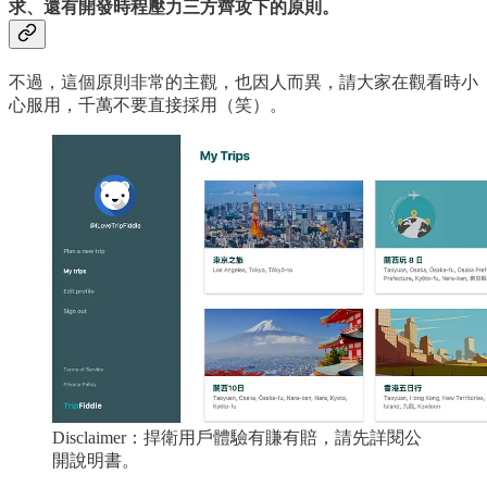
求、還有開發時程壓力三方齊攻下的原則。
不過，這個原則非常的主觀，也因人而異，請大家在觀看時小
心服用，千萬不要直接採用（笑）。
Disclaimer：捍衛用戶體驗有賺有賠，請先詳閱公
開說明書。