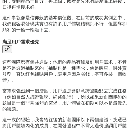
酌，等到產品一百分了再上線，或者是先求有讓產品上線後，
日後再慢慢求好。
這件事就像是信仰般的基本價值觀。在目前的成功案例之中，
我們很容易發現其實也有許多用戶體驗糟糕到不行，但團隊卻
順利的一輪一輪融下去。
滿足用戶需求優先
這些團隊都有個共通點：他們的產品有觸及到用戶需求，不管
是不是透過補貼來的（補貼也是一種需求，像是叫車、叫外賣
服務一直送紅包補貼用戶，讓用戶因為省錢，寧可多裝一個軟
體）。
當需求強烈到一個層度，用戶還是會願意跨過斷點去完成任務
（例如自然人憑證報稅、網路銀行），所以如果新創團隊碰的
題目是一個非常強烈的需求，用戶體驗在初期可以不是最優先
的議題。
這一次的經驗，我會給往後的新創團隊以下兩個建議：挑選已
將用戶體驗內化的成員，在開發過程中不需太過份強調用戶體