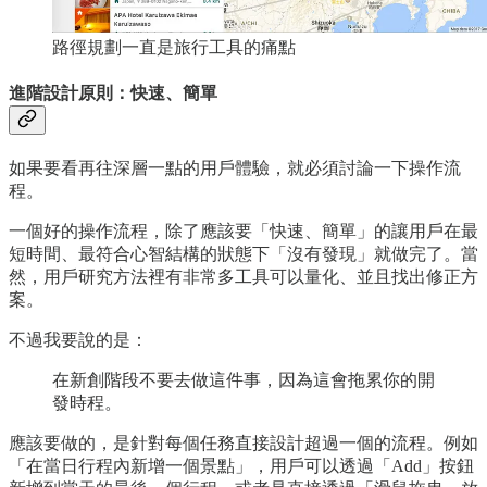
路徑規劃一直是旅行工具的痛點
進階設計原則：快速、簡單
如果要看再往深層一點的用戶體驗，就必須討論一下操作流
程。
一個好的操作流程，除了應該要「快速、簡單」的讓用戶在最
短時間、最符合心智結構的狀態下「沒有發現」就做完了。當
然，用戶研究方法裡有非常多工具可以量化、並且找出修正方
案。
不過我要說的是：
在新創階段不要去做這件事，因為這會拖累你的開
發時程。
應該要做的，是針對每個任務直接設計超過一個的流程。例如
「在當日行程內新增一個景點」，用戶可以透過「Add」按鈕