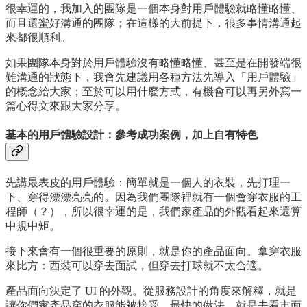
很幸運的，我加入的團隊是一個本身對用戶體驗就略懂略懂、
而且還蠻好溝通的團隊；在這樣的大前提下，很多事情溝通起
來都很順利。
如果團隊本身對於用戶體驗沒有略懂略懂、甚至是在開發端很
難溝通的狀態下，我會先建議用各種方法先導入「用戶體驗」
的概念給大家；至於可以用什麼方式，有機會可以再另外寫一
篇心得文來跟大家分享。
基本的用戶體驗設計：參考成功案例，加上自有特色
先講最表皮的用戶體驗：簡單就是一個人的衣裝，先打理一
下、穿得漂漂亮亮的。因為我們團隊裡就有一個會穿衣服的工
程師（？），所以很幸運的是，我們家產品的外觀看起來還算
中規中矩。
接下來會有一個很重要的原則，就是你的產品面向。拿穿衣服
來比方：西裝可以穿去面試，但穿去打球就不太合適。
產品面向決定了 UI 的外觀。從服務設計的角度來解釋，就是
讓你們家產品穿的衣服能被接受。最快的做法，就是去看市面