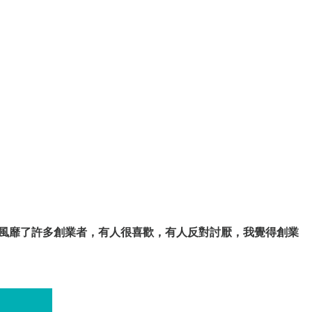
這個概念風靡了許多創業者，有人很喜歡，有人反對討厭，我覺得創業