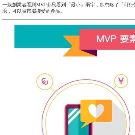
一般創業者看到MVP都只看到「最小」兩字，卻忽略了「可
求，可以被市場接受的產品。