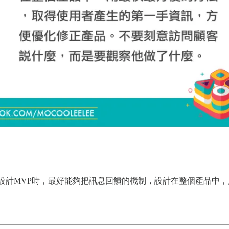
設計MVP時，最好能夠把訊息回饋的機制，設計在整個產品中