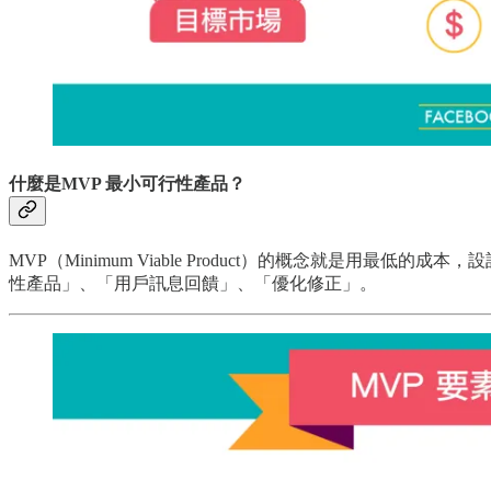
什麼是MVP 最小可行性產品？
MVP（Minimum Viable Product）的概念就
性產品」、「用戶訊息回饋」、「優化修正」。