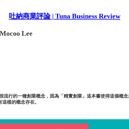
吐納商業評論 | Tuna Business Review
oo Lee
uct）是最近幾年很流行的一種創業概念，因為「精實創業」這本書使得
有這樣的概念存在。