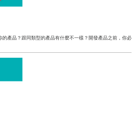
你的產品？跟同類型的產品有什麼不一樣？開發產品之前，你必