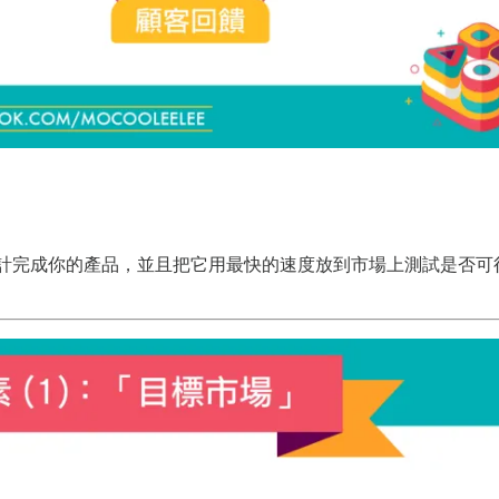
是用最低的成本，設計完成你的產品，並且把它用最快的速度放到市場上測