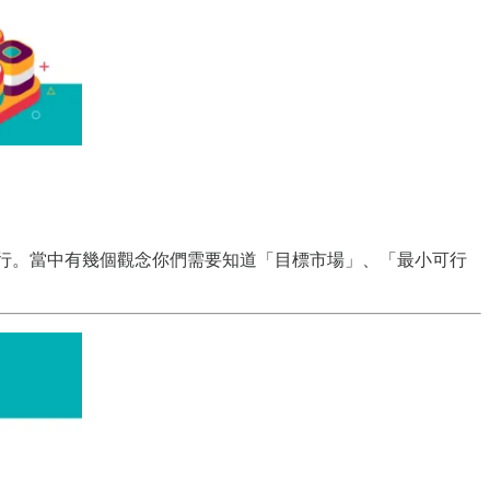
試是否可行。當中有幾個觀念你們需要知道「目標市場」、「最小可行