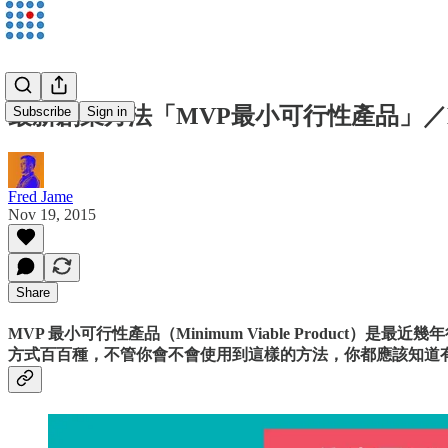
最新創業方法「MVP最小可行性產品」／Moc
Subscribe
Sign in
Fred Jame
Nov 19, 2015
Share
MVP 最小可行性產品（Minimum Viable Prod
方式百百種，不管你會不會使用到這樣的方法，你都應該知道