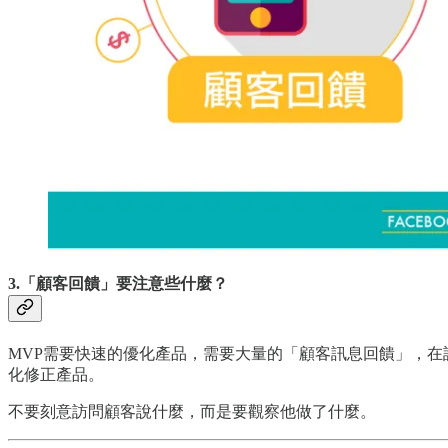
3.「顧客回饋」要注意些什麼？
MVP需要快速的優化產品，需要大量的「顧客訊息回饋」，在
化修正產品。
不要刻意訪問顧客說什麼，而是要觀察他做了什麼。