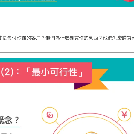
才是會付你錢的客戶？他們為什麼要買你的東西？他們怎麼購買