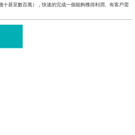
幾十甚至數百萬），快速的完成一個能夠獲得利潤、有客戶需