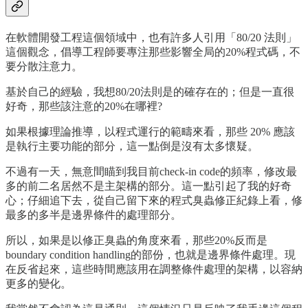
在軟體開發工程這個領域中，也有許多人引用「80/20 法則」
這個觀念，倡導工程師要專注那些影響全局的20%程式碼，不
要分散注意力。
基於自己的經驗，我想80/20法則是的確存在的；但是一直很
好奇，那些該注意的20%在哪裡?
如果根據理論推導，以程式運行的範疇來看，那些 20% 應該
是執行主要功能的部分，這一點倒是沒有太多懷疑。
不過有一天，無意間瞄到我目前check-in code的頻率，修改最
多的前二名居然不是主架構的部分。這一點引起了我的好奇
心；仔細追下去，從自己留下來的程式臭蟲修正紀錄上看，修
最多的多半是邊界條件的處理部分。
所以，如果是以修正臭蟲的角度來看，那些20%反而是
boundary condition handling的部份，也就是邊界條件處理。現
在反省起來，這些時間應該用在調整條件處理的架構，以容納
更多的變化。