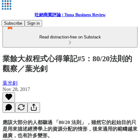
吐納商業評論 | Tuna Business Review
Subscribe
Sign in
Read distraction-free on Substack
業餘大叔程式心得筆記#5：80/20法則的
觀察／葉光釗
葉光釗
Nov 28, 2017
應該大部分的人都聽過 「80/20 法則」，雖然它的起始目的只
是用來描述經濟學上的資源分配的情形，後來適用的範疇越來
越廣，也有許多變形。