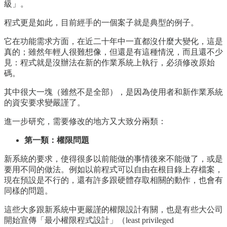
級」。
程式更是如此，目前經手的一個案子就是典型的例子。
它在功能需求方面，在近二十年中一直都沒什麼大變化，這是
真的；雖然年輕人很難想像，但還是有這種情況，而且還不少
見：程式就是沒辦法在新的作業系統上執行，必須修改原始
碼。
其中很大一塊（雖然不是全部），是因為使用者和新作業系統
的資安要求變嚴謹了。
進一步研究，需要修改的地方又大致分兩類：
第一類：權限問題
新系統的要求，使得很多以前能做的事情後來不能做了，或是
要用不同的做法。例如以前程式可以自由在根目錄上存檔案，
現在預設是不行的，還有許多跟硬體存取相關的動作，也會有
同樣的問題。
這些大多跟新系統中更嚴謹的權限設計有關，也是有些大公司
開始宣傳「最小權限程式設計」（least privileged