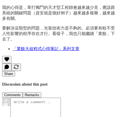
我的心得是，單打獨鬥的天才型工程師會越來越少見，應該跟
系統的關鍵問題（資安就是個好例子）越來越多複雜，越來越
多有關。
要解決這類型的問題，光靠技術力是不夠的。必須要有較不受
人性影響的程序存在才行。看樣子，我也只能繼續「業餘」下
去了。
「業餘大叔程式心得筆記」系列文章
Share
Discussion about this post
Comments
Restacks