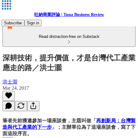
吐納商業評論 | Tuna Business Review
Subscribe
Sign in
Read distraction-free on Substack
深耕技術，提升價值，才是台灣代工產業
應走的路／洪士灝
洪士灝
Mar 24, 2017
筆者先前獲邀參加一場座談會，主題叫做「
再創新局：台灣製
造與代工產業的下一步
」；主辦單位為了這場座談會，寫了下
面這段序言。