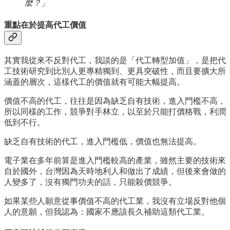
麼？」
重點在於提高代工價值
其實我從來不反對代工，我談的是「代工轉型加值」，是把代
工技術研究到比別人更專精獨到、更具突破性，而且要擴大所
涵蓋的層次，這樣代工的價值就有可能大幅提高。
價值不高的代工，往往是因為缺乏自有技術，進入門檻不高，
所以同樣的工作，競爭對手林立，以至於只能打價格戰，利潤
低到不行。
缺乏自有技術的代工，進入門檻低，價值也無法提高。
電子業在多年前算是進入門檻較高的產業，雖然主要的技術來
自於國外，台灣因為天時地利人和做出了成績，但後來會做的
人變多了，沒有獨門功夫的話，只能殺價競爭。
如果某些人願意從事價值不高的代工業，我沒有立場反對他個
人的意願，但我認為：國家不應該長久補助這類代工業。