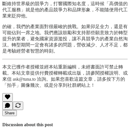
斷維持世界級的競爭力，打響國際知名度，這時候「高價值的
代工服務」就是他的產品競爭力和品牌形象，不能隨便用代工
業來貶抑他。
的確，我們的產業面對很嚴峻的挑戰。如果卯足全力，還是有
可能佔到一席之地。我們應該鼓勵和支持那些願意致力於轉型
提升的業者，避免國家資源濫投，讓不具競爭力的產業自然淘
汰。轉型期間一定會有諸多的問題，營收減少、人才不足，都
是考驗經營者智慧的時刻。
本文已獲作者授權並經本站重新編輯，未經書面許可禁止轉
載。本站文章提供付費授權轉載或出版，請參閱授權說明、或
來信 ask@tuna.to 洽詢。如果您喜歡這篇文章，請多按下方的
「拍手」圖像幾次、或是分享到社群網站上！
Share
Discussion about this post