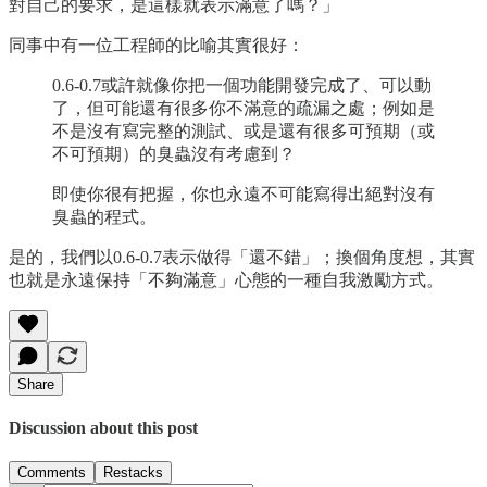
對自己的要求，是這樣就表示滿意了嗎？」
同事中有一位工程師的比喻其實很好：
0.6-0.7或許就像你把一個功能開發完成了、可以動
了，但可能還有很多你不滿意的疏漏之處；例如是
不是沒有寫完整的測試、或是還有很多可預期（或
不可預期）的臭蟲沒有考慮到？
即使你很有把握，你也永遠不可能寫得出絕對沒有
臭蟲的程式。
是的，我們以0.6-0.7表示做得「還不錯」；換個角度想，其實
也就是永遠保持「不夠滿意」心態的一種自我激勵方式。
Share
Discussion about this post
Comments
Restacks