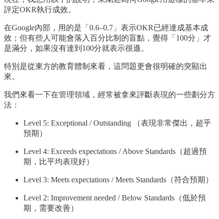
評定OKR執行成效。
在Google內部，用的是「0.6–0.7」表示OKR已經達成基本成
效；但有些人可能會落入百分比制的盲點，覺得「100分」才
是滿分，如果沒有達到100分就表示很遜。
特別是從東方的教育體制來看，這問題更會很明確的突顯出
來。
我們來看一下在管理領域，經常被拿來評斷表現的一些劃分方
法：
Level 5: Exceptional / Outstanding （表現非常傑出，超乎
預期）
Level 4: Exceeds expectations / Above Standards（超過預
期，比平均表現好）
Level 3: Meets expectations / Meets Standards（符合預期）
Level 2: Improvement needed / Below Standards（低於預
期，需要改善）