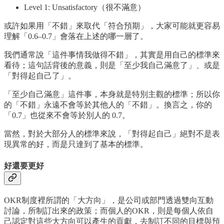
Level 1: Unsatisfactory（很不滿意）
或許如果用「不錯」來取代「符合預期」，大家可能就更容易
理解「0.6–0.7」會落在上述的哪一層了。
我們通常說「這件事情我做得不錯」，其實是用自己的標準來
看待；這句話背後的意義，則是「至少我自己滿意了」、或是
「對得起自己了」。
「至少自己滿意」這件事，本身就是特別主觀的標準；所以你
的「不錯」永遠不會等於其他人的「不錯」。換言之，你的
「0.7」也從來不會等於別人的 0.7。
當然，對於大部分人的標準來說，「對得起自己」絕對不是表
現異常的好，而是只達到了基本的標準。
好還要更好
OKR制度裡所謂的「大方向」，是公司或部門透過雙向互動
討論，所制訂出來的政策；而個人的OKR，則是每個人依自
己認定對這些大方向可以產生的貢獻，去制訂不同的目標與預