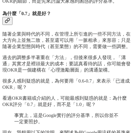
OKR的細節，而是先來討論大家感到困惑的評分基準。
為什麼「0.7」就是好？
隨著企業與時代的不同，在管理上所引進的一些不同方法，在
大方向上並無二致，甚至還可以用「一脈相承」來形容；只是
隨著企業型態與時代（甚至業態）的不同，需要做一些調整。
過去的調整多半著重在「方法」，但後來很多人發現，「溝
通」其實才是裡頭最大的成本；要認真看待的話，你可能會發
現OKR是一個建構在「心理激勵層面」的溝通架構。
很多人感到疑惑的就是，為何要用「0.6-0.7」來表示「已達成
OKR」呢？
看過OKR書籍或介紹的人，可能最感到疑惑的就是：為什麼
OKR評分「0.7」就是好，而不是「1.0」呢？
事實上，這是Google實行的評分基準，所以你並不
一定要照抄。
現在，我想用以下的說明，來闡述為何Google用這樣的基準來