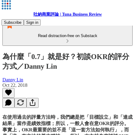
吐納商業評論 | Tuna Business Review
Subscribe
Sign in
Read distraction-free on Substack
為什麼「0.7」就是好？初談OKR的評分
方式／Danny Lin
Danny Lin
Oct 22, 2018
在使用過去的評量方法時，我們總是把「目標設立」和「達成
結果」當作是績效指標；所以，一般人會在意OKR的評分。
事實上，OKR最重要的並不是「這一套方法如何執行」，而