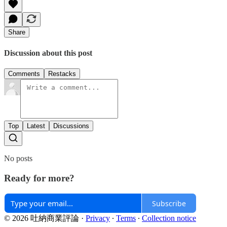
Share
Discussion about this post
Comments
Restacks
Top
Latest
Discussions
No posts
Ready for more?
Subscribe
© 2026 吐納商業評論
·
Privacy
∙
Terms
∙
Collection notice