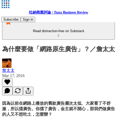
吐納商業評論 | Tuna Business Review
Subscribe
Sign in
Read distraction-free on Substack
為什麼要做「網路原生廣告」？／詹太太
詹太太
Mar 17, 2016
因為以前在網路上播放的舊款廣告層次太低、大家看了不舒
服，所以擋廣告。你擋了廣告，金主就不開心，那我們做廣告
的人又不想吃土，怎麼辦？