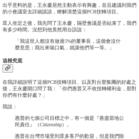
出乎意料的是，王永慶居然主動表示有興趣，並且建議到我們
的小會議室去詳細談談，瞭解清楚這個PCB技轉項目。
眾人坐定之後，我先問了王永慶，隔壁會議是否結束了，我們
有多少時間。沒想到他竟然用台語說：
「我這世人都沒有做過5%的董事長，這個會沒什
麼意思；我出來喘口氣，就讓他們等一等。」
追根究底
在我詳細說明了這個PCB技轉項目、以及對台塑集團的好處之
後，王永慶開口問了我：「你們惠普又不收技轉權利金，那對
你們有什麼好處？」
我說：
惠普的七個公司目標之中，有一個是『善盡當地公
民責任』（Citizenship）。
惠普在台灣市場受到眾多客戶的歡迎，但是我們除