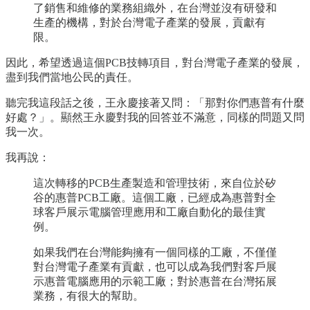
了銷售和維修的業務組織外，在台灣並沒有研發和
生產的機構，對於台灣電子產業的發展，貢獻有
限。
因此，希望透過這個PCB技轉項目，對台灣電子產業的發展，
盡到我們當地公民的責任。
聽完我這段話之後，王永慶接著又問：「那對你們惠普有什麼
好處？」。顯然王永慶對我的回答並不滿意，同樣的問題又問
我一次。
我再說：
這次轉移的PCB生產製造和管理技術，來自位於矽
谷的惠普PCB工廠。這個工廠，已經成為惠普對全
球客戶展示電腦管理應用和工廠自動化的最佳實
例。
如果我們在台灣能夠擁有一個同樣的工廠，不僅僅
對台灣電子產業有貢獻，也可以成為我們對客戶展
示惠普電腦應用的示範工廠；對於惠普在台灣拓展
業務，有很大的幫助。