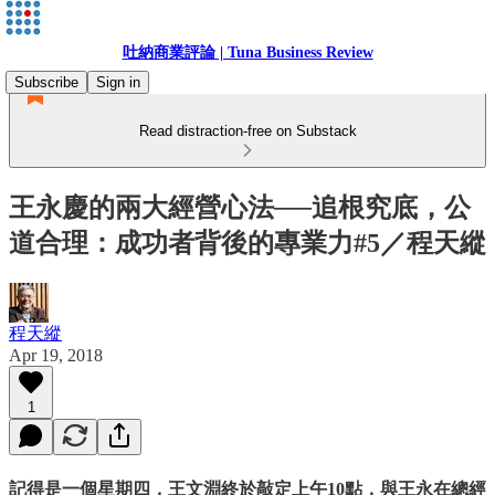
吐納商業評論 | Tuna Business Review
Subscribe
Sign in
Read distraction-free on Substack
王永慶的兩大經營心法──追根究底，公
道合理：成功者背後的專業力#5／程天縱
程天縱
Apr 19, 2018
1
記得是一個星期四，王文淵終於敲定上午10點，與王永在總經