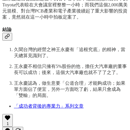
Toyota代表晾在大會議室裡整整一小時；而我們這個2,000萬美
元規模、對台灣PCB產業和電子產業後續起了重大影響的投資
案，竟然就在這一小時中拍板定案了。
結論
久聞台灣的經營之神王永慶有「追根究底」的精神，當
天總算見識到了。
王永慶不相信只擁有5%股份的他，擔任大汽車廠的董事
長可以成功；後來，這個大汽車廠也就不了了之了。
王永慶認為，做生意要「公道合理」才能夠成功；如果
單方面佔了便宜，另外一方面吃了虧，結果只會成為
「雙輸」的局面。
「成功者背後的專業力」系列文章
1