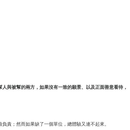
幫人與被幫的兩方，如果沒有一致的願景、以及正面善意看待，
驗負責；然而如果缺了一個單位，總體驗又連不起來。