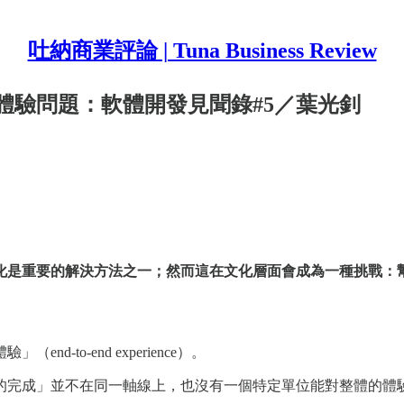
吐納商業評論 | Tuna Business Review
體驗問題：軟體開發見聞錄#5／葉光釗
化是重要的解決方法之一；然而這在文化層面會成為一種挑戰：
to-end experience）。
的完成」並不在同一軸線上，也沒有一個特定單位能對整體的體