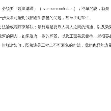
「超量溝通」（over communication）；簡單的說，
一步去看可能對我們產生影響的問題，甚至主動幫忙。
方法論或程序來解決；最終還是要靠人與人之間的溝通、以及紮
被幫的兩方，如果沒有一致的願景、以及正面善意看待，就很容
。但無論如何，既然這是工程上不可避免的作法，我們也只能盡