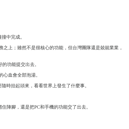
撞撞中完成。
務之上；雖然不是很核心的功能，但台灣團隊還是兢兢業業，
好的功能提交出去。
的心血會全部泡湯。
要隨時抬起頭來，看看世界上發生了什麼事。
穩住陣腳，還是把PC和手機的功能交了出去。