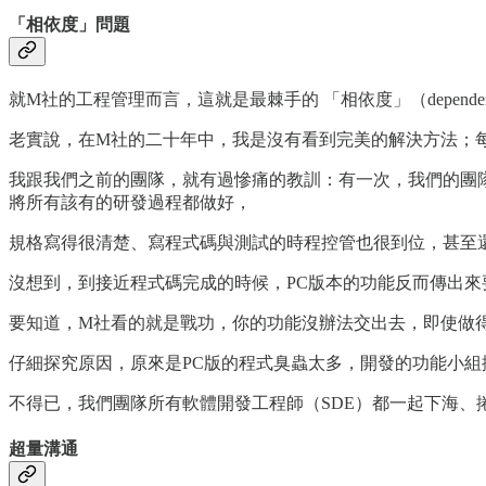
「相依度」問題
就M社的工程管理而言，這就是最棘手的 「相依度」（depende
老實說，在M社的二十年中，我是沒有看到完美的解決方法；
我跟我們之前的團隊，就有過慘痛的教訓：有一次，我們的團
將所有該有的研發過程都做好，
規格寫得很清楚、寫程式碼與測試的時程控管也很到位，甚至
沒想到，到接近程式碼完成的時候，PC版本的功能反而傳出
要知道，M社看的就是戰功，你的功能沒辦法交出去，即使做
仔細探究原因，原來是PC版的程式臭蟲太多，開發的功能小
不得已，我們團隊所有軟體開發工程師（SDE）都一起下海、
超量溝通