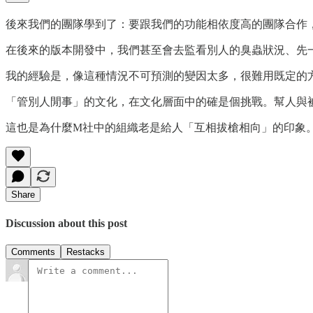
後來我們的團隊學到了：要跟我們的功能相依度高的團隊合作，必須要
在後來的版本開發中，我們甚至會去監看別人的臭蟲狀況、先
我的經驗是，像這種情況不可預測的變因太多，很難用既定的
「管別人閒事」的文化，在文化層面中的確是個挑戰。幫人與
這也是為什麼M社中的組織老是給人「互相拔槍相向」的印象
Share
Discussion about this post
Comments
Restacks