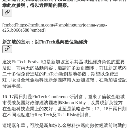
幸此次參與，得以近距離的觀察。
[embed]https://medium.com/@smokingtuna/joanna-yang-
e251b060e588[/embed]
新加坡的宣示：以FinTech邁向數位新經濟
這次FinTech Festival也是新加坡宣示其區域性經濟角色的重要
活動。前兩天的活動內容，邀請許多新創團隊，前往新加坡內
二十多個免費進駐的FinTech新創基地參觀，期望以免費進
駐，吸引全球金融科技新創團隊轉入新加坡籍，在新加坡登記
發展事業。
16–17兩日則是FinTech Conference研討會，邀來了倫敦金融城
市長兼英國財政部經濟國務卿Simon Kirby，以展現新英雙方
在金融科技產業上的友好，甚至是策略合作；17、18日兩日則
在不同地點進行Reg Tech及Tech Risk研討會。
這場嘉年華，可說是新加坡以金融科技邁向數位經濟前哨戰的