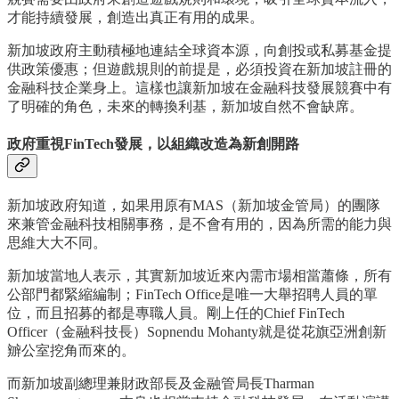
才能持續發展，創造出真正有用的成果。
新加坡政府主動積極地連結全球資本源，向創投或私募基金提
供政策優惠；但遊戲規則的前提是，必須投資在新加坡註冊的
金融科技企業身上。這樣也讓新加坡在金融科技發展競賽中有
了明確的角色，未來的轉換利基，新加坡自然不會缺席。
政府重視FinTech發展，以組織改造為新創開路
新加坡政府知道，如果用原有MAS（新加坡金管局）的團隊
來兼管金融科技相關事務，是不會有用的，因為所需的能力與
思維大大不同。
新加坡當地人表示，其實新加坡近來內需市場相當蕭條，所有
公部門都緊縮編制；FinTech Office是唯一大舉招聘人員的單
位，而且招募的都是專職人員。剛上任的Chief FinTech
Officer（金融科技長）Sopnendu Mohanty就是從花旗亞洲創新
辧公室挖角而來的。
而新加坡副總理兼財政部長及金融管局長Tharman