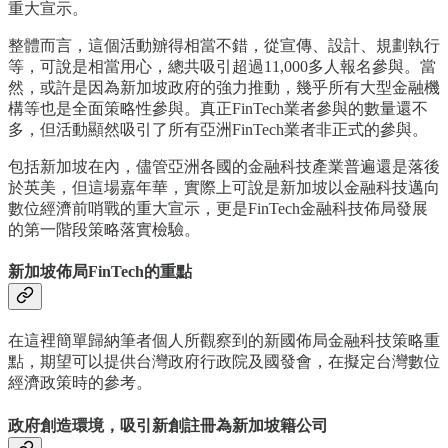
重大宣示。
整體而言，這個活動辧得相當不錯，從宣傳、設計、規劃執行
等，可說是相當用心，總共吸引超過11,000多人報名參與。當
然，或許是因為新加坡政府的強力推動，幾乎所有大型金融機
構等也是全面策略性參與。真正FinTech業者參與的數量還不
多，但活動顯然吸引了所有亞洲FinTech業者非正式的參與。
包括新加坡在內，儘管亞洲各國的金融科技產業普遍還是落後
於英美，但這場嘉年華，實際上可說是新加坡以金融科技邁向
數位經濟前哨戰的重大宣示，更是FinTech金融科技佈局發展
的第一階段策略落實檢驗。
新加坡佈局FinTech的重點
在這裡簡單歸納筆者個人所觀察到的新國佈局金融科技策略重
點，期望可以提供台灣政府行政院及國發會，在擬定台灣數位
經濟政策時的參考。
政府創造環境，吸引新創註冊為新加坡籍公司