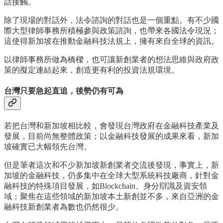
話接觸。
除了現場的對話外，法令諮詢的對話也是一個重點。有不少國
際大型律師事務所積極參與政策諮詢，也帶來各國法令現況；
這使得新加坡在推動金融科技法規上，擁有來自全球的資訊。
以律師事務所做為橋樑，也可讓新創業者的想法思維與政府政
策的擬定連結起來，創造更有利的投資法規環境。
台灣只要急起直追，後勢仍有可為
若把台灣和新加坡相比較，會發現台灣政府在金融科技產業及
發展，目前尚無整體政策；以金融科技發展的成果來看，新加
坡確實已大幅領先台灣。
但是筆者這次和不少新加坡新創業者交流後發現，事實上，新
加坡的金融科技，仍多集中在全球大型系統科技廠商，針對金
融科技的特殊項目發展，如Blockchain、身分辯識及資安領
域；聚焦在這些領域的新加坡本土新創並不多，來自亞洲的金
融科技新創業者為數也仍然很少。