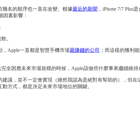
前幾名的順序也一直在改變。根據
最近的新聞
，iPhone 7/7
兩個因素影響：
；
疲軟。
Apple一直都是智慧手機市場
最賺錢的公司
；而這樣的獲利能
法完全因應未來市場規模的時候，Apple該做些什麼事來繼續維
建議，並不一定會實現（雖然我認為是絕對有幫助的），但在這一
互動方式，都是決定未來市場地位的關鍵。