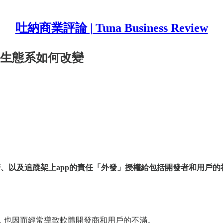
吐納商業評論 | Tuna Business Review
re生態系如何改變
管、以及追蹤架上app的責任「外發」授權給包括開發者和用戶的
點過時，也因而經常導致軟體開發商和用戶的不滿。