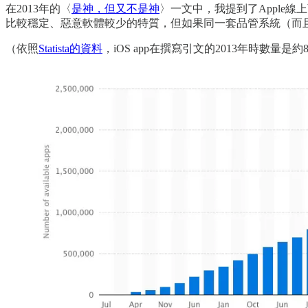
在2013年的〈
是神，但又不是神
〉一文中，我提到了Apple
比較穩定、惡意軟體較少的特質，但如果同一套品管系統（而
（依照
Statista的資料
，iOS app在撰寫引文的2013年時數量是約