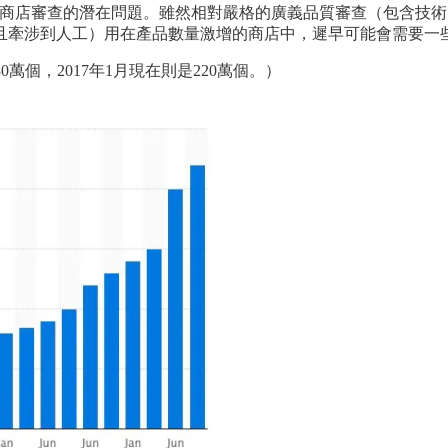
線上商店審查的潛在問題。雖然相對嚴格的廣義品質審查（包含技術
且牽涉到人工）用在產品數量激增的商店中，遲早可能會需要一
80萬個，2017年1月現在則是220萬個。）