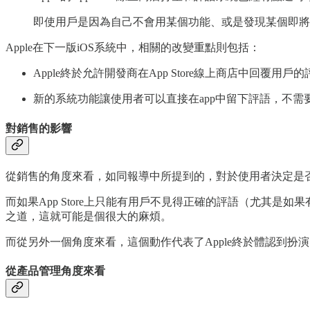
即使用戶是因為自己不會用某個功能、或是發現某個即將
Apple在下一版iOS系統中，相關的改變重點則包括：
Apple終於允許開發商在App Store線上商店中回覆用戶的評
新的系統功能讓使用者可以直接在app中留下評語，不需
對銷售的影響
從銷售的角度來看，如同報導中所提到的，對於使用者決定是否
而如果App Store上只能有用戶不見得正確的評語（尤其
之道，這就可能是個很大的麻煩。
而從另外一個角度來看，這個動作代表了Apple終於體認到
從產品管理角度來看