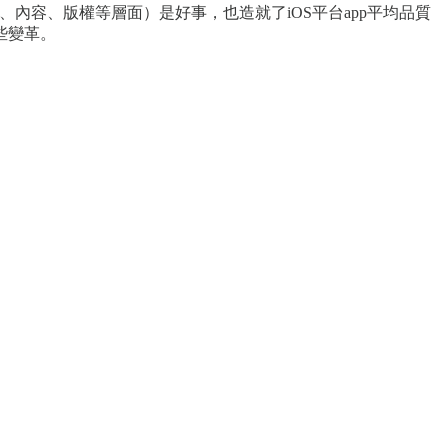
、內容、版權等層面）是好事，也造就了iOS平台app平均品質
些變革。