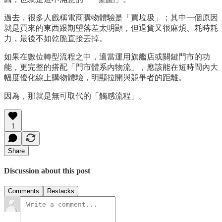
過去，很多人戲稱電商購物體驗是「買垃圾」；其中一個原因
就是買來的東西跟期望落差太明顯，但退貨又很麻煩、耗時耗
力，最後不如乾脆直接丟掉。
如果在數位轉型流程之中，適當運用旗艦店或關鍵門市的功
能，更完整的搭配「門市體系內物流」，應該能在短時間內大
幅度優化線上購物體驗，明顯拉開與競爭者的距離。
因為，那就是無可取代的「觸感流程」。
1
Share
Discussion about this post
Comments
Restacks