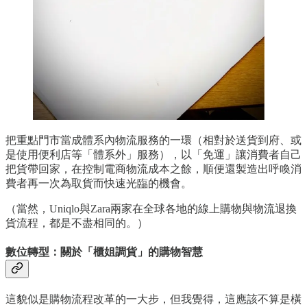
把重點門市當成體系內物流服務的一環（相對於送貨到府、或
是使用便利店等「體系外」服務），以「免運」讓消費者自己
把貨帶回家，在控制電商物流成本之餘，順便還製造出呼喚消
費者再一次為取貨而快速光臨的機會。
（當然，Uniqlo與Zara兩家在全球各地的線上購物與物流退換
貨流程，都是不盡相同的。）
數位轉型：關於「櫃姐調貨」的購物智慧
這貌似是購物流程改革的一大步，但我覺得，這應該不算是橫