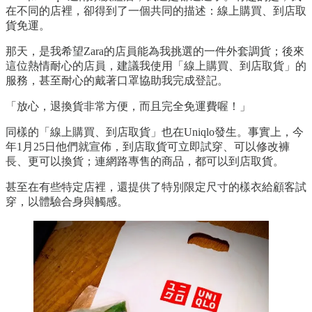
在不同的店裡，卻得到了一個共同的描述：線上購買、到店取
貨免運。
那天，是我希望Zara的店員能為我挑選的一件外套調貨；後來
這位熱情耐心的店員，建議我使用「線上購買、到店取貨」的
服務，甚至耐心的戴著口罩協助我完成登記。
「放心，退換貨非常方便，而且完全免運費喔！」
同樣的「線上購買、到店取貨」也在Uniqlo發生。事實上，今
年1月25日他們就宣佈，到店取貨可立即試穿、可以修改褲
長、更可以換貨；連網路專售的商品，都可以到店取貨。
甚至在有些特定店裡，還提供了特別限定尺寸的樣衣給顧客試
穿，以體驗合身與觸感。