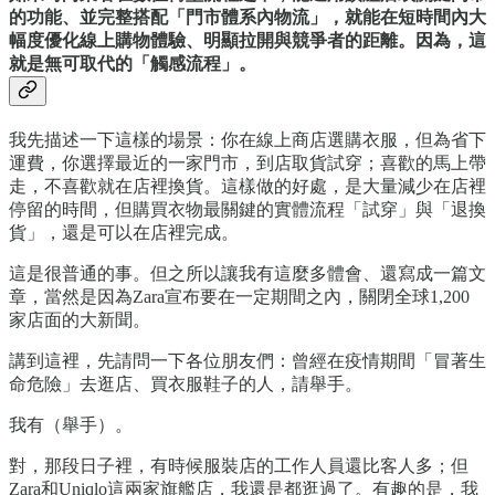
的功能、並完整搭配「門市體系內物流」，就能在短時間內大
幅度優化線上購物體驗、明顯拉開與競爭者的距離。因為，這
就是無可取代的「觸感流程」。
我先描述一下這樣的場景：你在線上商店選購衣服，但為省下
運費，你選擇最近的一家門市，到店取貨試穿；喜歡的馬上帶
走，不喜歡就在店裡換貨。這樣做的好處，是大量減少在店裡
停留的時間，但購買衣物最關鍵的實體流程「試穿」與「退換
貨」，還是可以在店裡完成。
這是很普通的事。但之所以讓我有這麼多體會、還寫成一篇文
章，當然是因為Zara宣布要在一定期間之內，關閉全球1,200
家店面的大新聞。
講到這裡，先請問一下各位朋友們：曾經在疫情期間「冒著生
命危險」去逛店、買衣服鞋子的人，請舉手。
我有（舉手）。
對，那段日子裡，有時候服裝店的工作人員還比客人多；但
Zara和Uniqlo這兩家旗艦店，我還是都逛過了。有趣的是，我