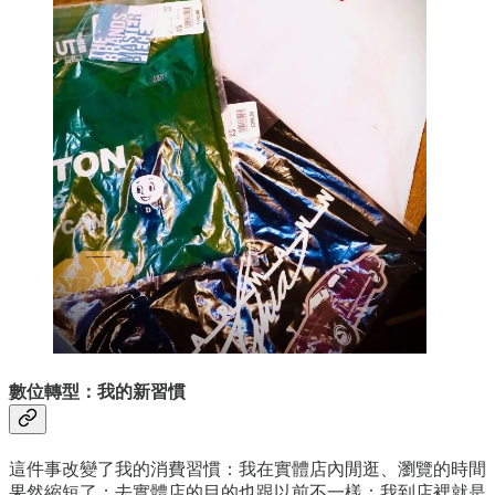
數位轉型：我的新習慣
這件事改變了我的消費習慣：我在實體店內閒逛、瀏覽的時間
果然縮短了；去實體店的目的也跟以前不一樣：我到店裡就是