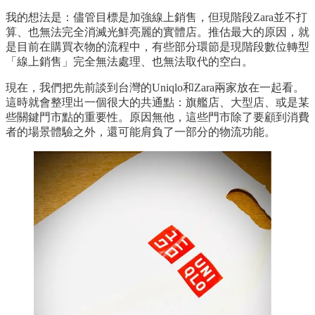
我的想法是：儘管目標是加強線上銷售，但現階段Zara並不打
算、也無法完全消滅光鮮亮麗的實體店。推估最大的原因，就
是目前在購買衣物的流程中，有些部分環節是現階段數位轉型
「線上銷售」完全無法處理、也無法取代的空白。
現在，我們把先前談到台灣的Uniqlo和Zara兩家放在一起看。
這時就會整理出一個很大的共通點：旗艦店、大型店、或是某
些關鍵門市點的重要性。原因無他，這些門市除了要顧到消費
者的場景體驗之外，還可能肩負了一部分的物流功能。