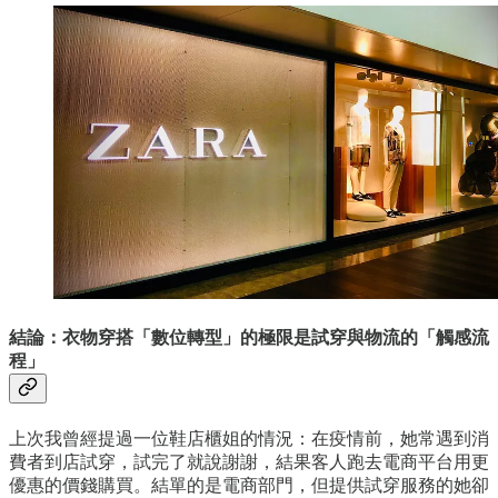
結論：衣物穿搭「數位轉型」的極限是試穿與物流的「觸感流
程」
上次我曾經提過一位鞋店櫃姐的情況：在疫情前，她常遇到消
費者到店試穿，試完了就說謝謝，結果客人跑去電商平台用更
優惠的價錢購買。結單的是電商部門，但提供試穿服務的她卻