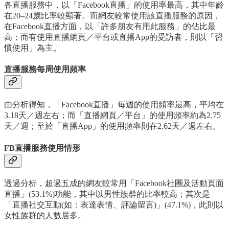
各直播服務中，以「Facebook直播」的使用率最高，其中年齡
在20–24歲比率較顯著。而網友較常使用該直播服務的原因，
在Facebook直播方面，以「許多朋友有用此服務」的佔比最
高；而有使用直播網頁／平台或直播App的受訪者，則以「習
慣使用」為主。
直播服務每周使用頻率
由分析得知，「Facebook直播」每週的使用頻率最高，平均在
3.18天／週左右；而「直播網頁／平台」的使用頻率約為2.75
天／週；至於「直播App」的使用頻率則在2.62天／週左右。
FB直播服務使用情形
透過分析，超過五成的網友較常用「Facebook社團及活動頁面
直播」(53.1%)功能，其中以男性族群的比率較高；其次是
「直播社交互動(如：表達表情、評論留言)」(47.1%)，此則以
女性族群的人數居多。