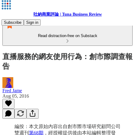
吐納商業評論 | Tuna Business Review
Subscribe
Sign in
Read distraction-free on Substack
直播服務的網友使用行為：創市際調查報
告
Fred Jame
Aug 05, 2016
編按：本文原始內容出自創市際市場研究顧問公司
雙週刊
第68期
，經授權提供後由本站編輯整理發