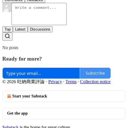
Top
Latest
Discussions
No posts
Ready for more?
Subscribe
© 2026 吐納商業評論
·
Privacy
∙
Terms
∙
Collection notice
Start your Substack
Get the app
Substack
is the home for great culture