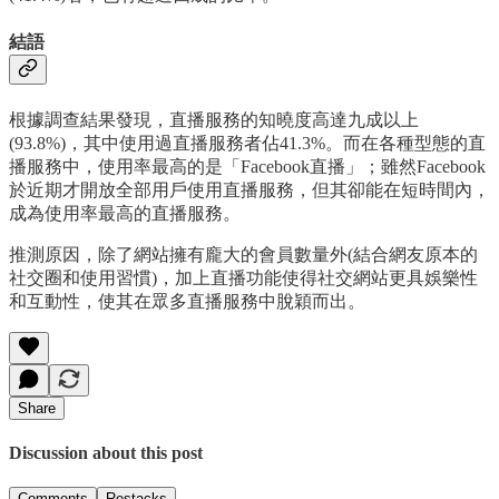
結語
根據調查結果發現，直播服務的知曉度高達九成以上
(93.8%)，其中使用過直播服務者佔41.3%。而在各種型態的直
播服務中，使用率最高的是「Facebook直播」；雖然Facebook
於近期才開放全部用戶使用直播服務，但其卻能在短時間內，
成為使用率最高的直播服務。
推測原因，除了網站擁有龐大的會員數量外(結合網友原本的
社交圈和使用習慣)，加上直播功能使得社交網站更具娛樂性
和互動性，使其在眾多直播服務中脫穎而出。
Share
Discussion about this post
Comments
Restacks