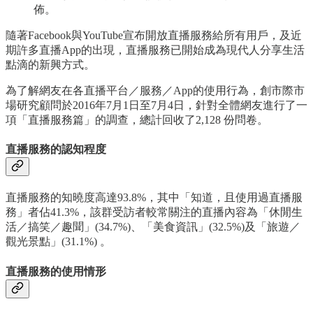
佈。
隨著Facebook與YouTube宣布開放直播服務給所有用戶，及近
期許多直播App的出現，直播服務已開始成為現代人分享生活
點滴的新興方式。
為了解網友在各直播平台／服務／App的使用行為，創市際市
場研究顧問於2016年7月1日至7月4日，針對全體網友進行了一
項「直播服務篇」的調查，總計回收了2,128 份問卷。
直播服務的認知程度
直播服務的知曉度高達93.8%，其中「知道，且使用過直播服
務」者佔41.3%，該群受訪者較常關注的直播內容為「休閒生
活／搞笑／趣聞」(34.7%)、「美食資訊」(32.5%)及「旅遊／
觀光景點」(31.1%) 。
直播服務的使用情形