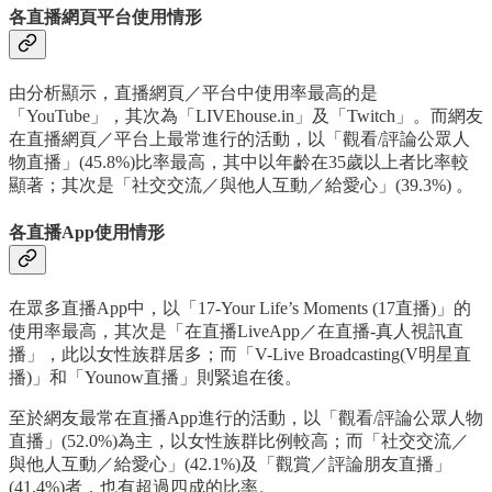
各直播網頁平台使用情形
由分析顯示，直播網頁／平台中使用率最高的是
「YouTube」，其次為「LIVEhouse.in」及「Twitch」。而網友
在直播網頁／平台上最常進行的活動，以「觀看/評論公眾人
物直播」(45.8%)比率最高，其中以年齡在35歲以上者比率較
顯著；其次是「社交交流／與他人互動／給愛心」(39.3%) 。
各直播App使用情形
在眾多直播App中，以「17-Your Life’s Moments (17直播)」的
使用率最高，其次是「在直播LiveApp／在直播-真人視訊直
播」，此以女性族群居多；而「V-Live Broadcasting(V明星直
播)」和「Younow直播」則緊追在後。
至於網友最常在直播App進行的活動，以「觀看/評論公眾人物
直播」(52.0%)為主，以女性族群比例較高；而「社交交流／
與他人互動／給愛心」(42.1%)及「觀賞／評論朋友直播」
(41.4%)者，也有超過四成的比率。