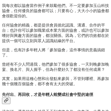
我每次都以協會當作例子來鼓勵他們。不一定要參加玉山科技
協會，任何優良的協會都可以；只要有心，大大小小的協會都
會很歡迎你的。
任何協會的精義，都是提供會員彼此認識、溝通、合作的平
台；也許你可以參加職業或本業方面的協會，或許也可以參加
嗜好與興趣方面的協會，都沒關係。因為，它們的功效都在於
提供一個可以立刻與眾人認識結緣的平台。
但是，也有許多年輕人將「參加協會」這件事情的意義搞錯
了。
曾經有不少人問過我，他們參加了很多協會，一天到晚參加晚
宴、換名片、與人握手，但為什麼好久了都沒有任何成果？
其實，如果用這種心態和出發點來參與，不管到哪裡、再參加
幾十個幾百個協會，都不會有太大的突破。
先付出、再回收，才是年輕人蛻變成社會中堅的途徑