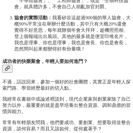
「半導體協會」、「工程師協會」，或是「生物科技協
會」就具體許多，不會自己人胡亂加官封爵。
協會的實際活動：
我看矽谷這超過900個的華人協會，大
概90%平常沒在舉辦什麼活動，其中只有大概20%還會
覺得不好意思，每年就辦個年會大拜拜，趁機照照相、
登上個報端出出風頭。其他的最多就是便宜印堆名片，
我也是理事、你也是理事，我也是會長、你也是會長，
忽然間叫起來都變得好有份量哦！
成功者的快樂聚會，年輕人要如何進門？
不過，話説回來，參加一個好的社會團體，其實正是年輕人探
索門路、學習經歷最好的切入點。
我經常在書籍中或論述裡談到，現代企業家與創業家除了自己
努力以外，最重要的就是盡早培養出整合資源、調和鼎鼐的習
慣與能力。
常常有年輕朋友問我，他們要成功、要創業、想要取得並整合
資源，談何容易？而且又該如何、從何處著手？