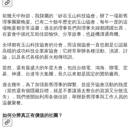
前幾天中秋節，我隸屬的「矽谷玉山科技協會」辦了一場新舊
理事團聚晚宴。已有二十餘年歷史的玉山協會，每年一度的這
場晚宴都非常温馨；過去的理事長們與理事夫婦都踴躍出席，
在宴會中彼此互助佳節愉快、分享故事，也趁機溝通商機。
全球都有玉山科技協會的分會，而這個協會一直也都是公認最
高檔的成功科技企業家協會；它經常舉辦各種活動、演講、討
論，以及各式各樣的薪火相傳培訓。
當然，還有最盛大的年度大會，包括台積電、鴻海、聯電、宏
碁、神通、台達等大集團，長久以來都是固定的贊助廠商。
過去幾年，為了加强新舊理事的聯繫、並提升協會活動的熱度
（當然還有個隱藏目標，就是不要讓過去整合的資源又分散流
失），我們便開始利用各個佳節，舉辦新舊理事與工作人員的
温馨聚餐。
如何分辨真正有價值的社團？