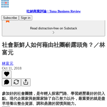
吐納商業評論 | Tuna Business Review
Subscribe
Sign in
Read distraction-free on Substack
社會新鮮人如何藉由社團嶄露頭角？／林
富元
林富元
Oct 11, 2018
參加好的社會團體，是年輕人探索門路、學習經歷最好的切入
點。現代企業家與創業家除了自己努力以外，最重要的就是盡
早培養出整合資源、調和鼎鼐的習慣與能力。