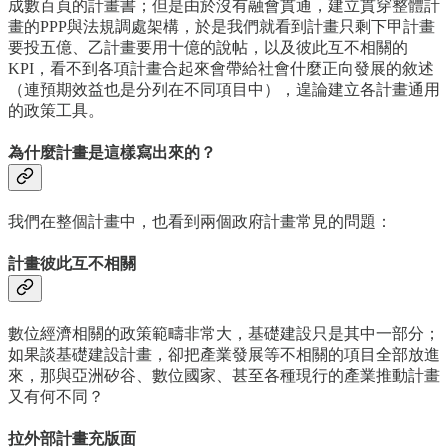
成數百頁的計畫書；但是由於沒有融會貫通，建立貫穿整體計
畫的PPP與法規調處架構，於是我們就看到計畫只剩下甲計畫
要投五億、乙計畫要用十億的說帖，以及彼此互不相關的
KPI，看不到各項計畫合起來會帶給社會什麼正向發展的敘述
（連預期效益也是分列在不同項目中），遑論建立各計畫通用
的政策工具。
為什麼計畫是這樣寫出來的？
我們在整個計畫中，也看到兩個政府計畫常見的問題：
計畫彼此互不相關
數位經濟相關的政策範疇非常大，基礎建設只是其中一部分；
如果談基礎建設計畫，卻把產業發展等不相關的項目全部放進
來，那與亞洲矽谷、數位國家、甚至各種現行的產業推動計畫
又有何不同？
拉外部計畫充版面