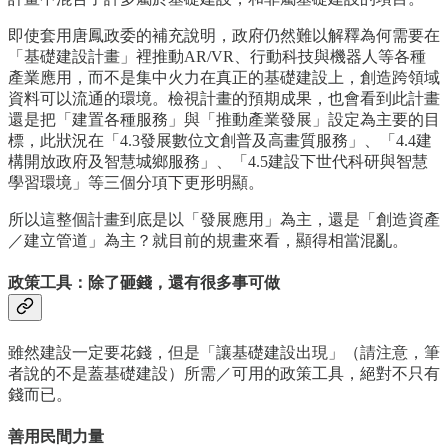
即使套用唐鳳政委的補充說明，政府仍然難以解釋為何需要在
「基礎建設計畫」裡推動AR/VR、行動科技與機器人等各種
產業應用，而不是集中火力在真正的基礎建設上，創造跨領域
資料可以流通的環境。檢視計畫的預期成果，也會看到此計畫
還是把「建置各種服務」與「推動產業發展」設定為主要的目
標，此狀況在「4.3發展數位文創普及高畫質服務」、「4.4建
構開放政府及智慧城鄉服務」、「4.5建設下世代科研與智慧
學習環境」等三個分項下更形明顯。
所以這整個計畫到底是以「發展應用」為主，還是「創造資產
／建立管道」為主？就目前的規畫來看，顯得相當混亂。
政策工具：除了砸錢，還有很多事可做
雖然建設一定要花錢，但是「讓基礎建設出現」（請注意，筆
者說的不是蓋基礎建設）所需／可用的政策工具，絕對不只有
錢而已。
善用民間力量