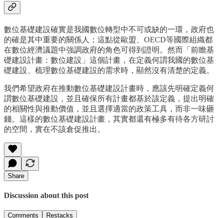
數位基礎建設確實是我國數位轉型中不可或缺的一環，政府也
的確是其中重要的關係人；這點從歐盟、OECD等國際組織都
在數位經濟議題中強調政府的角色可得到證明。然而「前瞻基
礎建設計畫：數位建設」這個計畫，在定義何謂我國的數位基
礎建設、梳理數位基礎建設的需求時，顯然沒有清楚的定義。
我們希望政府在推動數位基礎建設計畫時，應該先明確定義何
謂數位基礎建設，並且確保所有計畫都基於該定義，提出明確
的相關性與推動價值，並且選擇適當的政策工具，而非一味砸
錢。這樣的數位基礎建設計畫，其實都還有極多有待各方研討
的空間，實在不該倉促推出。
Share
Discussion about this post
Comments
Restacks