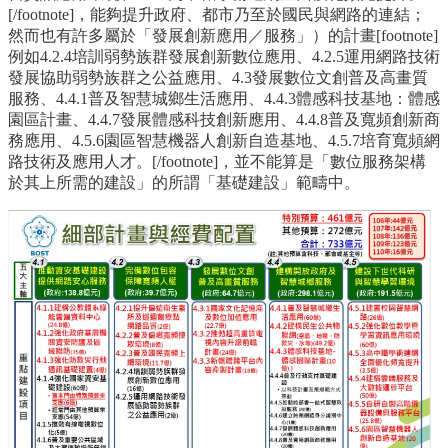
[/footnote]，能夠提升政府、都市乃至於國民與網路的連結；
然而也有許多屬於「發展創新應用／服務」）的計畫[footnote]
例如4.2.4培訓弱勢族群發展創新數位應用、4.2.5運用網路技術
發展協助弱勢族群之公益應用、4.3發展數位文創普及高畫質
服務、4.4.1普及智慧城鄉生活應用、4.4.3體感科技基地：體感
園區計畫、4.4.7發展體感科技創新應用、4.4.8普及寬頻創新商
務應用、4.5.6園區智慧機器人創新自造基地、4.5.7培育寬頻網
路技術及應用人才。[/footnote]，並不能算是「數位服務架構
於其上所需的建設」的所謂「基礎建設」範疇中。