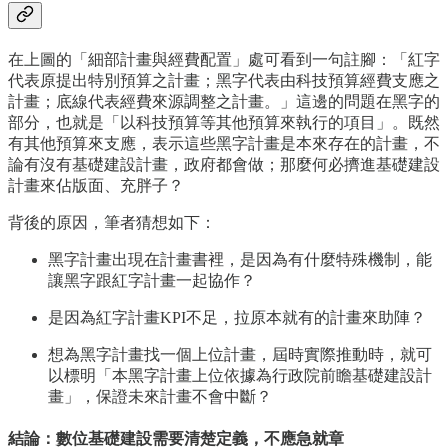
在上圖的「細部計畫與經費配置」處可看到一句註腳：「紅字
代表原提出特別預算之計畫；黑字代表由科技預算經費支應之
計畫；底線代表經費來源調整之計畫。」這邊的問題在黑字的
部分，也就是「以科技預算等其他預算來執行的項目」。既然
有其他預算來支應，表示這些黑字計畫是本來存在的計畫，不
論有沒有基礎建設計畫，政府都會做；那麼何必擠進基礎建設
計畫來佔版面、充胖子？
背後的原因，筆者猜想如下：
黑字計畫出現在計畫書裡，是因為有什麼特殊機制，能
讓黑字跟紅字計畫一起協作？
是因為紅字計畫KPI不足，拉原本就有的計畫來助陣？
想為黑字計畫找一個上位計畫，屆時實際推動時，就可
以標明「本黑字計畫上位依據為行政院前瞻基礎建設計
畫」，保證未來計畫不會中斷？
結論：數位基礎建設需要清楚定義，不應急就章