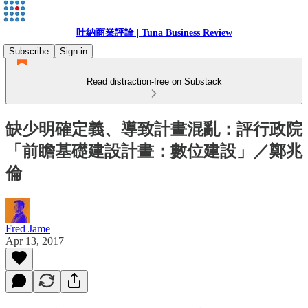
吐納商業評論 | Tuna Business Review
Subscribe
Sign in
Read distraction-free on Substack
缺少明確定義、導致計畫混亂：評行政院
「前瞻基礎建設計畫：數位建設」／鄭兆
倫
Fred Jame
Apr 13, 2017