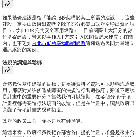
如果基礎建設是指「能讓服務架構於其上所需的建設」，這些
建設一定要由政府出資嗎？除了部分必需由政府全額出資的項
目（比如PPDR公共安全專用網路），目前國際上大部分的數
位基礎建設，普遍以各種PPP方式引入民間資源來建立；在國
內，也不乏如
台北市低功率物聯網網路
這類透過民間力量建立
通訊網路的案例。
法規的調適與鬆綁
既然數位基礎建設的目標，是要讓資料／資訊可以順暢流通取
用，那麼對於許多造成障礙的法規進行調適修訂，難道不應該
是計畫中的重要部分？當然我們可以預期，在各個分項/子項
計畫裡都需要進行法規面的改造，但是在計畫中，顯然政府只
突顯了每項計畫的投資額度。
政府的政策工具，並不是只有砸預算。
總體來看，政府很擅長把各部會各自提的計畫，堆疊起來集合