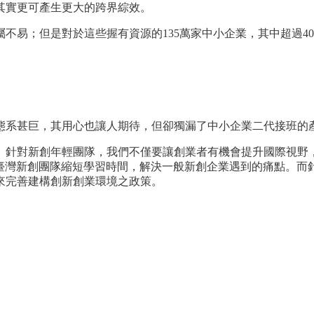
其實更可產生更大的跨界綜效。
不易；但是對於這些握有資源的135萬家中小企業，其中超過4
態系甚巨，其用心也讓人期待，但卻獨漏了中小企業二代接班的
。針對新創年輕團隊，我們不僅要讓創業者有機會提升國際視野
幫助臺灣新創團隊縮短學習時間，解決一般新創企業遇到的痛點。
來完善建構創新創業環境之政策。