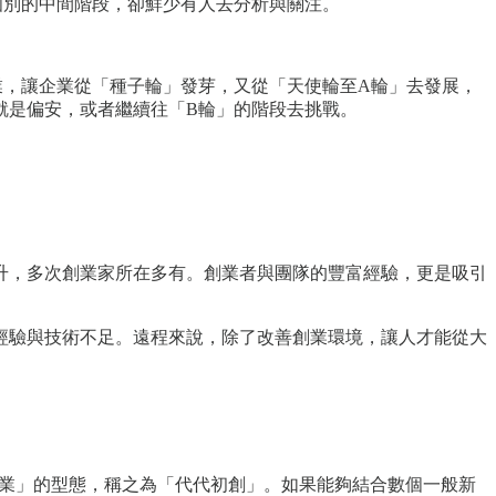
個別的中間階段，卻鮮少有人去分析與關注。
業，讓企業從「種子輪」發芽，又從「天使輪至A輪」去發展，
就是偏安，或者繼續往「B輪」的階段去挑戰。
升，多次創業家所在多有。創業者與團隊的豐富經驗，更是吸引
經驗與技術不足。遠程來說，除了改善創業環境，讓人才能從大
起業」的型態，稱之為「代代初創」。如果能夠結合數個一般新