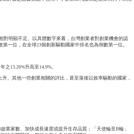
相對明顯不足。以具體數字來看，台灣創業者對創業機會的認
的倒數第一位，在全球23個創新驅動國家中排名也為倒數第一位。
13.26%升高至14.9%。
上升。其他一些創業相關的評比，甚至落後以效率驅動的國家，
加啟業家數、加快成長速度或提升生存品質；「天使輪至B輪」