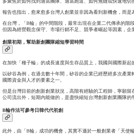
多聚焦於如何找到適當團隊、適當跑道、如何無縫或快速地切
報告也指出，愈來愈多台灣人創業並非因為看到新機會，而是
在台灣，「B輪」的中間階段，最常出現在企業二代傳承的階
但因為經營觀念保守、市場行銷不足、競爭者崛起等因素，企
創業初期，幫助新創團隊縮短學習時間
在加快「種子輪」的成長速度與生存品質上，我國與國際新起
以矽谷為例，在過去數十年間，矽谷的企業已經歷經多次產業
國際資金與人才的要素之一。
但是台灣目前的創新創業狀況，高階有經驗的工程師，寧願留
公司流出外，短期內能做的，是盡快縮短台灣創新創業團隊的
B輪作法可參考日韓代代初創
此外，由「B輪」成功的機會，其實不遜於一般創業者「天使