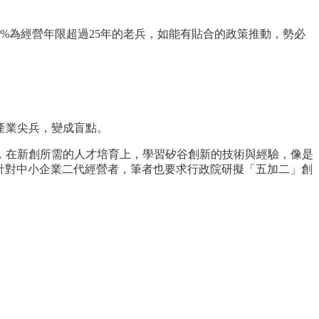
0%為經營年限超過25年的老兵，如能有貼合的政策推動，勢必
產業尖兵，變成盲點。
，在新創所需的人才培育上，學習矽谷創新的技術與經驗，像是
而針對中小企業二代經營者，筆者也要求行政院研擬「五加二」創