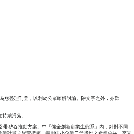
願意為您整理刊登，以利於公眾瞭解討論。除文字之外，亦歡
在持續滑落。
洲∙矽谷推動方案」中「健全創新創業生態系」內，針對不同
產業計畫之配套措施，善用中小企業二代接班之產業尖兵，來完