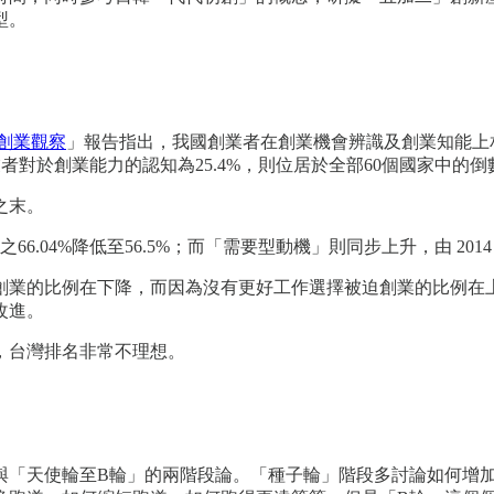
型。
創業觀察
」報告指出，我國創業者在創業機會辨識及創業知能上
創業者對於創業能力的認知為25.4%，則位居於全部60個國家中
之末。
.04%降低至56.5%；而「需要型動機」則同步上升，由 2014 年之
創業的比例在下降，而因為沒有更好工作選擇被迫創業的比例在
改進。
，台灣排名非常不理想。
與「天使輪至B輪」的兩階段論。「種子輪」階段多討論如何增