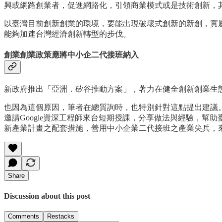
興或網路創業者，促進網路化，引領商業模式或是技術創新，
以臺灣目前創新創業的環境，要能出現破壞式創新的新創，實屬
能夠加速台灣經濟創新轉型的步伐。
創業創業政策應將中小企二代接班納入
新政府推出「亞洲．矽谷推動方案」，著力在健全創新創業生
也因為這個原因，筆者在總質詢時，也特別針對這點提出建議
邀請Google資深工程師來台短期授課，分享做法與經驗，
新產業計畫之配套措施，善用中小企業二代接班之產業尖兵，
Share
Discussion about this post
Comments
Restacks